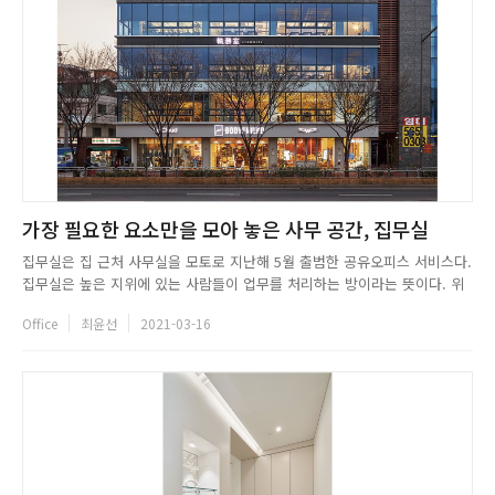
가장 필요한 요소만을 모아 놓은 사무 공간, 집무실
집무실은 집 근처 사무실을 모토로 지난해 5월 출범한 공유오피스 서비스다.
집무실은 높은 지위에 있는 사람들이 업무를 처리하는 방이라는 뜻이다. 위
화감이 들수도 있다. 그러나 집무실이 추구하는 사무실은 오히려 보통 사람
Office
최윤선
2021-03-16
들을 위한 집무실에 가깝다. 집무실이 추구하는 공간에서는 누구도 고귀한
사람이 된 듯한 편안함을 느끼며 업무를 처리할 수 있다. 공간은 크게...