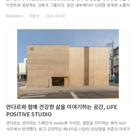
이언트와 공감하는 건축가 그룹이다. 공간 내부에서의 다양한 관계와 소통의
가치를 우선시하며, 더 나아가 함께 성장할 수 있는 방향을 제시하고자 한다.
Residence
최윤선
2021-04-08
소수건축사사무소는 트렌드를 따라가지 않고, 획일화된 흐름을 지양하며 소
수의 개성을 공간에 담아낸다. 개별성과 보편성을 지닌 건축...
안다르와 함께 건강한 삶을 이야기하는 공간, LIFE
POSITIVE STUDIO
안다르는 걷다라는 스페인어 Andar와 이어짐, 결합을 의미하는 영어 And
사이에서 탄생했다. 밝고 긍정적인 에너지로 나만의 당당함을 꾸준히 이어가
고자 하는 바람을 담은 브랜드는, Stretch your story라는 슬로건처럼 안다