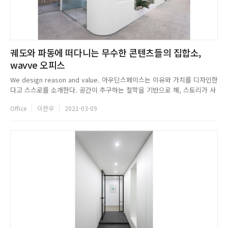
궤도와 파동에 떠다니는 무수한 콘텐츠들의 집합소,
wavve 오피스
We design reason and value. 아우딘스페이스는 이유와 가치를 디자인한
다고 스스로를 소개한다. 공간이 추구하는 철학을 기반으로 해, 스토리가 사
용자의 생활 속에서 올바른 효용의 가치를 갖고, 사용자가 필요로 하는 모든
Office
이찬우
2021-03-09
요소에서 합리적인 이유를 찾을 수 있는 디자인. 이것이 바로 아우딘스페이
스가 추구하는 디자인이다. 이들은 혁신이라는 단어가...