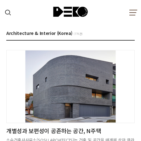
Architecture & Interior (Korea)
(776건)
개별성과 보편성이 공존하는 공간, N주택
소수건축사사무소(SOSU ARCHITECTS)는 건축 및 공간을 매개체 삼아 클라