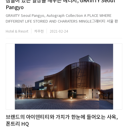
Pangyo
GRAVITY Seoul Pangyo, Autograph Collection A PLACE WHERE
DIFFERENT LIFE STORIED AND CHARATERS MINGLE그래비티 서울 판
교, 오토그래프 컬렉션은 잠들어 있는 일상을 깨우는 에너지라는 브랜드 철
Hotel & Resort
차주헌
2021-02-24
학 아래 자신만의 개성과 가치를 찾아나서는 현대 여행자를 위해 감각적이고
생동감 넘치는 라이...
브랜드의 아이덴티티와 가치가 한눈에 들어오는 사옥,
폰트리 HQ