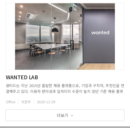
WANTED LAB
원티드는 지난 2015년 출발한 채용 플랫폼으로, 기업과 구직자, 추천인을 연
결해주고 있다. 이용자 편의성과 일자리의 수준이 높지 않던 기존 채용 플랫
폼과 다르게, 좋은 기업의 좋은 일자리를 구직자들이 보다 쉽게 찾을 수 있도
Office
이찬우
2020-12-29
록,기업의 입장에서는 능력 있는 인재를 보다 쉽게 찾을 수 있도록 했다. 이
를 통해 원티드는 광고와 헤드헌팅에 의존했던 보수적인 채용...
더보기