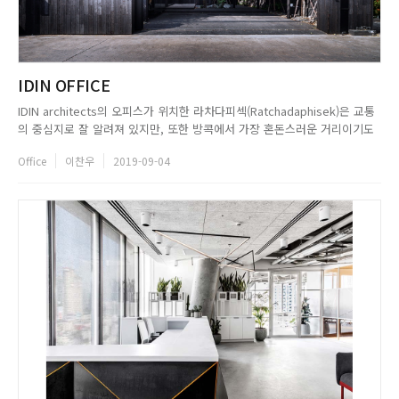
IDIN OFFICE
IDIN architects의 오피스가 위치한 라차다피섹(Ratchadaphisek)은 교통
의 중심지로 잘 알려져 있지만, 또한 방콕에서 가장 혼돈스러운 거리이기도
하다. 이 편리하면서도 복잡한 거리를 마주하지 않는, 창조적인 건축물을 고
Office
이찬우
2019-09-04
민할 수 있는 오피스를 만드는 것. 이는 IDIN Architects가 그들 자신에게
할 수 있는 가장 큰 선물이었다. ...