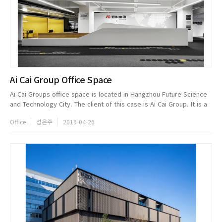
Ai Cai Group Office Space
Ai Cai Groups office space is located in Hangzhou Future Science
and Technology City. The client of this case is Ai Cai Group. It is a
diversified group with financial services as its core. Designers ...
Office
성은주
2019-04-26