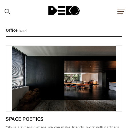
Office
(128건)
SPACE POETICS
City is a synergy where we can make friends, work with partners,