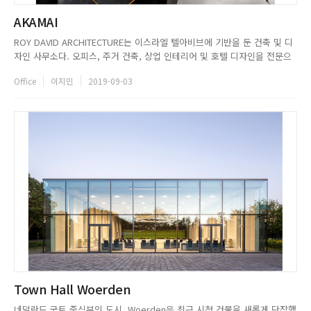
AKAMAI
ROY DAVID ARCHITECTURE는 이스라엘 텔아비브에 기반을 둔 건축 및 디
자인 사무소다. 오피스, 주거 건축, 상업 인테리어 및 호텔 디자인을 전문으
로 하고 있으며, 디지털 아트와 조경 등을 활용하여 공간에 매력적인 디자인
Office
이지민
2019-09-03
요소를 더한다. 스튜디오는 클라이언트의 요구사항을 즉각적으로 이해하고
해석하여, 공간의 고유한 본질을 찾아 나가는 것에 주...
Town Hall Woerden
네덜란드 국토 중심부의 도시, Woerden은 최근 시청 건물을 새롭게 단장했