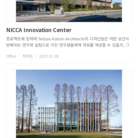
NICCA Innovation Center
프로젝트에 임하며 Tetsuo Kobori Architects의 디자인팀은 어떤 공간이
반복되는 연구와 실험으로 지친 연구원들에게 자유를 제공할 수 있을지, 그
리고 어떻게 하면 연구원들과 직원들이 서로 소통하며 지식뿐만 아니라 감정
Office
차주헌
2019-01-28
을 공유할 수 있을지에 대해 고민하기 시작했다. 이를 위해 우선 회의실, 휴
게공간 등은 최대한 개방적인 구조를 가지고, 직...