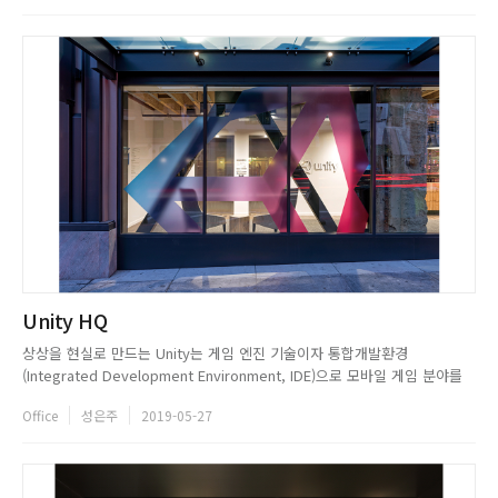
완성하고자 했다. Studio O+A가 디자인한...
Unity HQ
상상을 현실로 만드는 Unity는 게임 엔진 기술이자 통합개발환경
(Integrated Development Environment, IDE)으로 모바일 게임 분야를
선도하고 있다. 다양한 플랫폼을 지원해 개발자가 모바일 기기, 웹브라우저,
Office
성은주
2019-05-27
데스크탑 구분 없이 원하는 형태의 게임을 쉽게 만들 수 있도록 지원해 많은
이들이 이용하고 있다. Unity는 세계 최고...