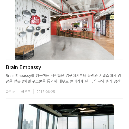
Brain Embassy
Brain Embassy를 방문하는 사람들은 입구에서부터 뉴런과 시냅스에서 영
감을 얻은 3차원 구조물을 통과해 내부로 들어가게 된다. 입구와 휴게 공간
은 강렬한 레드 컬러의 3차원 구조물로 연결된다. 휴게 공간은 푸른 식물과
Office
성은주
2018-06-25
불규칙한 바닥 패턴으로 유쾌한 느낌을 준다. 모든 공간은 다른 듯, 유기적인
디자인으로 연결되어 있다. 정형화되기 쉬운 오피스 디자인...