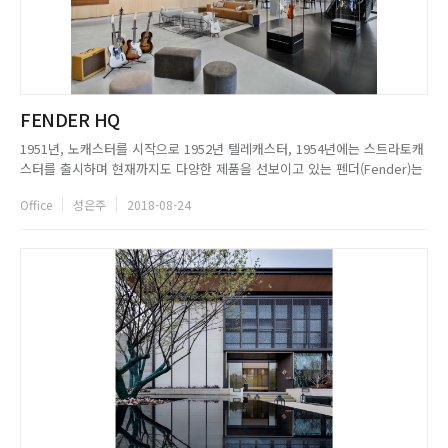
FENDER HQ
1951년, 노캐스터를 시작으로 1952년 텔레캐스터, 1954년에는 스트라토캐
스터를 출시하며 현재까지도 다양한 제품을 선보이고 있는 펜더(Fender)는
훌륭한 사운드와 시대에 뒤떨어지지 않으면서도 개성 있는 디자인으로 꾸준
Office
성은주
2018-08-24
한 사랑을 받고 있는 기타 브랜드다. 전 세계 음악 산업을 이끌어 왔다 해도
과언이 아닌 펜더(Fender)는 많은 이들에게 존경받는...