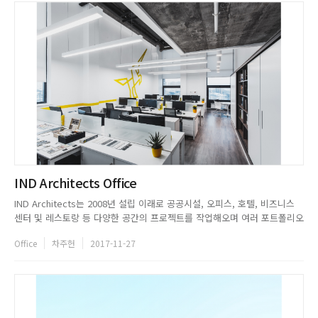
IND Architects Office
IND Architects는 2008년 설립 이래로 공공시설, 오피스, 호텔, 비즈니스
센터 및 레스토랑 등 다양한 공간의 프로젝트를 작업해오며 여러 포트폴리오
를 갖췄다. 트렌디한 디자인과 감각을 바탕으로 높은 퀄리티의 결과물을 완
Office
차주헌
2017-11-27
성해내는 이들이 어떤 환경에서 근무하며 참신한 아이디어를 떠올리는지 알
아보기 위해, 모스크바 IND Architects의 사무실...