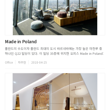
Made in Poland
폴란드의 수도이자 폴란드 최대의 도시 바르샤바에는 가장 높은 마천루 중
하나인 Q22 빌딩이 있다. 이 빌딩 35층에 위치한 오피스 Made in Poland:
Echo Investment는 오각형의 구조로 건물 중심부에 시설이 구성되어있고
Office
차주헌
2018-04-25
사무 공간은 바르샤바 최고의 스카이 라인을 볼 수 있도록 창가를 따라 배치
했다. 창가를 마주하고 배치된 사무공간 및 ...