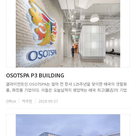
OSOTSPA P3 BUILDING
클라이언트인 OSOTSPA는 얼마 전 창사 125주년을 맞이한 태국의 생활용
품, 화장품 기업이다. 이들은 오늘날까지 영업하는 태국 최고(最古)의 기업
이기도 하며, 오랜 세월 태국 내수시장 및 국제시장에 에너지 드링크 M-150
Office
차주헌
2018-09-27
을 선보여온 대중적인 기업이기도 하다. Supermachine Studio는
OSOTSPA로부터 새로운 업무공간을 디자인해줄 것을 ...