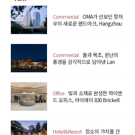
Commercial
OMA가 선보인 항저
우의 새로운 랜드마크, Hangzhou
Prism
Commercial
돌과 목조, 윈난의
풍경을 감각적으로 담아낸 Lan
Bistro Yunnan Restaurant
Office
빛과 소재로 완성한 하이엔
드 오피스, 마이애미 830 Brickell
Hotel&Resort
장소의 가치를 건