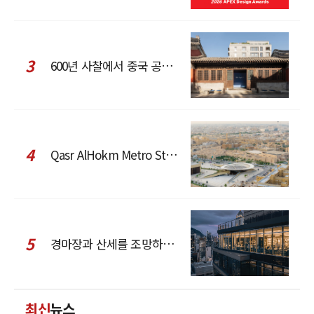
3
600년 사찰에서 중국 공예와 현대 패션을 직조한 ZARA x Fanglu Lin Pop-Up
4
Qasr AlHokm Metro Station, 구도심과 현대 공공 인프라의 접점을 제안하다
5
경마장과 산세를 조망하는 CCD Hong Kong Creative Center
최신
뉴스