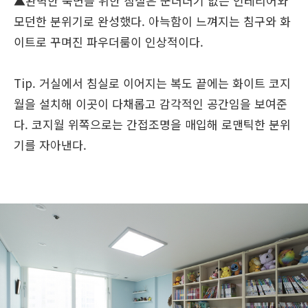
▲완벽한 숙면을 위한 침실은 군더더기 없는 인테리어와
모던한 분위기로 완성했다. 아늑함이 느껴지는 침구와 화
이트로 꾸며진 파우더룸이 인상적이다.
Tip. 거실에서 침실로 이어지는 복도 끝에는 화이트 코지
월을 설치해 이곳이 다채롭고 감각적인 공간임을 보여준
다. 코지월 위쪽으로는 간접조명을 매입해 로맨틱한 분위
기를 자아낸다.