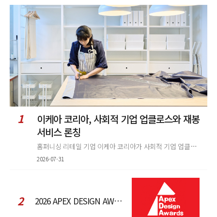
글
정
렬
1
이케아 코리아, 사회적 기업 업클로스와 재봉
서비스 론칭
홈퍼니싱 리테일 기업 이케아 코리아가 사회적 기업 업클로스(Upcloth)와 협력해 재봉 서비스를 선보인다. 이번 협업은 이케
2026-07-31
2
2026 APEX DESIGN AWARDS