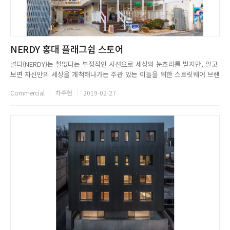
NERDY 홍대 플래그쉽 스토어
널디(NERDY)는 철없다는 부정적인 시선으로 세상의 눈초리를 받지만, 알고
보면 자신만의 세상을 개척해나가는 주관 있는 이들을 위한 스트릿웨어 브랜
드다. 널디는 사회가 요구하는 역할을 거부하고 자신만의 사회를 만들어나가
Commercial
차주헌
2019-02-27
며 순수한 동심을 갈망하는 이들에게 영감을 받아 전개된다. 널디만의 Nerd
한 개성으로 꾸며진 플래그쉽 스토어는 그들의 세상을 표현한 ...