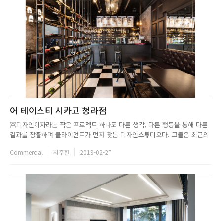
어 테이스티 시카고 청라점
㈜디자인이자라는 작은 프로젝트 하나도 다른 생각, 다른 행동을 통해 다른
결과를 창출하며 클라이언트가 먼저 찾는 디자인스튜디오다. 그들은 최근의
시장에서 가장 좋은 디자인이 최상의 마케팅 전략이라는 점에 주목해, 디자
Commercial
차주헌
2019-02-27
인 전문가의 눈과 마음으로 프로젝트의 환경을 분석하고 새로운 컨셉을 구축
하며 최상의 솔루션, 최상의 디자인을 완성한다. ㈜디자인이자라의 최근...