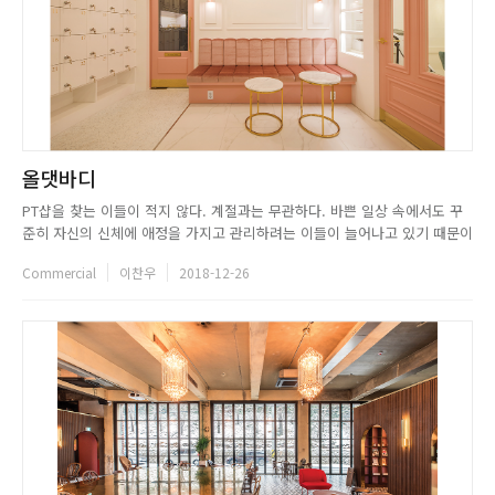
올댓바디
PT샵을 찾는 이들이 적지 않다. 계절과는 무관하다. 바쁜 일상 속에서도 꾸
준히 자신의 신체에 애정을 가지고 관리하려는 이들이 늘어나고 있기 때문이
다. 그러나 많은 PT샵의 인테리어는 뻔하기만 했다. 단조로운 색상의 선택과
Commercial
이찬우
2018-12-26
흔한 기구들의 배치, 하드코어한 구조까지. 운동을 위해서가 아니면 결코 자
발적으로 찾지는 않을 것 같은 이미지였다. 하지만 올댓바디는 ...