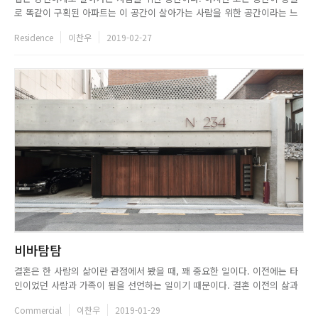
로 똑같이 구획된 아파트는 이 공간이 살아가는 사람을 위한 공간이라는 느
낌을 전혀 주지 못한다. 답답하고 꽉 막혀 있다. 가끔 왜 이렇게 만들었는지
Residence
이찬우
2019-02-27
의문이 가는 부분마저 있다. 로멘토디자인스튜디오는 동탄반도유보라 APT
프로젝트에서 이 의문을 모두 지워내고, 오직 한 가족을 위한 공간을...
비바탐탐
결혼은 한 사람의 삶이란 관점에서 봤을 때, 꽤 중요한 일이다. 이전에는 타
인이었던 사람과 가족이 됨을 선언하는 일이기 때문이다. 결혼 이전의 삶과
이후의 삶은 무척 다르다. 신중할 수밖에 없다. 더불어 결혼함을 인정 받는
Commercial
이찬우
2019-01-29
자리인 결혼식은, 언중에게 그 자체로 결혼과 동일시되기도 한다. 이 기념식