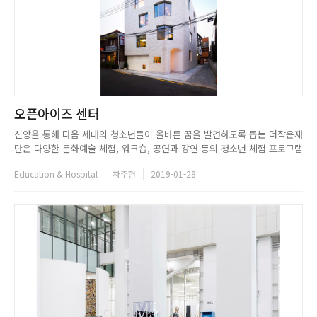
오픈아이즈 센터
신앙을 통해 다음 세대의 청소년들이 올바른 꿈을 발견하도록 돕는 더작은재
단은 다양한 문화예술 체험, 워크숍, 공연과 강연 등의 청소년 체험 프로그램
과 그를 위한 코워킹 스페이스가 공존하는 근린생활시설을 만들고자 PRDTV
Education & Hospital
차주헌
2019-01-28
를 찾았다. 아이들이 편안하게 찾았다가 Holy하게 나갈 수 있는, 그러면서도
교회처럼 종교색이 짙지 않은 공간. 좁은 대지에서도 효...