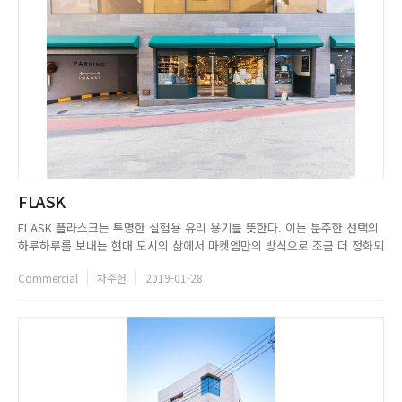
FLASK
FLASK 플라스크는 투명한 실험용 유리 용기를 뜻한다. 이는 분주한 선택의
하루하루를 보내는 현대 도시의 삶에서 마켓엠만의 방식으로 조금 더 정화되
고 정리된, 좋은 것들만 담아 사람들과 공유하고자 하는 마음이 담긴 이름이
Commercial
차주헌
2019-01-28
다. 총 6층으로 구성된 FLASK의 1층은 그야말로 보물창고다. Market m*과
FLASK의 오리지널 브랜드 제품은 물론,...