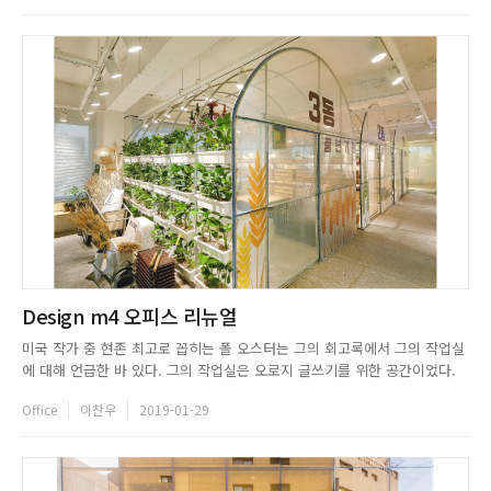
의 아이콘을 뽑자면 웨딩드레스만한 것이 더 있을까. 웨딩드레스...
Design m4 오피스 리뉴얼
미국 작가 중 현존 최고로 꼽히는 폴 오스터는 그의 회고록에서 그의 작업실
에 대해 언급한 바 있다. 그의 작업실은 오로지 글쓰기를 위한 공간이었다.
다른 것들은 자리할 틈이 없었다. 글 이외의 다른 생각이 들 수 없는 공간이
Office
이찬우
2019-01-29
었다. m4의 사무실 또한 하나의 작품을 만들어내는 아틀리에다. 회사의 철
학과 신념을 담아 프로젝트를 진행하는 동시에 구성원들의 삶을 ...