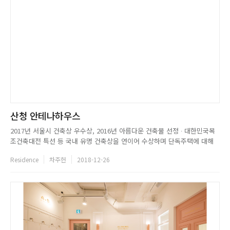
산청 안테나하우스
2017년 서울시 건축상 우수상, 2016년 아름다운 건축물 선정 ∙ 대한민국목
조건축대전 특선 등 국내 유명 건축상을 연이어 수상하며 단독주택에 대해
강세를 보이고 있는 KDDH는 클라이언트의 성향에 따라 짜임새 있는 주거공
Residence
차주헌
2018-12-26
간을 선사한다. 이들은 다각화된 클라이언트의 요구를 수용한 공간을 넘어,
그들의 개성을 표출하는 형태의 작업으로 언제나 색다른 결과물...