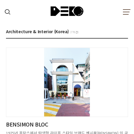
Architecture & Interior (Korea)
(776건)
BENSIMON BLOC
1975년 프랑스에서 탄생한 라이프 스타일 브랜드 벤시몽(BENSIMON) 의 공