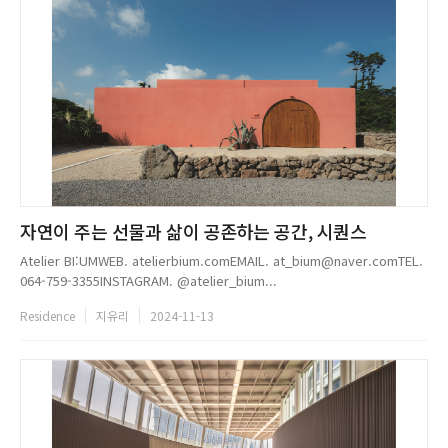
자연이 주는 선물과 삶이 공존하는 공간, 시퀀스
Atelier BI:UMWEB. atelierbium.comEMAIL. at_bium@naver.comTEL.
064-759-3355INSTAGRAM. @atelier_bium...
Residence
지유리
2024-11-13