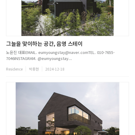
그늘을 맞이하는 공간, 음영 스테이
노윤진 대표EMAIL. eumyoungstay@naver.comTEL. 010-7655-
7046INSTAGRAM. @eumyoungstay...
Residence
박종현
2024-12-18