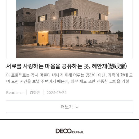
서로를 사랑하는 마음을 공유하는 곳, 혜안재(慧眼齋)
이 프로젝트는 잠시 머물다 떠나기 위해 머무는 공간이 아닌, 가족이 한데 모
여 오랜 시간을 보낼 주택이기 때문에, 외부 재료 또한 신중한 고민을 거쳤
다. 유행을 타지 않으면서도 오래 봐도 질리지 않도록 한 가지 재료를 활용하
Residence
김하린
2024-09-24
여 디자인에 변화를 주는 것으로 결정되었다. 두 개의 띠를 통해 건물 전체를
감싸는 듯한 느낌을 선사하는 디자인을 선보였는데, 벽돌 가...
더보기