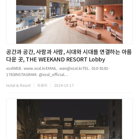
공간과 공간, 사람과 사람, 시대와 시대를 연결하는 아름
다운 곳, THE WEEKAND RESORT Lobby
xsxlWEB. www.xsxl.krEMAIL. wan@xsxl.krTEL. 010-8181-
1763INSTAGRAM. @xsxl_official...
Hotel & Resort
지유리
2024-10-17