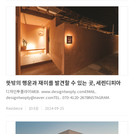
뜻밖의 행운과 재미를 발견할 수 있는 곳, 세렌디피아
디자인투플라이WEB. www.designtwoply.comEMAIL.
designtwoply@naver.comTEL. 070-4120-2678INSTAGRAM.
@designtwoply...
Residence
강나은
2024-09-25