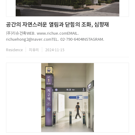
공간의 자연스러운 열림과 닫힘의 조화, 심향재
(주)리슈건축WEB. www.richue.comEMAIL.
richuehong2@naver.comTEL. 02-790-6404INSTAGRAM.
@richue_official...
Residence
지유리
2024-11-15