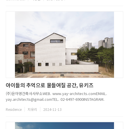
아이들의 추억으로 물들여질 공간, 유키즈
(주)윤아영건축사사무소WEB. www.yay-architects.comEMAIL.
yay.architects@gmail.comTEL. 02-6497-6900INSTAGRAM.
@yoonahyoung.architects...
Residence
지유리
2024-11-13