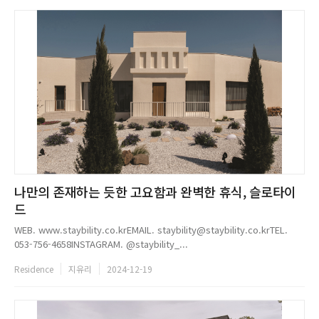
나만의 존재하는 듯한 고요함과 완벽한 휴식, 슬로타이
드
WEB. www.staybility.co.krEMAIL. staybility@staybility.co.krTEL.
053-756-4658INSTAGRAM. @staybility_...
Residence
지유리
2024-12-19