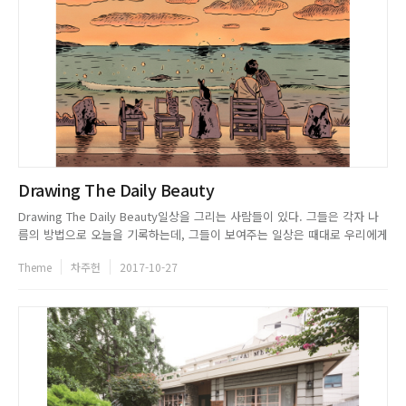
Drawing The Daily Beauty
Drawing The Daily Beauty일상을 그리는 사람들이 있다. 그들은 각자 나
름의 방법으로 오늘을 기록하는데, 그들이 보여주는 일상은 때대로 우리에게
잔잔한 미소를, 신선한 환기를 제공한다. 여기에 구름 껴도 맑음을 그린 일러
Theme
차주헌
2017-10-27
스트레이터 배성태 작가와 그래픽 디자이너 도요 작가의 인터뷰를 담았다.
일상의 반짝임을 보여주는 두 사람. 그들이 경험하는...