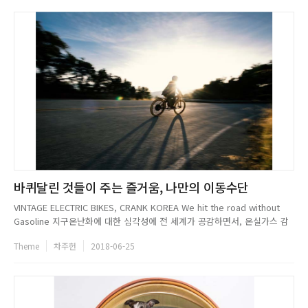
바퀴달린 것들이 주는 즐거움, 나만의 이동수단
VINTAGE ELECTRIC BIKES, CRANK KOREA We hit the road without
Gasoline 지구온난화에 대한 심각성에 전 세계가 공감하면서, 온실가스 감
축을 위한 노력이 세계 각지에서 이어지고 있다. 여러 노력 중 대표적인 예로
Theme
차주헌
2018-06-25
는, 배기가스 배출로 대기오염의 주범으로 꼽히는 자동차의 사용을 줄이고
자전거나 전기자동차, 전동 ...