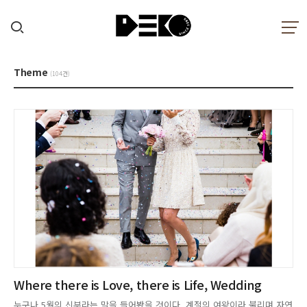
Theme
(104건)
Where there is Love, there is Life, Wedding
누구나 5월의 신부라는 말을 들어봤을 것이다. 계절의 여왕이라 불리며 자연