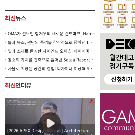
최신
뉴스
OMA가 선보인 항저우의 새로운 랜드마크, Hangzhou Prism
돌과 목조, 윈난의 풍경을 감각적으로 담아낸 Lan Bistro Yunnan Restaurant
빛과 소재로 완성한 하이엔드 오피스, 마이애미 830 Brickell
장소의 가치를 건축으로 풀어낸 Sataa Resort Nan
사물로 확장된 공간의 경험: 디자이너 이상혁 SANGHYEOK LEE
최신
인터뷰
[2026 APEX Design Awards] Architecture