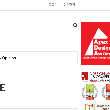
로그인
회원가입
& Opinion
E