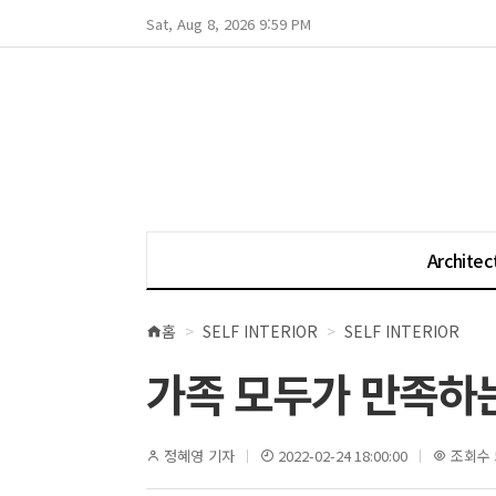
Sat, Aug 8, 2026 9:59 PM
Architec
홈
SELF INTERIOR
SELF INTERIOR
현
재
가족 모두가 만족하는 
위
치
정혜영 기자
2022-02-24 18:00:00
조회수 5