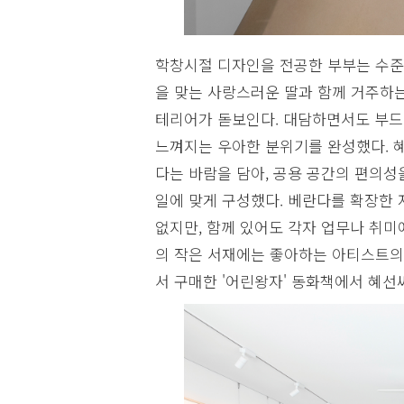
학창시절 디자인을 전공한 부부는 수준급
을 맞는 사랑스러운 딸과 함께 거주하는
테리어가 돋보인다. 대담하면서도 부드
느껴지는 우아한 분위기를 완성했다. 
다는 바람을 담아, 공용 공간의 편의
일에 맞게 구성했다. 베란다를 확장한
없지만, 함께 있어도 각자 업무나 취미
의 작은 서재에는 좋아하는 아티스트의
서 구매한 '어린왕자' 동화책에서 혜선