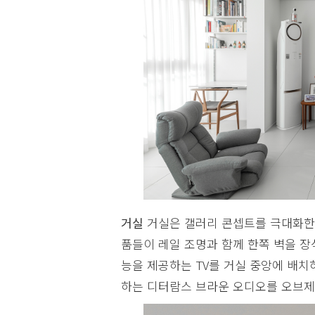
거실
거실은 갤러리 콘셉트를 극대화한 
품들이 레일 조명과 함께 한쪽 벽을 장
능을 제공하는 TV를 거실 중앙에 배치
하는 디터람스 브라운 오디오를 오브제