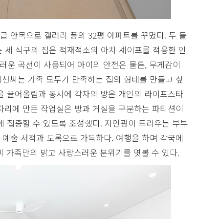
 안목으로 갤러리 풍의 32평 아파트를 꾸몄다. 두 돌
 세 식구의 집은 적재적소의 아치 셰이프를 적용한 인
러운 곡선이 사용되어 아이의 안전은 물론, 무게감이
혜선씨는 가족 모두가 만족하는 집의 형태를 만들고 싶
성을 끌어올림과 동시에 각자의 방은 개인의 라이프스타
 자리에 만든 작업실은 방과 거실을 구분하는 파티션이
에 집중할 수 있도록 조성했다. 자연광이 드리우는 부부
 예술 서적과 도록으로 가득하다. 여행을 하며 각국에
씨 가족만의 밝고 사랑스러운 분위기를 엿볼 수 있다.