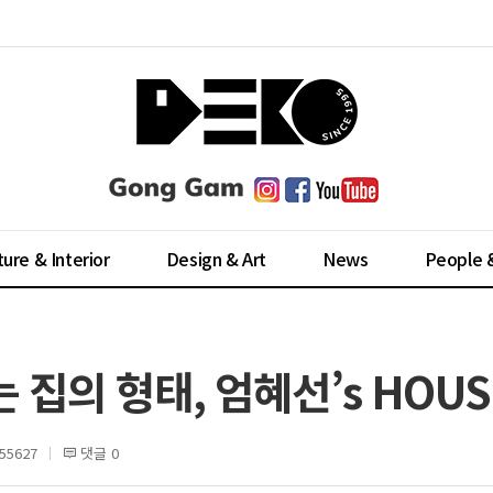
ture & Interior
Design & Art
News
People 
집의 형태, 엄혜선’s HOUS
5627
댓글 0