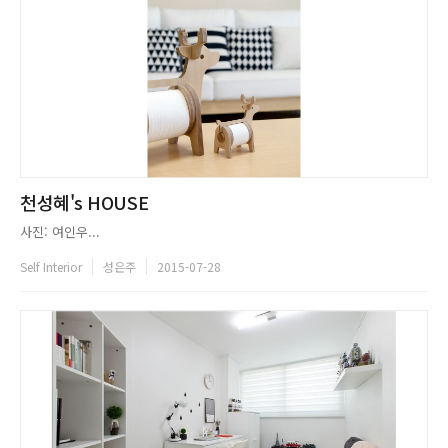
천성혜's HOUSE
사진: 여인우...
Self Interior
성은주
2015-07-28