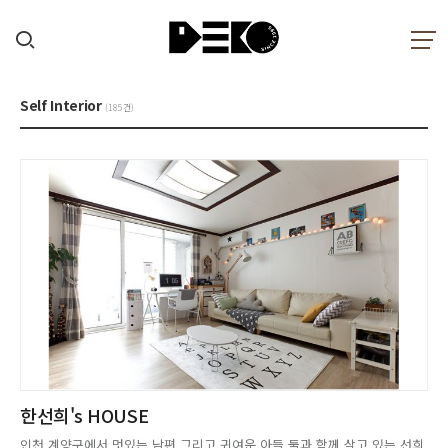
Self Interior
(185건)
한선희's HOUSE
인천 계양구에서 멋있는 남편 그리고 귀여운 아들 둘과 함께 살고 있는 선희