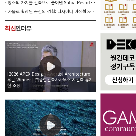
장소의 가치를 건축으로 풀어낸 Sataa Resort Nan
사물로 확장된 공간의 경험: 디자이너 이상혁 SANGHYEOK LEE
최신
인터뷰
[2026 APEX Design Awards] Architecture
부문 Winner | ㈜종합건축사사무소 시건축 류기
현 소장