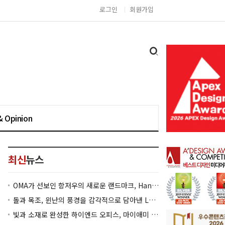
로그인
회원가입
& Opinion
최신
뉴스
OMA가 선보인 항저우의 새로운 랜드마크, Hangzhou Prism
돌과 목조, 윈난의 풍경을 감각적으로 담아낸 Lan Bistro Yunnan Restaurant
빛과 소재로 완성한 하이엔드 오피스, 마이애미 830 Brickell