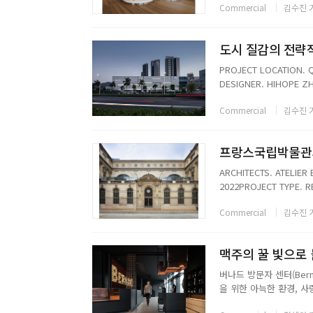
Commercial
김수진 
PROJECT LOCATION. 
DESIGNER. HIHOPE Z
TEAM. TAN CHUANLI, 
Commercial
김수진 
​​​​​​​ARCHITECTS. AT
2022PROJECT TYPE. 
NATIONALEDE FRANCE 
Commercial
김수진 
맥주의 꿀 빛으로 물든
버나드 방문자 센터(Bern
을 위한 아늑한 환경, 사
펍이 있는 센터는 후므폴레