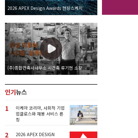
2026 APEX Design Awards 현장스케치
(주)종합건축사사무소 시건축 류기현 소장
인기
뉴스
1
이케아 코리아, 사회적 기업
업클로스와 재봉 서비스 론
칭
2
2026 APEX DESIGN