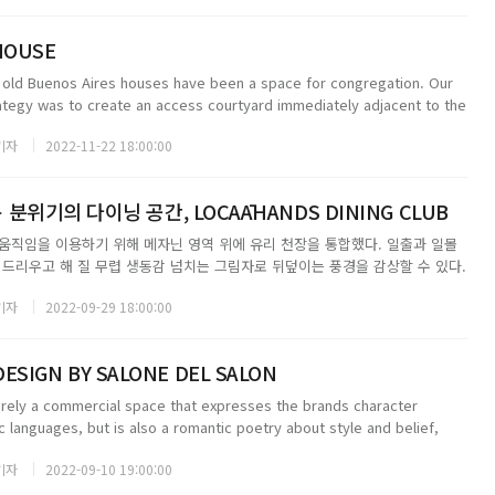
HOUSE
 in old Buenos Aires houses have been a space for congregation. Our
rategy was to create an access courtyard immediately adjacent to the
...
기자
2022-11-22 18:00:00
위기의 다이닝 공간, LOCAĀHANDS DINING CLUB
움직임을 이용하기 위해 메자닌 영역 위에 유리 천장을 통합했다. 일출과 일몰
 드리우고 해 질 무렵 생동감 넘치는 그림자로 뒤덮이는 풍경을 감상할 수 있다.
āhands의 진정한 의미는 Local hand다. 이 이름을 기리기 위해 레스토랑은
기자
2022-09-29 18:00:00
는 운영방식에 중점을...
DESIGN BY SALONE DEL SALON
erely a commercial space that expresses the brands character
ic languages, but is also a romantic poetry about style and belief,
s spa...
기자
2022-09-10 19:00:00