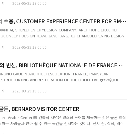
기자
2023-05-25 19:00:00
도시 질감의 전략적 수용, CUSTOMER EXPERIENCE CENTER FOR BMW IN QIANHAI
QIANHAI, SHENZHEN CITYDESIGN COMPANY. ARCHIHOPE LTD.CHIEF
HUCONCEPT DESIGN TEAM. JANE FANG, XU CHANGDEEPENING DESIGN
ZHAO QING, DENG GUANYING, HE...
기자
2023-05-22 19:00:00
프랑스국립박물관의 변신, BIBLIOTHÈQUE NATIONALE DE FRANCE RICHELIEU: LA BNF
ELIER BRUNO GAUDIN ARCHITECTESLOCATION. FRANCE, PARISYEAR.
RESTRUCTURTING ANDRESTORATION OF THE BIBLIOTH&Egrave;QUE
RICHELIEUPHOTO. TAKUJI SHI...
기자
2023-03-29 19:00:00
, BERNARD VISITOR CENTER
ard Visitor Center)의 건축적 사명은 양조장 투어를 제공하는 것은 물론 휴식
랑하는 사람들과 앉아 쉴 수 있는 공간을 선사하는 것이다. 전시 존, 상점, 맥주
츠(Humpolec)와 인근 마을에서 온 현지 미식가뿐만 아니라 전 세계 방문객