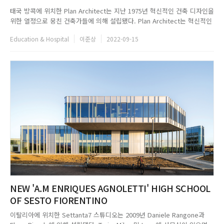
태국 방콕에 위치한 Plan Architect는 지난 1975년 혁신적인 건축 디자인을
위한 열정으로 뭉친 건축가들에 의해 설립됐다. Plan Architect는 혁신적인
디자인을 위해서라면 새로운 아이디어 창출에 아낌없이 투자한다. 또 그들은
Education & Hospital
이준상
2022-09-15
새로운 가능성, 다양한 기술, 경험의 지혜를 스튜디오 직원들이 함께 발휘할
수 있도록 적극적으로 돕는다. 프로젝트...
NEW 'A.M ENRIQUES AGNOLETTI' HIGH SCHOOL
OF SESTO FIORENTINO
이탈리아에 위치한 Settanta7 스튜디오는 2009년 Daniele Rangone과