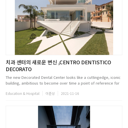
치과 센터의 새로운 변신 ,CENTRO DENTISTICO
DECORATO
The new Decorated Dental Center looks like a cuttingedge, iconic
building, ambitious to become over time a point of reference for
the town of Vittoria, in Sicily. It is the result of a complex and del...
Education & Hospital
이준상
2021-11-16