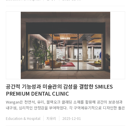
과 리듬을 건물 파사드부터 실내 공간에 이르기까지 시각적으로 접목했다.
이러한 요소는 주 출입구에서 시작해 물결처럼 전체 구역을 관...
공간적 기능성과 미술관의 감성을 결합한 SMILES
PREMIUM DENTAL CLINIC
Wangan은 천연석, 유리, 블랙오크 클래딩 소재를 활용해 공간의 보온성과
내구성, 심리적인 안정감을 부여하였다. 각 구역에유기적으로 디자인한 돌은
일체형 마감으로 연속성과 통일성을 강화하며, 예술가들의 작품이 전시된 상
Education & Hospital
지유리
2025-12-01
설 갤러리를 배치해 지속가능한 문화 공간을 디자인하였다. 스마일스는 의료
와 환대 사이의 전통적인 장벽을 허물어 편안하고 포용적인 돌봄 공...