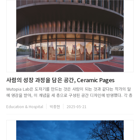
사람의 성장 과정을 담은 공간, Ceramic Pages
Wutopia Lab은 도자기를 만드는 것은 사람이 되는 것과 같다는 작가의 말
에 영감을 받아, 이 개념을 세 층으로 구성된 공간 디자인에 반영했다. 각 층
은 찻주전자를 만드는 세 단계인 흙 준비 및 성형, 가마, 완성을 하나의 플롯
Education & Hospital
박종현
2025-05-21
으로 구성했다. 1층은 노란 흙빛으로, 무질서에서 질서로 나아가는 변화를
통해 인간의 수련 단계를 상징한다. 이 구역은 세밀한...