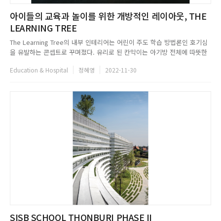
아이들의 교육과 놀이를 위한 개방적인 레이아웃, THE
LEARNING TREE
The Learning Tree의 내부 인테리어는 어린이 주도 학습 방법론인 호기심
을 유발하는 콘셉트로 꾸며졌다. 유리로 된 칸막이는 아기방 전체에 따뜻한
자연광을 제공하며, 모든 방에서 접근할 수 있는 공용 공간은 아이들의 편리
Education & Hospital
정혜영
2022-11-30
한 동선을 위한 허브 역할을 함과 동시에 식당으로 활용되고 있다. 주방, 욕
실을 비롯해 대기 공간, 사무실, 야외 목재 놀이 공간...
SISB SCHOOL THONBURI PHASE II