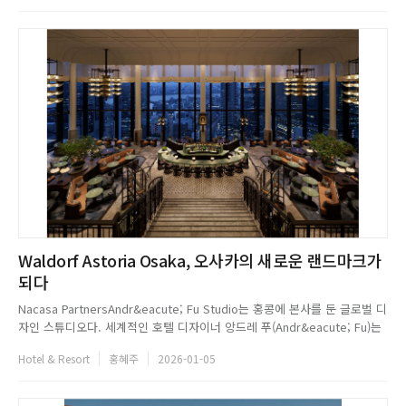
Waldorf Astoria Osaka, 오사카의 새로운 랜드마크가
되다
Nacasa PartnersAndr&eacute; Fu Studio는 홍콩에 본사를 둔 글로벌 디
자인 스튜디오다. 세계적인 호텔 디자이너 앙드레 푸(Andr&eacute; Fu)는
아시아와 유럽 전역에서 현대적 럭셔리를 재정의하며, 문화 간 다리를 놓는
Hotel & Resort
홍혜주
2026-01-05
디자인을 펼쳐왔다. 주요 프로젝트로는 Villa La Coste, Upper House
Hotel, S...