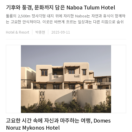
기후와 풍경, 문화까지 담은 Naboa Tulum Hotel
툴룸의 2,500m 정사각형 대지 위에 자리한 Naboa는 자연과 휴식이 함께하
는 고요한 안식처이다. 이곳은 바쁘게 흐르는 일상과는 다른 리듬으로 숨쉬
며, 자연과 함께 머무는 법을 조용히 이야기한다. 중앙에 위치한 수영장과 열
Hotel & Resort
박종현
2025-09-11
대 정원을 중심으로 배치되어 있는 구성은 마치 작은 세계를 형성하듯 외부
로부터의 시선을 가로막고, 안쪽으로 시선을 끌어당긴다. 툴룸의...
고요한 시간 속에 자신과 마주하는 여행, Domes
Noruz Mykonos Hotel