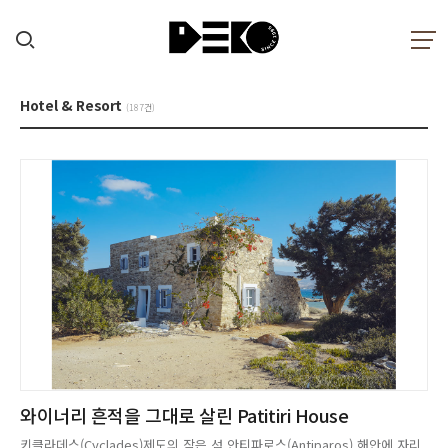
Hotel & Resort
(187건)
와이너리 흔적을 그대로 살린 Patitiri House
키클라데스(Cyclades)제도의 작은 섬 안티파로스(Antiparos) 해안에 자리