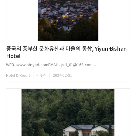
중국의 풍부한 문화유산과 마을의 통합, Yiyun·Bishan
Hotel
WEB. www.sh-yad.comEMAIL. jsd_01@163.com...
Hotel & Resort
김수진
2024-02-21