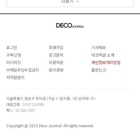
더보기
로그인
회원가입
기사제보
구독신청
광고문의
데코저널 소개
미디어킷
이용약관
개인정보처리방침
이메일무단수집금지
윤리경영
불편신고
저작권문의
서울특별시 종로구 창덕궁3가길 9 (원서동) (주)감커뮤니티
대표전화 : 02-6713-0999
팩스 : 02-508-1972
Copyright @ 2015 Deco Journal. All rights reserved.