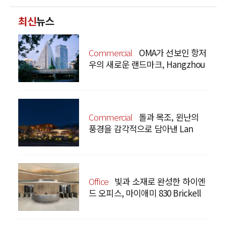
최신
뉴스
Commercial
OMA가 선보인 항저
우의 새로운 랜드마크, Hangzhou
Prism
Commercial
돌과 목조, 윈난의
풍경을 감각적으로 담아낸 Lan
Bistro Yunnan Restaurant
Office
빛과 소재로 완성한 하이엔
드 오피스, 마이애미 830 Brickell