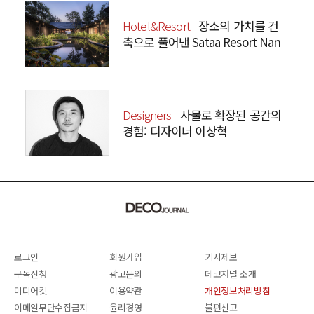
Hotel&Resort
장소의 가치를 건
축으로 풀어낸 Sataa Resort Nan
Designers
사물로 확장된 공간의
경험: 디자이너 이상혁
SANGHYEOK LEE
로그인
회원가입
기사제보
구독신청
광고문의
데코저널 소개
미디어킷
이용약관
개인정보처리방침
이메일무단수집금지
윤리경영
불편신고