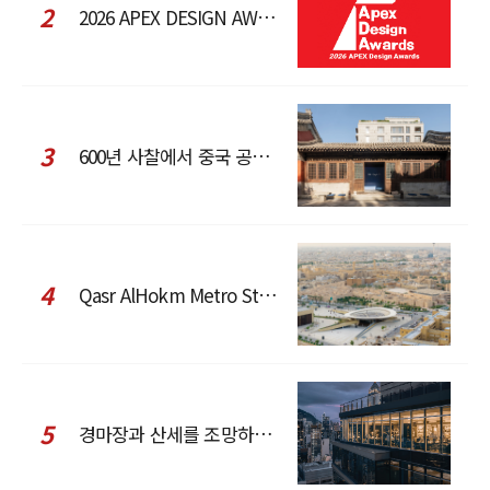
2
2026 APEX DESIGN AWARDS
3
600년 사찰에서 중국 공예와 현대 패션을 직조한 ZARA x Fanglu Lin Pop-Up
4
Qasr AlHokm Metro Station, 구도심과 현대 공공 인프라의 접점을 제안하다
5
경마장과 산세를 조망하는 CCD Hong Kong Creative Center