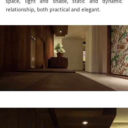
space, light and shade, static and dynamic
relationship, both practical and elegant.