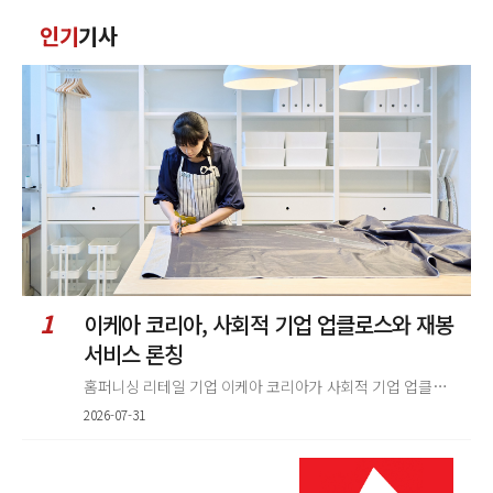
댓
인기
기사
글
정
렬
1
이케아 코리아, 사회적 기업 업클로스와 재봉
서비스 론칭
홈퍼니싱 리테일 기업 이케아 코리아가 사회적 기업 업클로스(Upcloth)와 협력해 재봉 서비스를 선보인다. 이번 협업은 이케
2026-07-31