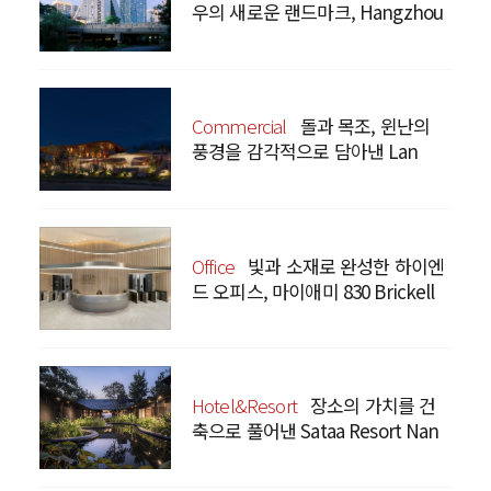
우의 새로운 랜드마크, Hangzhou
Prism
Commercial
돌과 목조, 윈난의
풍경을 감각적으로 담아낸 Lan
Bistro Yunnan Restaurant
Office
빛과 소재로 완성한 하이엔
드 오피스, 마이애미 830 Brickell
Hotel&Resort
장소의 가치를 건
축으로 풀어낸 Sataa Resort Nan