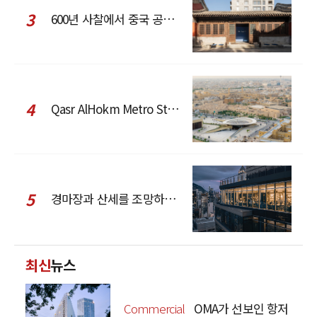
3
600년 사찰에서 중국 공예와 현대 패션을 직조한 ZARA x Fanglu Lin Pop-Up
4
Qasr AlHokm Metro Station, 구도심과 현대 공공 인프라의 접점을 제안하다
5
경마장과 산세를 조망하는 CCD Hong Kong Creative Center
최신
뉴스
Commercial
OMA가 선보인 항저