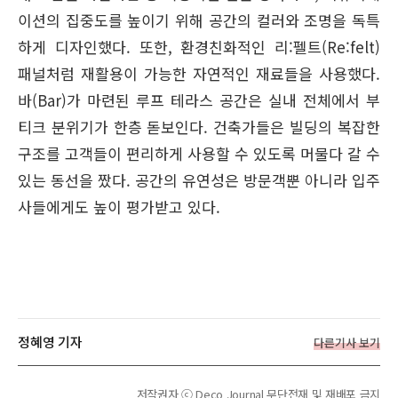
이션의 집중도를 높이기 위해 공간의 컬러와 조명을 독특
하게 디자인했다. 또한, 환경친화적인 리:펠트(Re:felt)
패널처럼 재활용이 가능한 자연적인 재료들을 사용했다.
바(Bar)가 마련된 루프 테라스 공간은 실내 전체에서 부
티크 분위기가 한층 돋보인다. 건축가들은 빌딩의 복잡한
구조를 고객들이 편리하게 사용할 수 있도록 머물다 갈 수
있는 동선을 짰다. 공간의 유연성은 방문객뿐 아니라 입주
사들에게도 높이 평가받고 있다.
정혜영 기자
다른기사 보기
저작권자 ⓒ Deco Journal 무단전재 및 재배포 금지