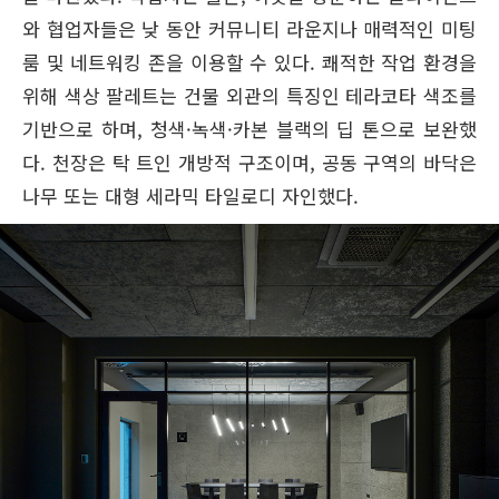
와 협업자들은 낮 동안 커뮤니티 라운지나 매력적인 미팅
룸 및 네트워킹 존을 이용할 수 있다. 쾌적한 작업 환경을
위해 색상 팔레트는 건물 외관의 특징인 테라코타 색조를
기반으로 하며, 청색·녹색·카본 블랙의 딥 톤으로 보완했
다. 천장은 탁 트인 개방적 구조이며, 공동 구역의 바닥은
나무 또는 대형 세라믹 타일로디 자인했다.