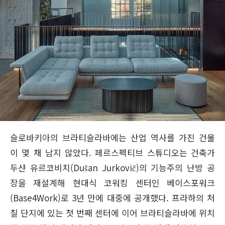
슬로바키아의 브라티슬라바에는 산업 역사를 가진 건물
이 몇 채 남지 않았다. 페르스펙티브 스튜디오는 건축가
두샨 유르코비치(Dušan Jurkovič)의 기능주의 난방 공
장을 재설계해 현대식 코워킹 센터인 베이스포워크
(Base4Work)로 3년 만에 대중에 공개했다. 프라하의 처
칠 단지에 있는 첫 번째 센터에 이어 브라티슬라바에 위치