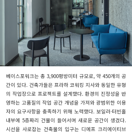
베이스포워크는 총 3,900평방미터 규모로, 약 450개의 공
간이 있다. 건축가들은 프라하 코워킹 지사와 동일한 유형
의 작업장으로 프로젝트를 설계했다. 환경의 진정성을 반
영하는 고품질의 작업 공간 개념을 가져와 광범위한 이용
자의 요구사항을 충족하기 위해 노력했다. 보일러·터빈홀
내부에 5층짜리 건물이 들어서며 새로운 공간이 생겼다.
시선을 사로잡는 건축물의 입구는 디에프 크리에이티브