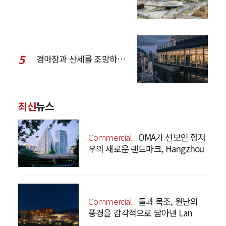
5
경마장과 산세를 조망하는 CCD Hong Kong Creative Center
최신
뉴스
Commercial
OMA가 선보인 항저
우의 새로운 랜드마크, Hangzhou
Prism
Commercial
돌과 목조, 윈난의
풍경을 감각적으로 담아낸 Lan
Bistro Yunnan Restaurant