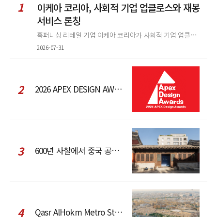
1
이케아 코리아, 사회적 기업 업클로스와 재봉
서비스 론칭
홈퍼니싱 리테일 기업 이케아 코리아가 사회적 기업 업클로스(Upcloth)와 협력해 재봉 서비스를 선보인다. 이번 협업은 이케
2026-07-31
2
2026 APEX DESIGN AWARDS
3
600년 사찰에서 중국 공예와 현대 패션을 직조한 ZARA x Fanglu Lin Pop-Up
4
Qasr AlHokm Metro Station, 구도심과 현대 공공 인프라의 접점을 제안하다