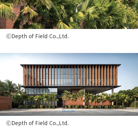
ⒸDepth of Field Co.,Ltd.
ⒸDepth of Field Co.,Ltd.