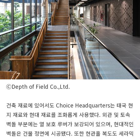
ⒸDepth of Field Co.,Ltd.
건축 재료에 있어서도 Choice Headquarters는 태국 현
지 재료와 현대 재료를 조화롭게 사용했다. 외관 및 토속
벽돌 부분에는 열 보호 루버가 보강되어 있으며, 현대적인
벽돌은 건물 정면에 시공됐다. 또한 현관홀 복도도 세라믹