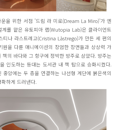
위한 서점 '드림 라 미로(Dream La Miro)'가 옌
 설계를 맡은 유토피아 랩(Wutopia Lab)은 클라이언트
 라스트레고(Cristina Làstrego)가 만든 세 편의
기원을 다룬 애니메이션의 장엄한 장면들과 상상력 가
 책의 바다와 그 항구에 정박한 방주로 삼았다. 방주는
들을 인도하는 등대는 도서관 내 책 탑으로 승화시켰다.
 중앙에는 두 층을 연결하는 나선형 계단에 붉은색의
명확하게 드러낸다.