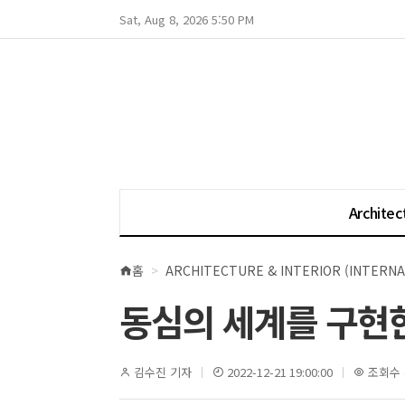
Sat, Aug 8, 2026 5:50 PM
Architec
홈
ARCHITECTURE & INTERIOR (INTERNA
현
재
동심의 세계를 구현한, 
위
치
김수진 기자
2022-12-21 19:00:00
조회수 