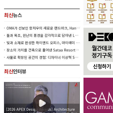
최신
뉴스
OMA가 선보인 항저우의 새로운 랜드마크, Hangzhou Prism
돌과 목조, 윈난의 풍경을 감각적으로 담아낸 Lan Bistro Yunnan Restaurant
빛과 소재로 완성한 하이엔드 오피스, 마이애미 830 Brickell
장소의 가치를 건축으로 풀어낸 Sataa Resort Nan
사물로 확장된 공간의 경험: 디자이너 이상혁 SANGHYEOK LEE
최신
인터뷰
[2026 APEX Design Awards] Architecture