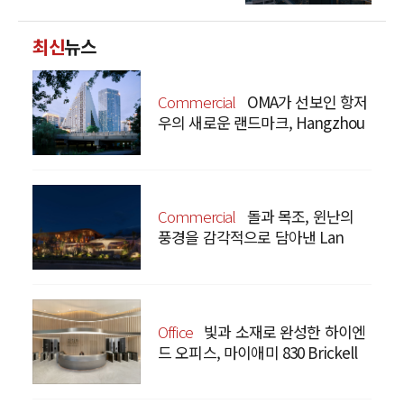
최신
뉴스
Commercial
OMA가 선보인 항저
우의 새로운 랜드마크, Hangzhou
Prism
Commercial
돌과 목조, 윈난의
풍경을 감각적으로 담아낸 Lan
Bistro Yunnan Restaurant
Office
빛과 소재로 완성한 하이엔
드 오피스, 마이애미 830 Brickell