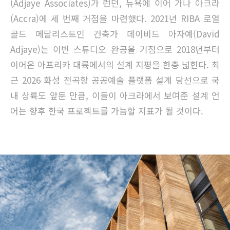
(Adjaye Associates)가 런던, 뉴욕에 이어 가나 아크라
(Accra)에 세 번째 거점을 마련했다. 2021년 RIBA 로열
골드 메달리스트인 건축가 데이비드 아자예(David
Adjaye)는 이번 스튜디오 완공을 기점으로 2018년부터
이어온 아프리카 대륙에서의 설계 지평을 한층 넓힌다. 최
근 2026 화성 전곡항 공공예술 플랫폼 설계 당선으로 국
내 상륙도 앞둔 만큼, 이들이 아크라에서 보여준 설계 언
어는 향후 한국 프로젝트를 가늠할 지표가 될 것이다.