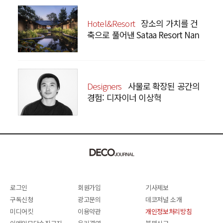
Hotel&Resort
장소의 가치를 건
축으로 풀어낸 Sataa Resort Nan
Designers
사물로 확장된 공간의
경험: 디자이너 이상혁
SANGHYEOK LEE
로그인
회원가입
기사제보
구독신청
광고문의
데코저널 소개
미디어킷
이용약관
개인정보처리방침