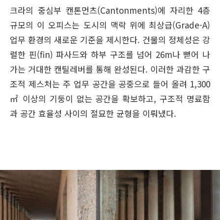
크라의 중심부 캔톤먼츠(Cantonments)에 자리한 4층
규모의 이 오피스는 도시의 맥락 위에 최상급(Grade-A)
업무 환경의 새로운 기준을 제시한다. 건물의 정체성은 강
렬한 핀(fin) 파사드와 하부 구조를 넘어 26m나 뻗어 나
가는 거대한 캔틸레버를 통해 완성된다. 이러한 과감한 구
조적 제스처는 주 업무 공간을 공중으로 들어 올려 1,300
㎡ 이상의 기둥이 없는 공간을 확보하고, 구조적 명료함
과 공간 효율성 사이의 절묘한 균형을 이뤄냈다.