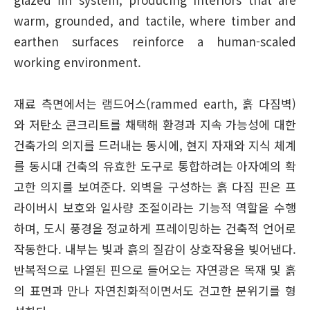
warm, grounded, and tactile, where timber and
earthen surfaces reinforce a human-scaled
working environment.
재료 측면에서는 램드어스(rammed earth, 흙 다짐벽)
와 저탄소 콘크리트를 채택해 환경과 지속 가능성에 대한
건축가의 의지를 드러내는 동시에, 현지 자재와 지식 체계
를 동시대 건축의 유효한 도구로 통합하려는 아자예의 확
고한 의지를 보여준다. 외벽을 구성하는 흙 다짐 핀은 프
라이버시 보호와 일사량 조절이라는 기능적 역할을 수행
하며, 도시 풍경을 정교하게 프레이밍하는 건축적 언어로
작동한다. 내부는 빛과 흙의 질감이 상호작용을 빚어낸다.
반복적으로 나열된 핀으로 들어오는 자연광은 목재 및 흙
의 표면과 만나 자연친화적이면서도 견고한 분위기를 형