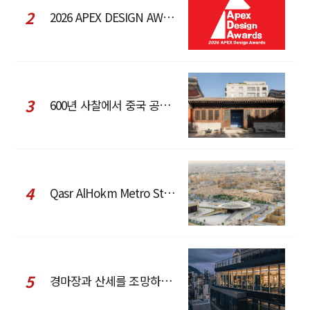
2
2026 APEX DESIGN AWARDS
3
600년 사찰에서 중국 공예와 현대 패션을 직조한 ZARA x Fanglu Lin Pop-Up
4
Qasr AlHokm Metro Station, 구도심과 현대 공공 인프라의 접점을 제안하다
5
경마장과 산세를 조망하는 CCD Hong Kong Creative Center