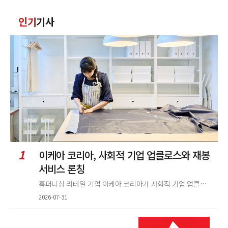
댓
인기
기사
글
정
렬
1
이케아 코리아, 사회적 기업 업클로스와 재봉
서비스 론칭
홈퍼니싱 리테일 기업 이케아 코리아가 사회적 기업 업클로스(Upcloth)와 협력해 재봉 서비스를 선보인다. 이번 협업은 이케
2026-07-31