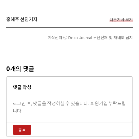
홍혜주 선임기자
다른기사 보기
저작권자 ⓒ Deco Journal 무단전재 및 재배포 금지
0
개의 댓글
댓글 작성
댓
글
내
용
등록
입
력