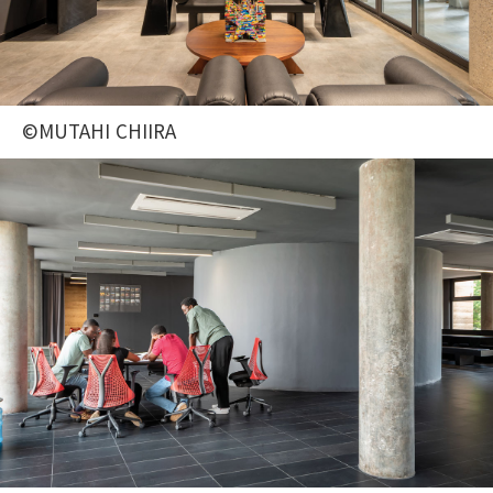
©MUTAHI CHIIRA