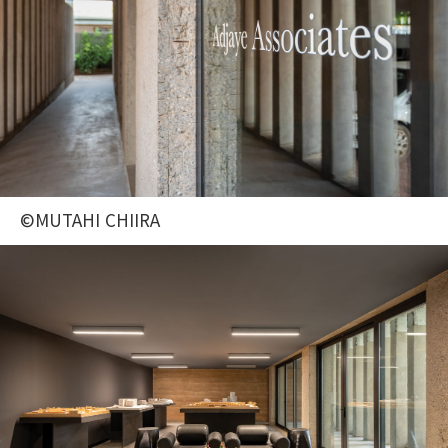
©MUTAHI CHIIRA