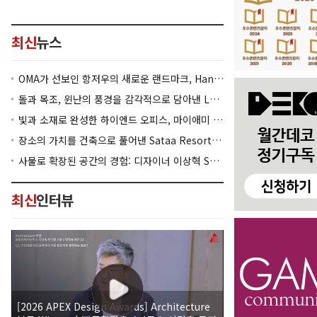
최신
뉴스
OMA가 선보인 항저우의 새로운 랜드마크, Hangzhou Prism
돌과 목조, 윈난의 풍경을 감각적으로 담아낸 Lan Bistro Yunnan Restaurant
빛과 소재로 완성한 하이엔드 오피스, 마이애미 830 Brickell
장소의 가치를 건축으로 풀어낸 Sataa Resort Nan
사물로 확장된 공간의 경험: 디자이너 이상혁 SANGHYEOK LEE
최신
인터뷰
[2026 APEX Design Awards] Architecture