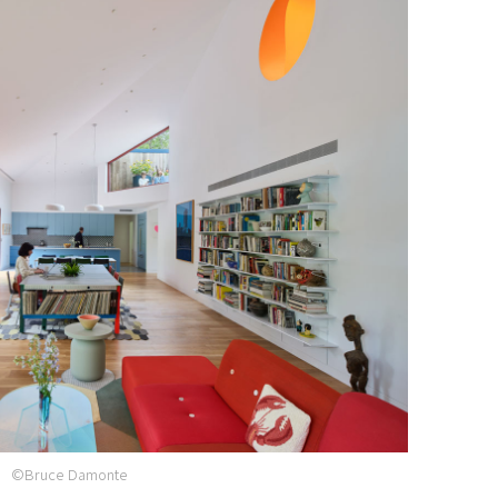
©Bruce Damonte