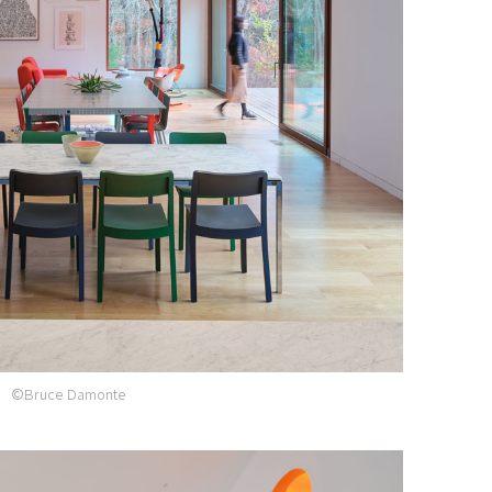
©Bruce Damonte