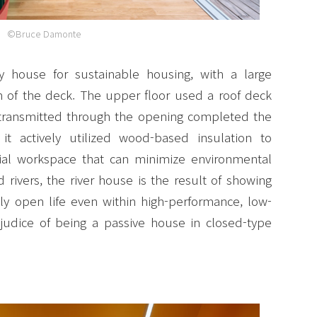
©Bruce Damonte
y house for sustainable housing, with a large
on of the deck. The upper floor used a roof deck
 transmitted through the opening completed the
 it actively utilized wood-based insulation to
tial workspace that can minimize environmental
rivers, the river house is the result of showing
ently open life even within high-performance, low-
judice of being a passive house in closed-type