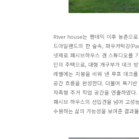
River house는 팬데믹 이후 농촌으
드아일랜드의 한 숲속, 파우카턱강(Pawc
넷제로 패시브하우스 겸 스튜디오를 기
인의 주택으로, 대형 개구부가 데크 
레벨에는 지붕을 비워 낸 루프 데크를
공간 흐름을 완성한다. 더불어 목기반
자족형 주거 작업 공간을 연출하였다. 숲
패시브 하우스의 선입견을 넘어 고성능
수용하는 삶의 가능성을 보여준 결과물