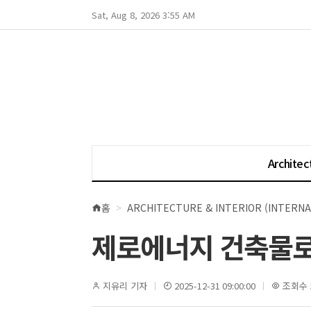
Sat, Aug 8, 2026 3:55 AM
Architec
홈
ARCHITECTURE & INTERIOR (INTERNA
현
재
제로에너지 건축물로 설
위
치
지유리 기자
2025-12-31 09:00:00
조회수 