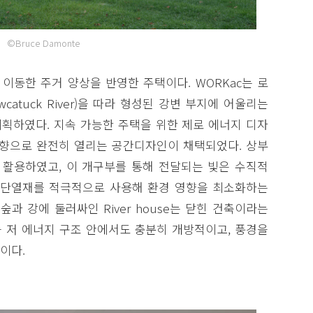
©Bruce Damonte
로 이동한 주거 양상을 반영한 주택이다. WORKac는 로
atuck River)을 따라 형성된 강변 부지에 어울리는
획하였다. 지속 가능한 주택을 위한 제로 에너지 디자
방향으로 완전히 열리는 공간디자인이 채택되었다. 상부
 활용하였고, 이 개구부를 통해 전달되는 빛은 수직적
 단열재를 적극적으로 사용해 환경 영향을 최소화하는
과 강에 둘러싸인 River house는 닫힌 건축이라는
 저 에너지 구조 안에서도 충분히 개방적이고, 풍경을
이다.