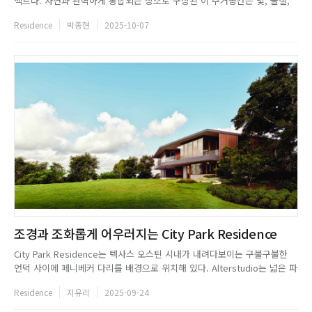
젝트다. 자연과 완벽하게 통합되는 장소로 구상된 이 주거공간은 빛, 물질,
물이 서로 소통하며 경험적 미묘함과 건축적 표현의 균형을 맞추어간다. 특
Residence
박종현
2025-10-07
히 태양의 경로와 일치하도록 의도적으로 계획된 L자형 구성과 차분한 우아
함을 간직한 입구는 이 공간의 고급스러움을 한층 돋보이게 한다...
조경과 조화롭게 어우러지는 City Park Residence
City Park Residence는 텍사스 오스틴 시내가 내려다보이는 구불구불한
언덕 사이에 페니베커 다리를 배경으로 위치해 있다. Alterstudio는 넓은 파
노라마와 안뜰의 친밀함을 중재하듯 개방성과 울타리라는 공간의 의미를 두
Residence
지유리
2025-09-24
어 균형의공간디자인을 연출했다. 목재와 돌로 디자인된 City Park
Residence는 내외부의 경계가 없는 조경과 건축...