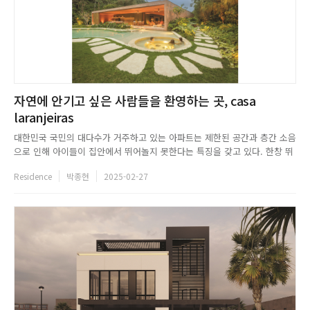
자연에 안기고 싶은 사람들을 환영하는 곳, casa
laranjeiras
대한민국 국민의 대다수가 거주하고 있는 아파트는 제한된 공간과 층간 소음
으로 인해 아이들이 집안에서 뛰어놀지 못한다는 특징을 갖고 있다. 한창 뛰
어노는 것을 좋아할 때의 아이를 보며, 부모는 아이들이 마음 편히 그들이 하
Residence
박종현
2025-02-27
고 싶어 하는 것을 할 수 있는 집을 꿈꾼다. 브라질 리우데자네이루의 파라티
에 위치한 casa laranjeiras는 자연과의 친밀함을 추...