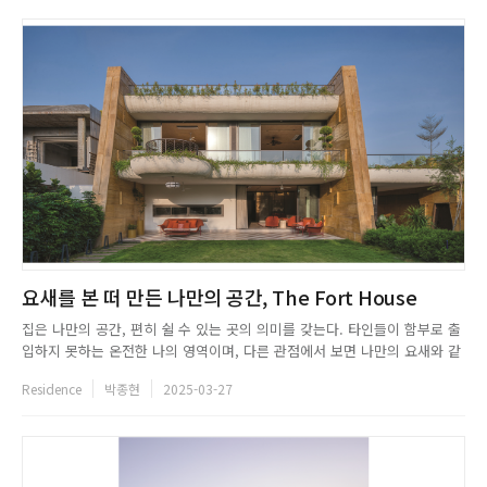
요새를 본 떠 만든 나만의 공간, The Fort House
집은 나만의 공간, 편히 쉴 수 있는 곳의 의미를 갖는다. 타인들이 함부로 출
입하지 못하는 온전한 나의 영역이며, 다른 관점에서 보면 나만의 요새와 같
다. 인도 인도르 타운쉽에 실제 요새를 본 떠 만든 집이 있다. SPAN은 전통
Residence
박종현
2025-03-27
적인 요새 건축에서 영감을 받아 이를 현대적인 관점에서 재해석하여 The
Fort House를 설계했다. 거대하고 웅장한 외관은 ...