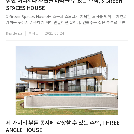
집안 어디서나 자연을 바라볼 수 있는 주택, 3 GREEN
SPACES HOUSE
3 Green Spaces House는 소음과 스모그가 자욱한 도시를 벗어나 자연과
가까운 곳에서 거주하기 위해 만들어진 집이다. 건축주는 젊은 부부로 바쁜
일과를 마치고 돌아갈 자신들만의 장소로 호치민에서 약 20km 떨어진 동나
Residence
이지민
2021-09-24
이 지역을 선택했다. 부부에게 집이란 사적인 공간이자 휴식을 위한 장소이
기에 방문객을 받지 않는다는 방침을 우선적으로 설정했고,...
세 가지의 뷰를 동시에 감상할 수 있는 주택, THREE
ANGLE HOUSE