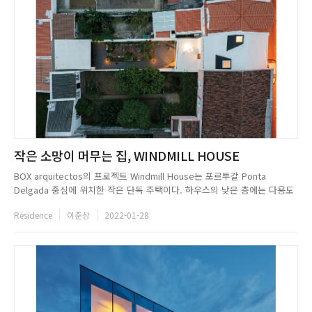
작은 소망이 머무는 집, WINDMILL HOUSE
BOX arquitectos의 프로젝트 Windmill House는 포르투갈 Ponta
Delgada 중심에 위치한 작은 단독 주택이다. 하우스의 낮은 층에는 다용도
로 활용 가능한 공간이, 위층에는 두 개의 작은 침실이 위치한다. 전면은 아
Residence
이준상
2022-01-28
이가 집을 그리는 상상을 바탕으로 문 하나와 창문 하나가 디자인되어 있다.
집의 메인 파사드는 내부와 외부의 경계선, ...