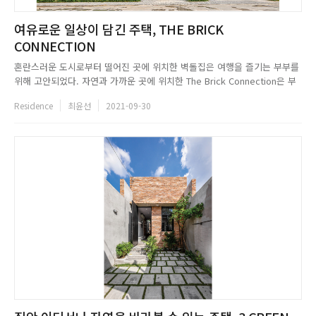
여유로운 일상이 담긴 주택, THE BRICK
CONNECTION
혼란스러운 도시로부터 떨어진 곳에 위치한 벽돌집은 여행을 즐기는 부부를
위해 고안되었다. 자연과 가까운 곳에 위치한 The Brick Connection은 부
부의 요구에 따라 우아함까지 겸비해야 했다. 집은 연결을 주제로 설계되었
Residence
최윤선
2021-09-30
다. 실내와 실외와의 연결, 안뜰과 공간 간의 상호작용과 공간의 볼륨을 고려
해 현관문을 중심으로 순환되는 구조다. 천고가 높은 주...