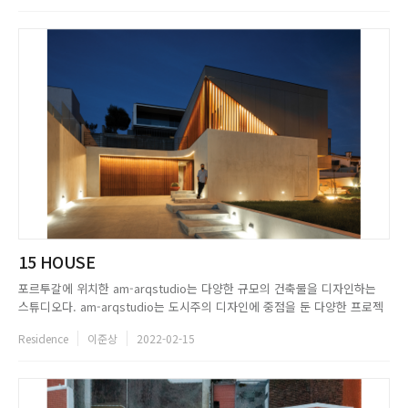
15 HOUSE
포르투갈에 위치한 am-arqstudio는 다양한 규모의 건축물을 디자인하는
스튜디오다. am-arqstudio는 도시주의 디자인에 중점을 둔 다양한 프로젝
트를 진행하고 있다. 현대 건축에 대한 혁신과 발전을 위해 다양한 프로젝트
Residence
이준상
2022-02-15
를 진행, 3D 아키텍처를 적용한 시스템을 구축해왔다. 프로젝트 설계부터 디
자인까지 모든 단계에서 세부 사항을 효과적으로 제어할 ...