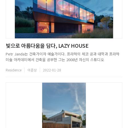
빛으로 아름다움을 담다, LAZY HOUSE
Petr Janda는 건축가이자 예술가이다. 프라하의 체코 공과 대학과 프라하
미술 아카데미에서 건축을 공부한 그는 2008년 자신의 스튜디오
petrjanda/brainwork를 설립했다. 그는 건축 경연 대회와 전시회 심사위원
Residence
이준상
2022-01-28
으로 참여하는 등 활발한 대외 활동도 이어갔으며, 2011년과 2014년에 체코
건축가 회의소의 이사이자 건축 진흥 워킹 그룹의 ...