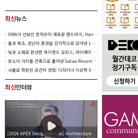
최신
뉴스
OMA가 선보인 항저우의 새로운 랜드마크, Hangzhou Prism
돌과 목조, 윈난의 풍경을 감각적으로 담아낸 Lan Bistro Yunnan Restaurant
빛과 소재로 완성한 하이엔드 오피스, 마이애미 830 Brickell
장소의 가치를 건축으로 풀어낸 Sataa Resort Nan
사물로 확장된 공간의 경험: 디자이너 이상혁 SANGHYEOK LEE
최신
인터뷰
[2026 APEX Design Awards] Architecture