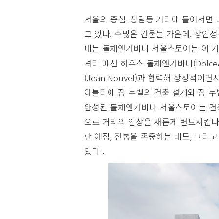
서울의 중심, 청담동 거리에 들어서면 
고 있다. 수많은 건물들 가운데, 장인
내는 돌체앤가바나 서울스토어는 이 거
셔리 패션 하우스 돌체앤가바나(Dolce
(Jean Nouvel)과 협력해 상징적
아틀리에 장 누벨의 건축 설계와 장 누벨 디
완성된 돌체앤가바나 서울스토어는 건
으로 거리의 인상을 새롭게 변모시킨다. 더불
한 애정, 전통을 존중하는 태도, 그리
있다 .