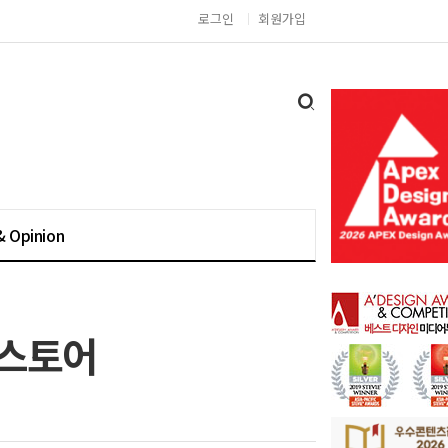
로그인
회원가입
& Opinion
 스토어