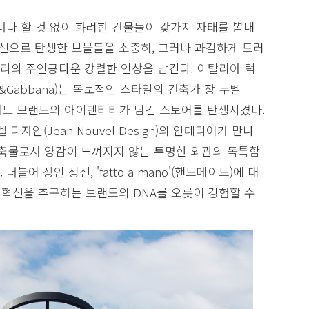
너나 할 것 없이 화려한 건물들이 갖가지 자태를 뽐내
정신으로 탄생한 보물들을 소중히, 그러나 과감하게 드러
리의 주인공다운 강렬한 인상을 남긴다. 이탈리아 럭
&Gabbana)는 독보적인 스타일의 건축가 장 누벨
이면서도 브랜드의 아이덴티티가 담긴 스토어를 탄생시켰다.
자인(Jean Nouvel Design)의 인테리어가 만나
축물로서 양감이 느껴지지 않는 투명한 외관의 독특함
어 장인 정신, 'fatto a mano'(핸드메이드)에 대
고 혁신을 추구하는 브랜드의 DNA를 오롯이 경험할 수