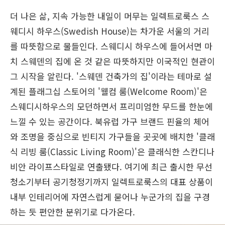
더 나은 삶, 지속 가능한 내일이 머무는 일렉트로룩스 스
웨디시 하우스(Swedish House)는 차가운 서울의 거리
를 따뜻함으로 물들인다. 스웨디시 하우스에 들어서면 마
치 스웨덴의 집에 온 것 같은 따뜻하지만 이국적인 현관이
그 시작을 알린다. '스웨덴 건축가의 집'이라는 테마로 설
계된 플래그십 스토어의 '웰컴 룸(Welcome Room)'은
스웨디시하우스의 모던하면서 프리미엄한 무드를 한눈에
느낄 수 있는 공간이다. 북유럽 가구 브랜드 핀율의 체어
와 조명을 중심으로 빈티지 가구들을 곳곳에 배치한 '클래
식 리빙 룸(Classic Living Room)'은 클래식한 스칸디나
비안 라이프스타일로 연출됐다. 여기에 최근 출시한 무선
청소기부터 공기청정기까지 일렉트로룩스의 대표 상품이
내부 인테리어에 자연스럽게 묻어나 누군가의 집을 구경
하는 듯 편안한 분위기로 다가온다.