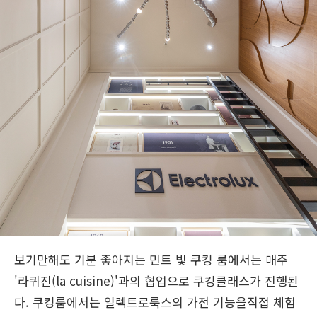
보기만해도 기분 좋아지는 민트 빛 쿠킹 룸에서는 매주
'라퀴진(la cuisine)'과의 협업으로 쿠킹클래스가 진행된
다. 쿠킹룸에서는 일렉트로룩스의 가전 기능을직접 체험