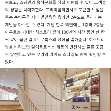
해보고, 스웨덴의 음식문화를 직접 체험할 수 있어 고객들
의 경험을 극대화한다. 프리미엄하면서도 포근한 느낌을
주는 쿠킹룸을 지나 발걸음을 옮기면 2층으로 올라가는
계단을 마주할 수 있다. 계단 한쪽 벽면에는 1층과 2층을
아우르는 거대한 히스토리 월이 100년의 시간 동안 한 칸
씩 쌓아 올린 일렉트로룩스의 성장을 말해준다. 히스토리
월을 바라보면 일렉트로룩스 제품의 변천사는 물론 조금
씩 발전하고 있는 우리의 라이프 스타일도 함께 확인할 수
있다.