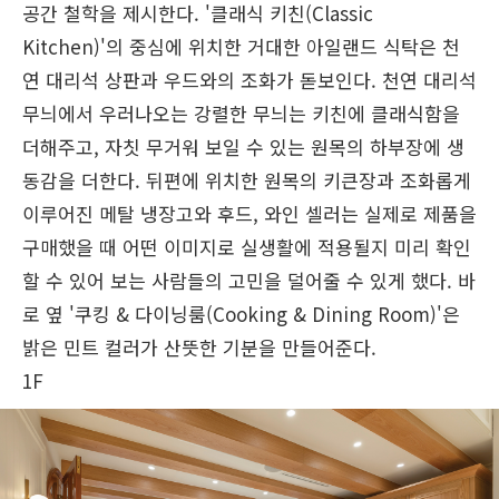
공간 철학을 제시한다. '클래식 키친(Classic
Kitchen)'의 중심에 위치한 거대한 아일랜드 식탁은 천
연 대리석 상판과 우드와의 조화가 돋보인다. 천연 대리석
무늬에서 우러나오는 강렬한 무늬는 키친에 클래식함을
더해주고, 자칫 무거워 보일 수 있는 원목의 하부장에 생
동감을 더한다. 뒤편에 위치한 원목의 키큰장과 조화롭게
이루어진 메탈 냉장고와 후드, 와인 셀러는 실제로 제품을
구매했을 때 어떤 이미지로 실생활에 적용될지 미리 확인
할 수 있어 보는 사람들의 고민을 덜어줄 수 있게 했다. 바
로 옆 '쿠킹 & 다이닝룸(Cooking & Dining Room)'은
밝은 민트 컬러가 산뜻한 기분을 만들어준다.
1F