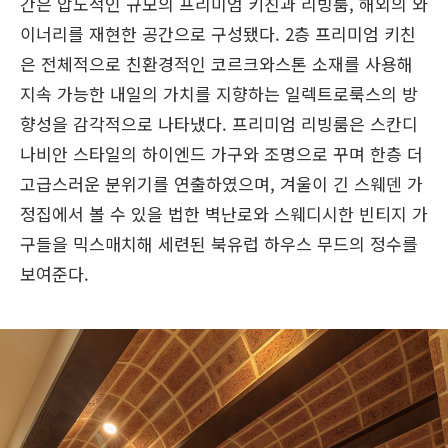
간은 압도적인 규모의 프리미엄 키친과 리빙룸, 해외의 와
이너리를 재현한 공간으로 구성됐다. 2층 프리미엄 키친
은 전체적으로 친환경적인 코르크와스톤 소재를 사용해
지속 가능한 내일의 가치를 지향하는 일렉트로룩스의 방
향성을 감각적으로 나타냈다. 프리미엄 리빙룸은 스칸디
나비안 스타일의 하이엔드 가구와 조명으로 꾸며 한층 더
고급스러운 분위기를 연출하였으며, 겨울이 긴 스웨덴 가
정집에서 볼 수 있을 법한 벽난로와 스웨디시한 빈티지 가
구들을 믹스매치해 세련된 북유럽 하우스 무드의 정수를
보여준다.