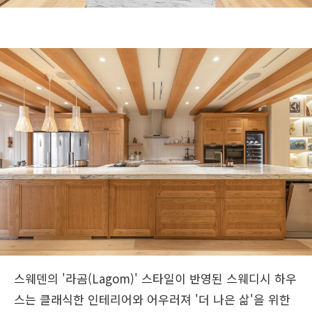
스웨덴의 '라곰(Lagom)' 스타일이 반영된 스웨디시 하우
스는 클래식한 인테리어와 어우러져 '더 나은 삶'을 위한