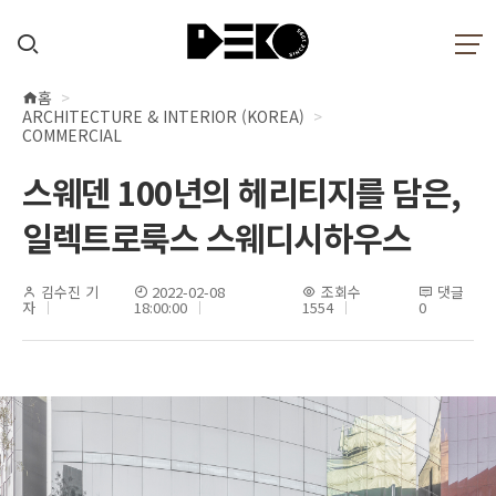
홈
현
ARCHITECTURE & INTERIOR (KOREA)
재
COMMERCIAL
위
스웨덴 100년의 헤리티지를 담은,
치
일렉트로룩스 스웨디시하우스
김수진 기
2022-02-08
조회수
댓글
자
18:00:00
1554
0