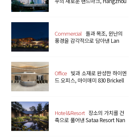
우의 새로운 랜드마크, Hangzhou
Prism
Commercial
돌과 목조, 윈난의
풍경을 감각적으로 담아낸 Lan
Bistro Yunnan Restaurant
Office
빛과 소재로 완성한 하이엔
드 오피스, 마이애미 830 Brickell
Hotel&Resort
장소의 가치를 건
축으로 풀어낸 Sataa Resort Nan