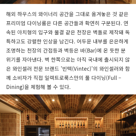
해외 하우스의 와이너리 공간을 그대로 옮겨놓은 것 같은
프리미엄 다이닝룸은 다른 공간들과 확연히 구분된다. 연
속된 아치형의 입구와 물결 같은 천장은 벽돌로 제작돼 독
특하고도 강렬한 인상을 남긴다. 어두운 내부를 은은하게
조명하는 천장의 간접등과 벽등은 바(Bar)에 온 듯한 분
위기를 자아낸다. 벽 한쪽으로는 아직 국내에 출시되지 않
은 와인셀러 전문 브랜드 '빈텍(Vintec)'의 와인셀러와 함
께 소비자가 직접 일렉트로룩스만의 풀 다이닝(Full –
Dining)을 체험해 볼 수 있다.