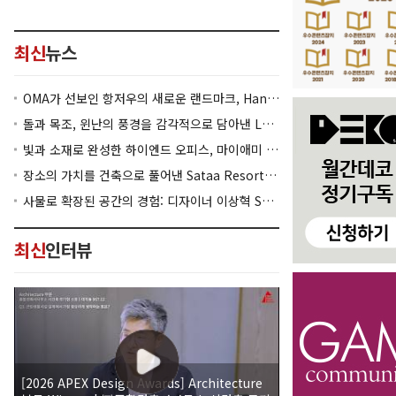
최신
뉴스
OMA가 선보인 항저우의 새로운 랜드마크, Hangzhou Prism
돌과 목조, 윈난의 풍경을 감각적으로 담아낸 Lan Bistro Yunnan Restaurant
빛과 소재로 완성한 하이엔드 오피스, 마이애미 830 Brickell
장소의 가치를 건축으로 풀어낸 Sataa Resort Nan
사물로 확장된 공간의 경험: 디자이너 이상혁 SANGHYEOK LEE
최신
인터뷰
[2026 APEX Design Awards] Architecture