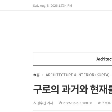
Sat, Aug 8, 2026 12:34 PM
Architec
홈
ARCHITECTURE & INTERIOR (KOREA)
현
재
구로의 과거와 현재를
위
치
김수진 기자
2022-12-28 19:00:00
조회수 1