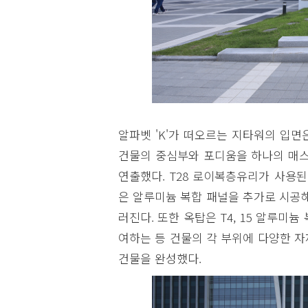
알파벳 'K'가 떠오르는 지타워의 입
건물의 중심부와 포디움을 하나의 매
연출했다. T28 로이복층유리가 사용
은 알루미늄 복합 패널을 추가로 시공
러진다. 또한 옥탑은 T4, 15 알루미
여하는 등 건물의 각 부위에 다양한 
건물을 완성했다.