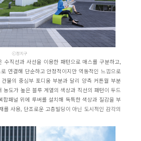
ⓒ정지구
면은 수직선과 사선을 이용한 패턴으로 매스를 구분하고,
스로 연결해 단순하고 안정적이지만 역동적인 느낌으로
된 건물의 중심부 포디움 부분과 달리 양측 커튼월 부분
해 농도가 높은 블루 계열의 색상과 직선의 패턴이 두드
늄 복합패널 위에 루버를 설치해 독특한 색상과 질감을 부
자재를 사용, 단조로운 고층빌딩이 아닌 도시적인 감각의