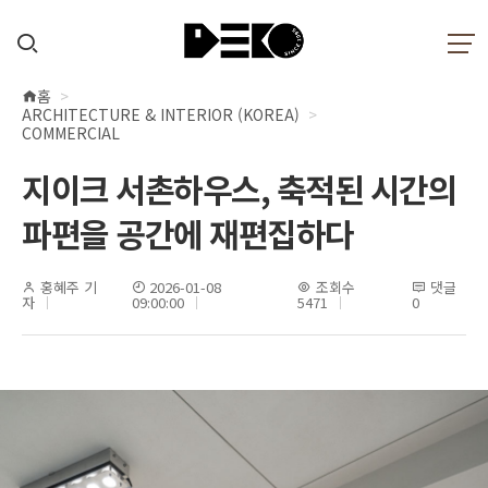
홈
현
ARCHITECTURE & INTERIOR (KOREA)
재
COMMERCIAL
위
지이크 서촌하우스, 축적된 시간의
치
파편을 공간에 재편집하다
홍혜주 기
2026-01-08
조회수
댓글
자
09:00:00
5471
0