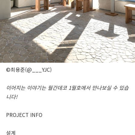
©최용준(@___YJC)
이어지는 이야기는 월간데코 1월호에서 만나보실 수 있습
니다!
PROJECT INFO
설계