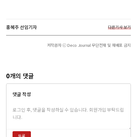
홍혜주 선임기자
다른기사 보기
저작권자 ⓒ Deco Journal 무단전재 및 재배포 금지
0
개의 댓글
댓글 작성
댓
글
내
용
등록