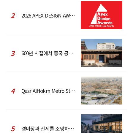
2
2026 APEX DESIGN AWARDS
3
600년 사찰에서 중국 공예와 현대 패션을 직조한 ZARA x Fanglu Lin Pop-Up
4
Qasr AlHokm Metro Station, 구도심과 현대 공공 인프라의 접점을 제안하다
5
경마장과 산세를 조망하는 CCD Hong Kong Creative Center