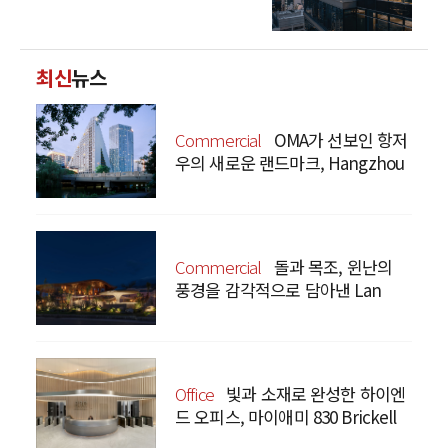
최신
뉴스
Commercial
OMA가 선보인 항저
우의 새로운 랜드마크, Hangzhou
Prism
Commercial
돌과 목조, 윈난의
풍경을 감각적으로 담아낸 Lan
Bistro Yunnan Restaurant
Office
빛과 소재로 완성한 하이엔
드 오피스, 마이애미 830 Brickell