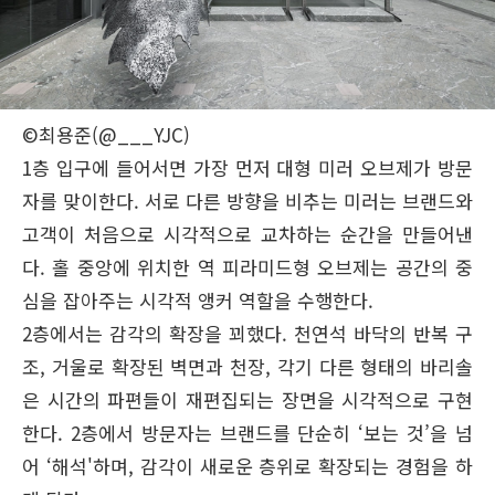
©최용준(@___YJC)
1층 입구에 들어서면 가장 먼저 대형 미러 오브제가 방문
자를 맞이한다. 서로 다른 방향을 비추는 미러는 브랜드와
고객이 처음으로 시각적으로 교차하는 순간을 만들어낸
다. 홀 중앙에 위치한 역 피라미드형 오브제는 공간의 중
심을 잡아주는 시각적 앵커 역할을 수행한다.
2층에서는 감각의 확장을 꾀했다. 천연석 바닥의 반복 구
조, 거울로 확장된 벽면과 천장, 각기 다른 형태의 바리솔
은 시간의 파편들이 재편집되는 장면을 시각적으로 구현
한다. 2층에서 방문자는 브랜드를 단순히 ‘보는 것’을 넘
어 ‘해석'하며, 감각이 새로운 층위로 확장되는 경험을 하