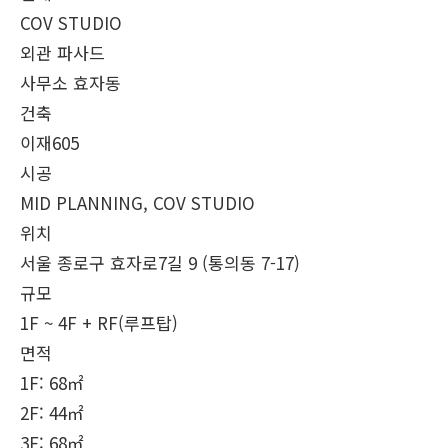
COV STUDIO
외관 파사드
사무소 효자동
건축
이재605
시공
MID PLANNING, COV STUDIO
위치
서울 종로구 효자로7길 9 (통의동 7-17)
규모
1F ~ 4F + RF(루프탑)
면적
1F: 68㎡
2F: 44㎡
3F: 68㎡