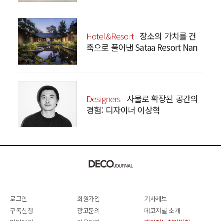
Hotel&Resort
장소의 가치를 건
축으로 풀어낸 Sataa Resort Nan
Designers
사물로 확장된 공간의
경험: 디자이너 이상혁
SANGHYEOK LEE
로그인
회원가입
기사제보
구독신청
광고문의
데코저널 소개