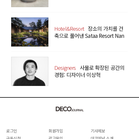
Hotel&Resort
장소의 가치를 건
축으로 풀어낸 Sataa Resort Nan
Designers
사물로 확장된 공간의
경험: 디자이너 이상혁
SANGHYEOK LEE
로그인
회원가입
기사제보
구독신청
광고문의
데코저널 소개