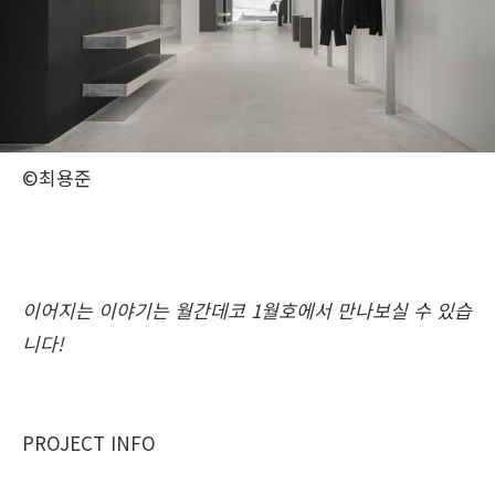
©최용준
이어지는 이야기는 월간데코 1월호에서 만나보실 수 있습
니다!
PROJECT INFO