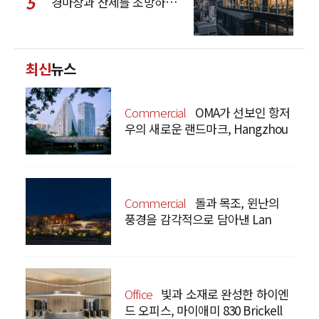
5
경마장과 산세를 조망하는 CCD Hong Kong Creative Center
최신
뉴스
Commercial
OMA가 선보인 항저
우의 새로운 랜드마크, Hangzhou
Prism
Commercial
돌과 목조, 윈난의
풍경을 감각적으로 담아낸 Lan
Bistro Yunnan Restaurant
Office
빛과 소재로 완성한 하이엔
드 오피스, 마이애미 830 Brickell