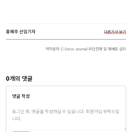
홍혜주 선임기자
다른기사 보기
저작권자 ⓒ Deco Journal 무단전재 및 재배포 금지
0
개의 댓글
댓글 작성
댓
글
내
용