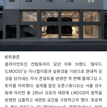
©최용준
클라이언트인 컨템포러리 모던 의류 브랜드 '엘무드
(LMOOD)'는 미니멀리즘과 실용성을 기반으로 현대적 감
성을 담아내는 자사 콘셉트를 반영한 첫 번째 플래그십 스
토어를 의뢰했다. 설계를 맡은 오픈스튜디오는 서울 성수
동에 자리한 총 195㎡ 규모의 매장에 LMOOD의 철학을
반영한 심플하고 세련된 공간을 구현하고자 했다. 프로젝
트 핵심 키워드는 미니멀(Minimal), 정제(Refine), 분위