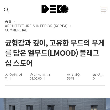
홈
현
ARCHITECTURE & INTERIOR (KOREA)
재
COMMERCIAL
위
균형감과 깊이, 고유한 무드의 무게
치
를 담은 엘무드(LMOOD) 플래그
십 스토어
홍혜주 기
2026-01-14
조회수
댓글
자
09:00:00
5648
0