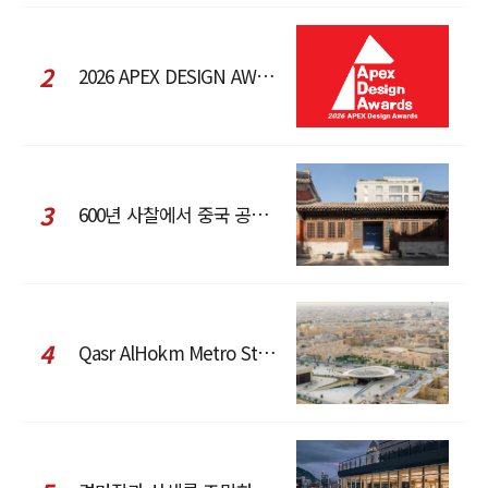
2
2026 APEX DESIGN AWARDS
3
600년 사찰에서 중국 공예와 현대 패션을 직조한 ZARA x Fanglu Lin Pop-Up
4
Qasr AlHokm Metro Station, 구도심과 현대 공공 인프라의 접점을 제안하다