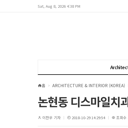
Sat, Aug 8, 2026 4:38 PM
Architec
홈
ARCHITECTURE & INTERIOR (KOREA)
현
재
논현동 디스마일치
위
치
이찬우 기자
2018-10-29 14:29:54
조회수 