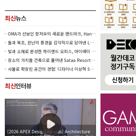
최신
뉴스
OMA가 선보인 항저우의 새로운 랜드마크, Hangzhou Prism
돌과 목조, 윈난의 풍경을 감각적으로 담아낸 Lan Bistro Yunnan Restaurant
빛과 소재로 완성한 하이엔드 오피스, 마이애미 830 Brickell
장소의 가치를 건축으로 풀어낸 Sataa Resort Nan
사물로 확장된 공간의 경험: 디자이너 이상혁 SANGHYEOK LEE
최신
인터뷰
[2026 APEX Design Awards] Architecture