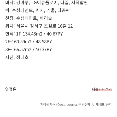
바닥:
강마루, LG이큐플로어, 타일, 자작합판
벽:
수성페인트, 벽지, 거울, 타공판
천장:
수성페인트, 바리솔
위치:
서울시 강서구 초원로 16길 12
면적:
1F-134.43m2 / 40.67PY
2F-160.59m2 / 48.58PY
3F-166.52m2 / 50.37PY
사진:
정태호
임정훈
다른기사 보기
저작권자 ⓒ Deco Journal 무단전재 및 재배포 금지