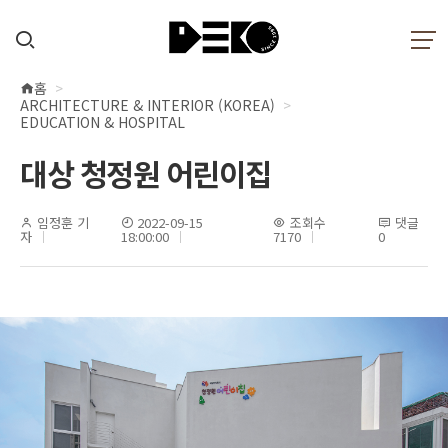
홈
현
ARCHITECTURE & INTERIOR (KOREA)
재
EDUCATION & HOSPITAL
위
대상 청정원 어린이집
치
임정훈 기
2022-09-15
조회수
댓글
자
18:00:00
7170
0