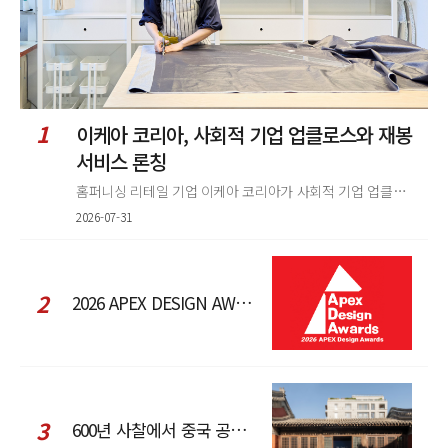
1
이케아 코리아, 사회적 기업 업클로스와 재봉
서비스 론칭
홈퍼니싱 리테일 기업 이케아 코리아가 사회적 기업 업클로스(Upcloth)와 협력해 재봉 서비스를 선보인다. 이번 협업은 이케
2026-07-31
2
2026 APEX DESIGN AWARDS
3
600년 사찰에서 중국 공예와 현대 패션을 직조한 ZARA x Fanglu Lin Pop-Up