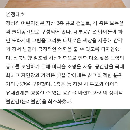
ⓒ정태호
청정원 어린이집은 지상 3층 규모 건물로, 각 층은 보육실
과 놀이공간으로 구성되어 있다. 내부공간은 아이들이 하
얀 도화지에 그림을 그리듯 다채로운 색상을 사용해 감각
과 정서 발달에 긍정적인 영향을 줄 수 있도록 디자인했
다. 정북방향 일조권 사선제한으로 인한 다소 낮은 느낌의
층고를 보완하기 위해 바리솔 조명을 사용, 공간감을 극대
화하고 자연광과 가까운 빛을 담아내는 밝고 쾌적한 분위
기의 공간을 구현했다. 1층은 등·하원 시 부모와 아이의
유대관계를 형성할 수 있는 공간을 마련해 아이의 정서적
불안감(분리불안)을 최소화했다.