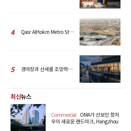
4
Qasr AlHokm Metro Station, 구도심과 현대 공공 인프라의 접점을 제안하다
5
경마장과 산세를 조망하는 CCD Hong Kong Creative Center
최신
뉴스
Commercial
OMA가 선보인 항저
우의 새로운 랜드마크, Hangzhou
Prism