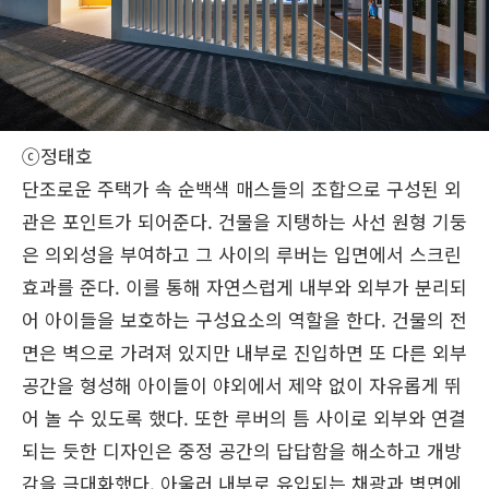
ⓒ정태호
단조로운 주택가 속 순백색 매스들의 조합으로 구성된 외
관은 포인트가 되어준다. 건물을 지탱하는 사선 원형 기둥
은 의외성을 부여하고 그 사이의 루버는 입면에서 스크린
효과를 준다. 이를 통해 자연스럽게 내부와 외부가 분리되
어 아이들을 보호하는 구성요소의 역할을 한다. 건물의 전
면은 벽으로 가려져 있지만 내부로 진입하면 또 다른 외부
공간을 형성해 아이들이 야외에서 제약 없이 자유롭게 뛰
어 놀 수 있도록 했다. 또한 루버의 틈 사이로 외부와 연결
되는 듯한 디자인은 중정 공간의 답답함을 해소하고 개방
감을 극대화했다. 아울러 내부로 유입되는 채광과 벽면에