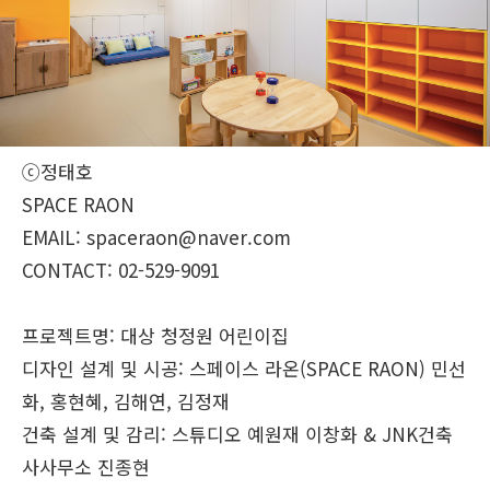
ⓒ정태호
SPACE RAON
EMAIL:
spaceraon@naver.com
CONTACT:
02-529-9091
프로젝트명:
대상 청정원 어린이집
디자인 설계 및 시공:
스페이스 라온(SPACE RAON) 민선
화, 홍현혜, 김해연, 김정재
건축 설계 및 감리:
스튜디오 예원재 이창화 & JNK건축
사사무소 진종현