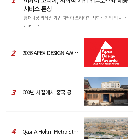
이케아 코리아, 사회적 기업 업클로스와 재봉
서비스 론칭
홈퍼니싱 리테일 기업 이케아 코리아가 사회적 기업 업클로스(Upcloth)와 협력해 재봉 서비스를 선보인다. 이번 협업은 이케
2026-07-31
2
2026 APEX DESIGN AWARDS
3
600년 사찰에서 중국 공예와 현대 패션을 직조한 ZARA x Fanglu Lin Pop-Up
4
Qasr AlHokm Metro Station, 구도심과 현대 공공 인프라의 접점을 제안하다