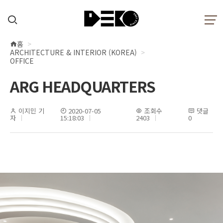
홈
현
ARCHITECTURE & INTERIOR (KOREA)
재
OFFICE
위
ARG HEADQUARTERS
치
이지민 기
2020-07-05
조회수
댓글
자
15:18:03
2403
0