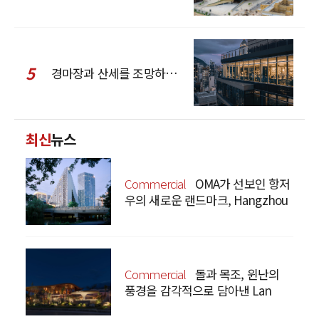
5
경마장과 산세를 조망하는 CCD Hong Kong Creative Center
최신
뉴스
Commercial
OMA가 선보인 항저
우의 새로운 랜드마크, Hangzhou
Prism
Commercial
돌과 목조, 윈난의
풍경을 감각적으로 담아낸 Lan
Bistro Yunnan Restaurant