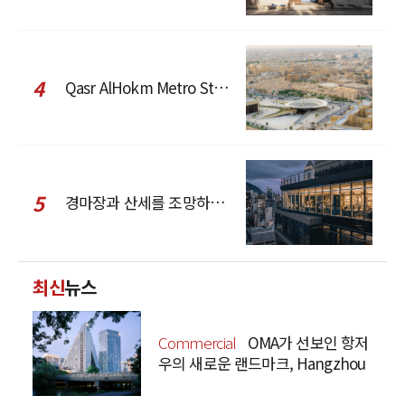
4
Qasr AlHokm Metro Station, 구도심과 현대 공공 인프라의 접점을 제안하다
5
경마장과 산세를 조망하는 CCD Hong Kong Creative Center
최신
뉴스
Commercial
OMA가 선보인 항저
우의 새로운 랜드마크, Hangzhou
Prism