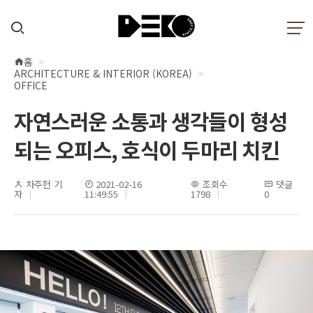
홈
현
ARCHITECTURE & INTERIOR (KOREA)
재
OFFICE
위
자연스러운 소통과 생각들이 형성
치
되는 오피스, 호식이 두마리 치킨
차주헌 기
2021-02-16
조회수
댓글
자
11:49:55
1798
0