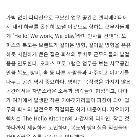
가벽 없이 파티션으로 구분한 업무 공간은 엘리베이터에
서 내려 하루를 온전히 보낼 이곳으로 향하는 근무자들에
게 'Hello! We work, We play'라며 인사를 건넨다. 오
피스의 복도는 브랜드가 걸어온 방향, 걸어갈 방향을 은유
하듯 시원하게 뻗은 짙은 회색의 루버로 근무자들의 발걸
음을 인도한다. 오피스 프로그램은 업무를 보는 사무공간
만큼 복도, 탕비, 홀 등 다른 사람들과 마주치고 이야기를
나누는 공간 역시 중요하다. 명확한 목적성을 가지지 않은
공간에서는 자연스러운 소통과 생각들이 형성되고, 나아
가 여기에서 발생한 작은 이야깃거리들이 파장이 되어 업
무와 회사의 발전으로 직결되곤 하기 때문이다. 지오아키
텍처는 The Hello Kitchen의 마감재와 디자인, 작은 것
하나까지 세심하게 고민하며, 복도와 탕비실을 직원들의
자연스러운 소통 공간으로 의도했다.