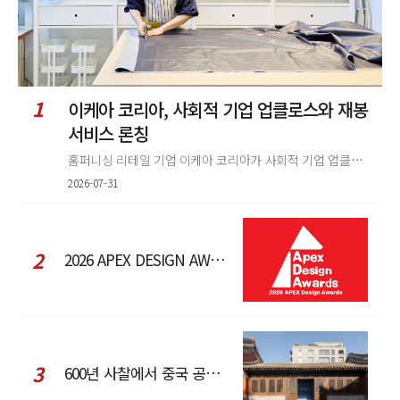
1
이케아 코리아, 사회적 기업 업클로스와 재봉
서비스 론칭
홈퍼니싱 리테일 기업 이케아 코리아가 사회적 기업 업클로스(Upcloth)와 협력해 재봉 서비스를 선보인다. 이번 협업은 이케
2026-07-31
2
2026 APEX DESIGN AWARDS
3
600년 사찰에서 중국 공예와 현대 패션을 직조한 ZARA x Fanglu Lin Pop-Up