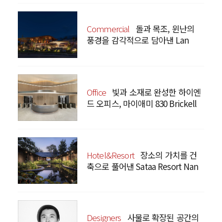
Commercial
돌과 목조, 윈난의
풍경을 감각적으로 담아낸 Lan
Bistro Yunnan Restaurant
Office
빛과 소재로 완성한 하이엔
드 오피스, 마이애미 830 Brickell
Hotel&Resort
장소의 가치를 건
축으로 풀어낸 Sataa Resort Nan
Designers
사물로 확장된 공간의