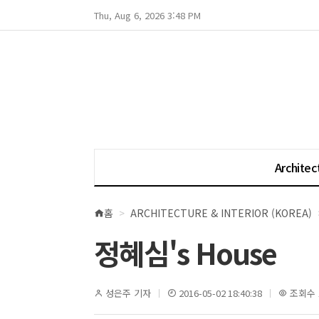
Thu, Aug 6, 2026 3:48 PM
Architec
홈
ARCHITECTURE & INTERIOR (KOREA)
현
재
정혜심's House
위
치
성은주 기자
2016-05-02 18:40:38
조회수 1