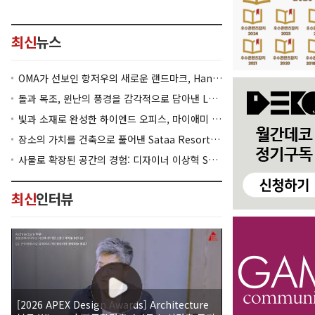
최신
뉴스
OMA가 선보인 항저우의 새로운 랜드마크, Hangzhou Prism
돌과 목조, 윈난의 풍경을 감각적으로 담아낸 Lan Bistro Yunnan Restaurant
빛과 소재로 완성한 하이엔드 오피스, 마이애미 830 Brickell
장소의 가치를 건축으로 풀어낸 Sataa Resort Nan
사물로 확장된 공간의 경험: 디자이너 이상혁 SANGHYEOK LEE
최신
인터뷰
[2026 APEX Design Awards] Architecture