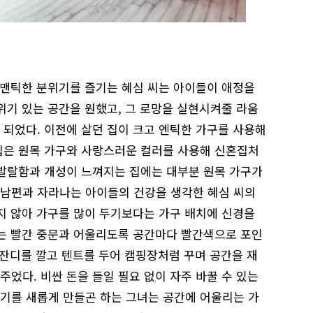
 로맨틱한 분위기를 즐기는 혜심 씨는 아이들이 애정을
위기 있는 공간을 원했고, 그 로망을 실현시켜줄 라움
 되었다. 이전에 살던 집이 크고 엔틱한 가구를 사용해
집은 원목 가구와 사랑스러운 컬러를 사용해 신혼집처
 발랄함과 개성이 느껴지는 집에는 대부분 원목 가구가
남편과 자라나는 아이들의 건강을 생각한 혜심 씨의
넓지 않아 가구를 많이 두기보다는 가구 배치에 신경을
있는 빨간 중문과 어울리도록 공간마다 빨간색으로 포인
조잔디를 깔고 텐트를 두어 캠핑장처럼 꾸며 공간을 재
었다. 비싼 돈을 들일 필요 없이 자주 바꿀 수 있는
기를 새롭게 만들곤 하는 그녀는 공간에 어울리는 가