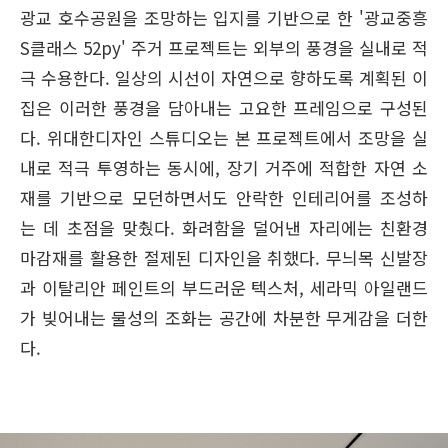
광교 호수공원을 조망하는 입지를 기반으로 한 '광교중흥
S클래스 52py' 주거 프로젝트는 외부의 풍경을 실내로 적
극 수용한다. 일상의 시선이 자연으로 향하도록 계획된 이
집은 이러한 풍경을 담아내는 고요한 프레임으로 구성된
다. 위대한디자인 스튜디오는 본 프로젝트에서 조망을 실
내로 적극 투영하는 동시에, 장기 거주에 적합한 자연 소
재를 기반으로 모던하면서도 안락한 인테리어를 조성하
는 데 초점을 맞췄다. 화려함을 덜어낸 자리에는 친환경
마감재를 활용한 절제된 디자인을 취했다. 무늬목 신발장
과 이탈리안 페인트의 부드러운 텍스처, 세라믹 아일랜드
가 빚어내는 물성의 조화는 공간에 차분한 무게감을 더한
다.