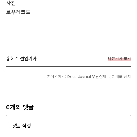
사진
로우레코드
홍혜주 선임기자
다른기사 보기
저작권자 ⓒ Deco Journal 무단전재 및 재배포 금지
0
개의 댓글
댓글 작성