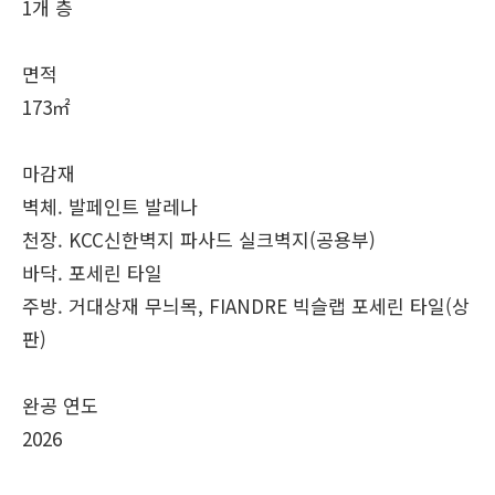
1개 층
면적
173㎡
마감재
벽체. 발페인트 발레나
천장. KCC신한벽지 파사드 실크벽지(공용부)
바닥. 포세린 타일
주방. 거대상재 무늬목, FIANDRE 빅슬랩 포세린 타일(상
판)
완공 연도
2026