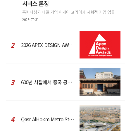
서비스 론칭
홈퍼니싱 리테일 기업 이케아 코리아가 사회적 기업 업클로스(Upcloth)와 협력해 재봉 서비스를 선보인다. 이번 협업은 이케
2026-07-31
2
2026 APEX DESIGN AWARDS
3
600년 사찰에서 중국 공예와 현대 패션을 직조한 ZARA x Fanglu Lin Pop-Up
4
Qasr AlHokm Metro Station, 구도심과 현대 공공 인프라의 접점을 제안하다