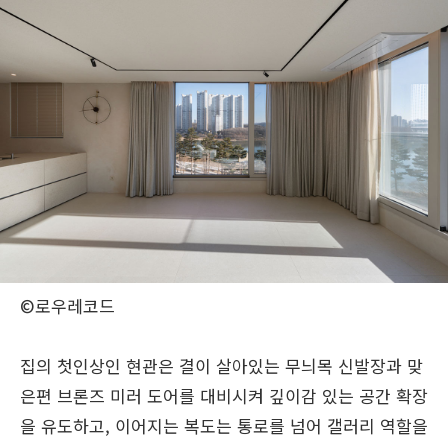
©로우레코드
집의 첫인상인 현관은 결이 살아있는 무늬목 신발장과 맞
은편 브론즈 미러 도어를 대비시켜 깊이감 있는 공간 확장
을 유도하고, 이어지는 복도는 통로를 넘어 갤러리 역할을