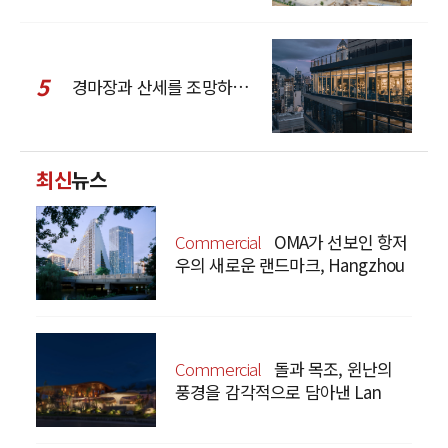
5
경마장과 산세를 조망하는 CCD Hong Kong Creative Center
최신
뉴스
Commercial
OMA가 선보인 항저
우의 새로운 랜드마크, Hangzhou
Prism
Commercial
돌과 목조, 윈난의
풍경을 감각적으로 담아낸 Lan
Bistro Yunnan Restaurant