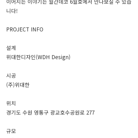
이어지는 이야기는 월간데코 6월호에서 만나보실 수 있습
니다!
PROJECT INFO
설계
위대한디자인(WDH Design)
시공
(주)위대한
위치
경기도 수원 영통구 광교호수공원로 277
규모