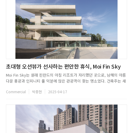
초대형 오션뷰가 선사하는 편안한 휴식, Moi Fin Sky
Moi Fin Sky는 원래 핀란드의 아침 리조트가 자리했던 곳으로, 남해의 아름
다운 풍광과 인피니티 풀 덕분에 많은 관광객이 찾는 명소였다. 건축주는 새
로운 사업을 구상하며 2020년 리조트 앞 부지를 매입해 Moi Fin 카페를 오
Commercial
박종현
2025-04-17
픈했고, 예상보다 큰 성공을 거두었다. 이에 기존 리조트를 철거하고 더 큰
규모의 카페를 짓기로 결정했으며, 설계는 Moi ...