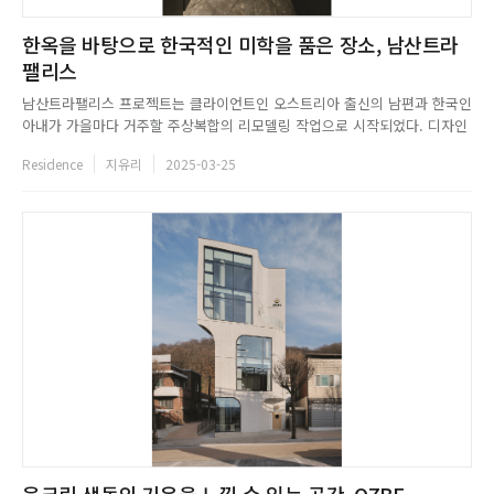
한옥을 바탕으로 한국적인 미학을 품은 장소, 남산트라
팰리스
남산트라팰리스 프로젝트는 클라이언트인 오스트리아 출신의 남편과 한국인
아내가 가을마다 거주할 주상복합의 리모델링 작업으로 시작되었다. 디자인
쉐어는 공사 착수 전 클라이언트와의 소통을 통해 한국의 미를 담은 거주 공
Residence
지유리
2025-03-25
간을 기획하였고, 이에 한옥의 요소를 스페이스에 구성하여 한국 본연의 미
학을 공간에 표현하고자 했다. 실내 인테리어는 깊고 차분한 먹색을 주된
톤...
웅크린 생동의 기운을 느낄 수 있는 공간, OZBE