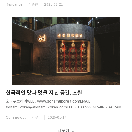
Residence
박종현
2025-01-21
한국적인 맛과 멋을 지닌 공간, 초월
소나무코리아WEB. www.sonamukorea.comEMAIL.
sonamukorea@sonamukorea.comTEL. 010-6558-6154INSTAGRAM.
@sonamukorea...
Commercial
지유리
2025-01-14
더보기