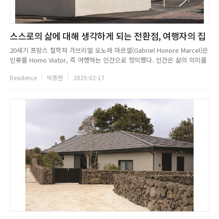
스스로의 삶에 대해 생각하게 되는 전환점, 여행자의 집
20세기 프랑스 철학자 가브리엘 오노레 마르셀(Gabriel Honore Marcel)은
인류를 Homo Viator, 즉 여행하는 인간으로 정의했다. 인간은 삶의 의미를
찾아 길을 떠나는 여행자, 스스로의 가치 있는 삶을 찾아 나서는 존재라는 것
Residence
박종현
2025-02-17
이다. 현실을 살아 나가며 스스로의 삶의 의미를 돌아보는 시간은 많지 않다.
여행을 떠나며 소위 힐링의 시간을 ...