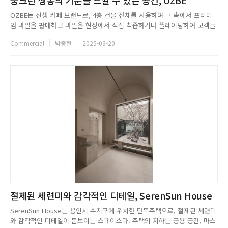
OZBE는 신생 카페 브랜드로, 4층 건물 전체를 사용하며 그 속에서 프리미
엄 과일을 판매하고 과일을 현장에서 직접 착즙하거나 플레이팅하여 고객들
에게 서비스한다. 꼴 스튜디오는 OZBE의 브랜드 아이덴티티가 드러나면서
Commercial
박종현
2025-03-20
도 직원과 고객들의 자연스러운 동선을 위해 1층은 과일 마켓, 2층은 사무공
간, 3층과 4층은 고객들을 위한 라운지 공간으로 계획했다. 설계 ...
절제된 세련미와 감각적인 디테일, SerenSun House
SerenSun House는 용인시 수지구에 위치한 단독주택으로, 절제된 세련미
와 감각적인 디테일이 돋보이는 스페이스다. 주택의 지하는 공용 공간, 마스