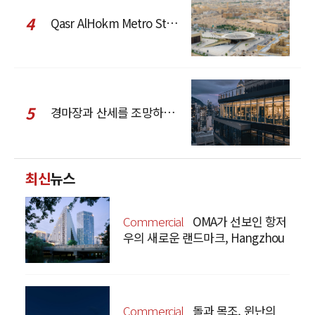
4
Qasr AlHokm Metro Station, 구도심과 현대 공공 인프라의 접점을 제안하다
5
경마장과 산세를 조망하는 CCD Hong Kong Creative Center
최신
뉴스
Commercial
OMA가 선보인 항저
우의 새로운 랜드마크, Hangzhou
Prism
Commercial
돌과 목조, 윈난의