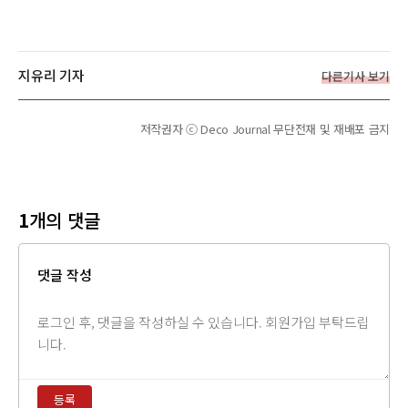
지유리 기자
다른기사 보기
저작권자 ⓒ Deco Journal 무단전재 및 재배포 금지
1
개의 댓글
댓글 작성
댓
글
내
용
등록
입