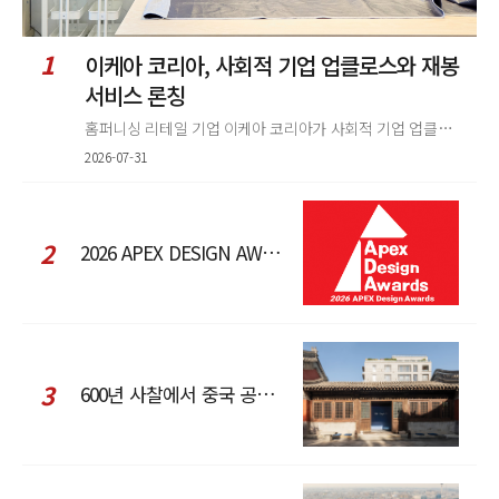
1
이케아 코리아, 사회적 기업 업클로스와 재봉
서비스 론칭
홈퍼니싱 리테일 기업 이케아 코리아가 사회적 기업 업클로스(Upcloth)와 협력해 재봉 서비스를 선보인다. 이번 협업은 이케
2026-07-31
2
2026 APEX DESIGN AWARDS
3
600년 사찰에서 중국 공예와 현대 패션을 직조한 ZARA x Fanglu Lin Pop-Up