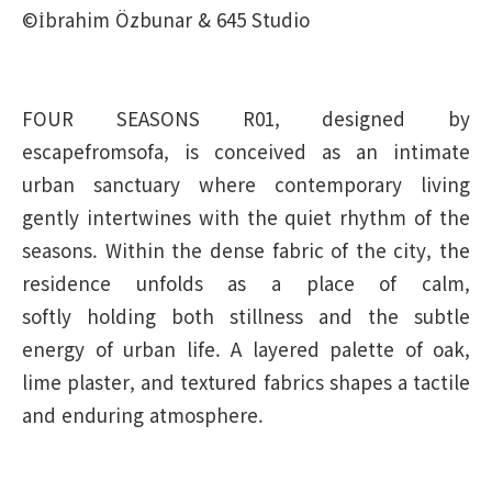
©İbrahim Özbunar & 645 Studio
FOUR SEASONS R01, designed by
escapefromsofa, is conceived as an intimate
urban sanctuary where contemporary living
gently intertwines with the quiet rhythm of the
seasons. Within the dense fabric of the city, the
residence unfolds as a place of calm,
softly holding both stillness and the subtle
energy of urban life. A layered palette of oak,
lime plaster, and textured fabrics shapes a tactile
and enduring atmosphere.