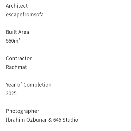
Architect
escapefromsofa
Built Area
550m²
Contractor
Rachmat
Year of Completion
2025
Photographer
İbrahim Özbunar & 645 Studio