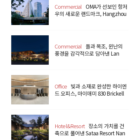
Commercial
OMA가 선보인 항저
우의 새로운 랜드마크, Hangzhou
Prism
Commercial
돌과 목조, 윈난의
풍경을 감각적으로 담아낸 Lan
Bistro Yunnan Restaurant
Office
빛과 소재로 완성한 하이엔
드 오피스, 마이애미 830 Brickell
Hotel&Resort
장소의 가치를 건
축으로 풀어낸 Sataa Resort Nan