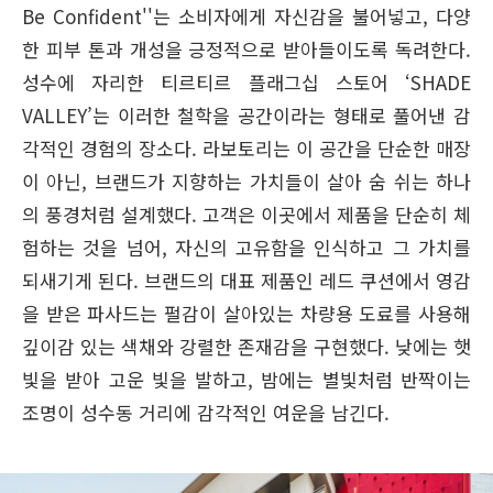
Be Confident''는 소비자에게 자신감을 불어넣고, 다양
한 피부 톤과 개성을 긍정적으로 받아들이도록 독려한다.
성수에 자리한 티르티르 플래그십 스토어 ‘SHADE
VALLEY’는 이러한 철학을 공간이라는 형태로 풀어낸 감
각적인 경험의 장소다. 라보토리는 이 공간을 단순한 매장
이 아닌, 브랜드가 지향하는 가치들이 살아 숨 쉬는 하나
의 풍경처럼 설계했다. 고객은 이곳에서 제품을 단순히 체
험하는 것을 넘어, 자신의 고유함을 인식하고 그 가치를
되새기게 된다. 브랜드의 대표 제품인 레드 쿠션에서 영감
을 받은 파사드는 펄감이 살아있는 차량용 도료를 사용해
깊이감 있는 색채와 강렬한 존재감을 구현했다. 낮에는 햇
빛을 받아 고운 빛을 발하고, 밤에는 별빛처럼 반짝이는
조명이 성수동 거리에 감각적인 여운을 남긴다.