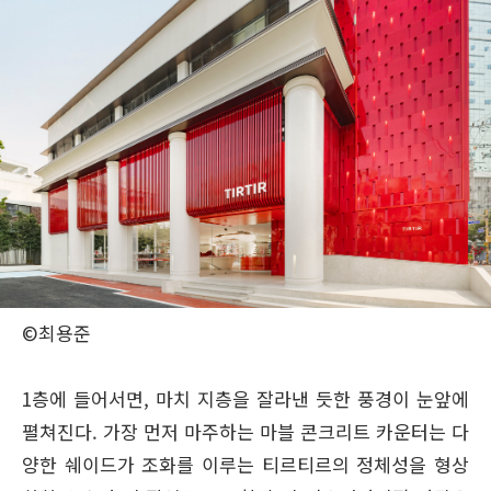
©최용준
1층에 들어서면, 마치 지층을 잘라낸 듯한 풍경이 눈앞에
펼쳐진다. 가장 먼저 마주하는 마블 콘크리트 카운터는 다
양한 쉐이드가 조화를 이루는 티르티르의 정체성을 형상