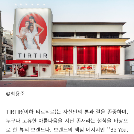
©최용준
TIRTIR(이하 티르티르)는 자신만의 톤과 결을 존중하며,
누구나 고유한 아름다움을 지닌 존재라는 철학을 바탕으
로 한 뷰티 브랜드다. 브랜드의 핵심 메시지인 ''Be You,