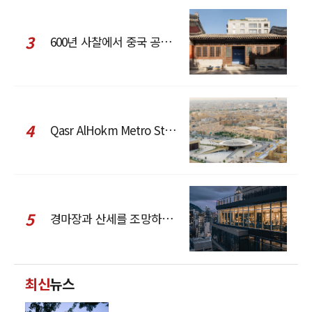
3
600년 사찰에서 중국 공예와 현대 패션을 직조한 ZARA x Fanglu Lin Pop-Up
4
Qasr AlHokm Metro Station, 구도심과 현대 공공 인프라의 접점을 제안하다
5
경마장과 산세를 조망하는 CCD Hong Kong Creative Center
최신
뉴스