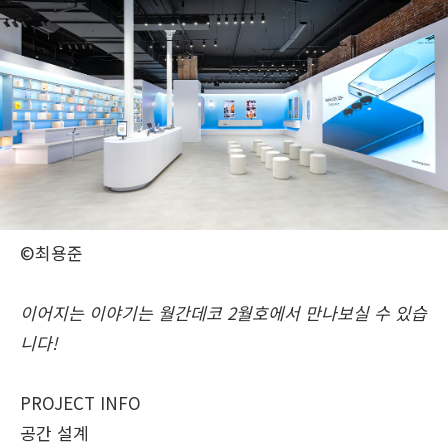
©최용준
이어지는 이야기는 월간데코 2월호에서 만나보실 수 있습
니다!
PROJECT INFO
공간 설계