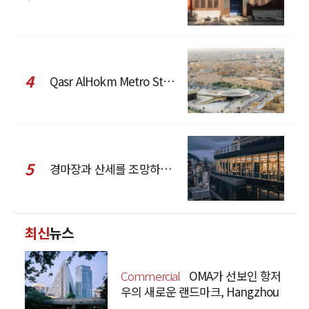
4
Qasr AlHokm Metro Station, 구도심과 현대 공공 인프라의 접점을 제안하다
5
경마장과 산세를 조망하는 CCD Hong Kong Creative Center
최신
뉴스
Commercial
OMA가 선보인 항저
우의 새로운 랜드마크, Hangzhou
Prism