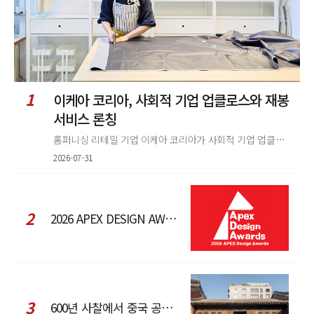
1
이케아 코리아, 사회적 기업 업클로스와 재봉
서비스 론칭
홈퍼니싱 리테일 기업 이케아 코리아가 사회적 기업 업클로스(Upcloth)와 협력해 재봉 서비스를 선보인다. 이번 협업은 이케
2026-07-31
2
2026 APEX DESIGN AWARDS
3
600년 사찰에서 중국 공예와 현대 패션을 직조한 ZARA x Fanglu Lin Pop-Up