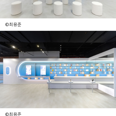
©최용준
©최용준