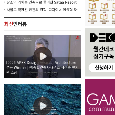
장소의 가치를 건축으로 풀어낸 Sataa Resort Nan
사물로 확장된 공간의 경험: 디자이너 이상혁 SANGHYEOK LEE
최신
인터뷰
[2026 APEX Design Awards] Architecture
부문 Winner | ㈜종합건축사사무소 시건축 류기
현 소장