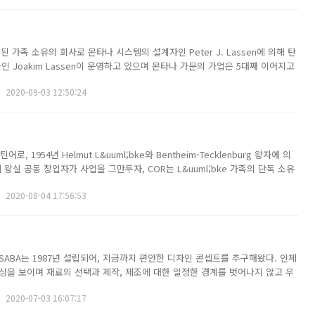
설립된 가족 소유의 회사로 몬타나 시스템의 설계자인 Peter J. Lassen에 의해 탄
인 Joakim Lassen이 운영하고 있으며 몬타나 가문의 가업은 5대째 이어지고
assen은 세계적으로 유명한 덴마크 디자이너들의 작품과 산업화 시대의 영향을 받아
2020-09-03 12:50:24
, 1954년 Helmut L&uuml;bke와 Bentheim-Tecklenburg 왕자에 의
 왕실 공동 창업자가 사업을 그만두자, COR는 L&uuml;bke 가족의 단독 소유
고 있다. COR는 제품이 100% 완벽하지 않을 경우 이를 위한 서비스를 보장
2020-08-04 17:56:53
SABA는 1987년 설립되어, 지금까지 편안한 디자인 콘셉트를 추구해왔다. 인체
심을 보이며 재료의 선택과 제작, 제조에 대한 일정한 경계를 벗어나지 않고 우
는 실험을 이어가고 있다. SABA의 디자인은 기술적으로 우수할 뿐만 아니라 소
2020-07-03 16:07:17
다. 또한, 제품을 통해...