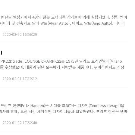
35년 핀란드 헬싱키에서 4명의 젊은 모더니즘 작가들에 의해 설립되었다. 창립 멤버
 및 건축가로 알바 알토(Alvar Aalto), 아이노 알토(Aino Aalto), 마이레
sen), 닐스 구스타브 하흘(Nils-Gustav Hahl)이다. 이들의 목표는 핀란드 사람들
2020-03-02 16:56:29
I
ES PK22&trade; LOUNGE CHAIRPK22는 1975년 밀라노 트리엔날레(Milano
랑프리를 수상했으며, 대중과 평단 모두에게 사랑받은 제품이다. 우아하면서도 개성
에 관한 Poul Kj&aelig;rholm의 탐구가 결실을 맺은 것이라 볼 수 있다. 스
2020-02-01 17:12:12
리츠 한센(Fritz Hansen)은 시대를 초월하는 디자인(Timeless design)을
 역사와 함께, 오랜 시간 세계적인 디자이너들과 협업해왔다. 프리츠 한센은 덴마
bsen의 Egg, Swan, Series 7 체어와 Poul Kj&aelig;rholm의 PK22...
2020-01-02 17:52:40