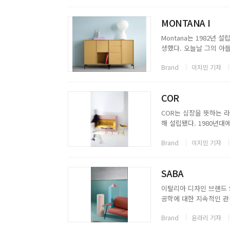
MONTANA I
Montana는 1982년 
생했다. 오늘날 그의 아들
있다. Peter J. L
Brand
이지민 기자
브랜드를 만들었다. ...
COR
COR는 심장을 뜻하는 라틴어로
해 설립됐다. 1980년대에
가 되었고 지금까지 운영하
Brand
이지민 기자
한다. 수년 때...
SABA
이탈리아 디자인 브랜드 
공학에 대한 지속적인 관
수한 품질을 위한 끊임없
Brand
윤라리 기자
비자의 니즈에 바로 반응한