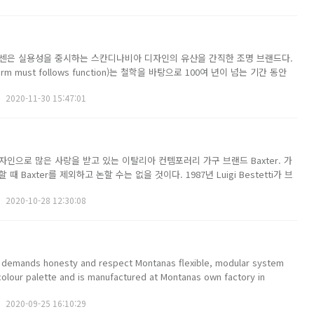
폴센은 실용성을 중시하는 스칸디나비아 디자인의 유산을 간직한 조명 브랜드다.
 must follows function)는 철학을 바탕으로 100여 년이 넘는 기간 동안
다. 밤과 낮의 길이가 극명하여 실내생활이 많은 덴마크 환경에 맞춘 브랜드의
2020-11-30 15:47:01
두 자연광...
인으로 많은 사랑을 받고 있는 이탈리아 컨템포러리 가구 브랜드 Baxter. 가
 Baxter를 제외하고 논할 수는 없을 것이다. 1987년 Luigi Bestetti가 브
품질 가죽과 소재, 장인의 섬세한 공정을 바탕으로 지금까지 최고의 걸작을 만
2020-10-28 12:30:08
죽만을 ...
 demands honesty and respect Montanas flexible, modular system
 colour palette and is manufactured at Montanas own factory in
offers end...
2020-09-25 16:10:29