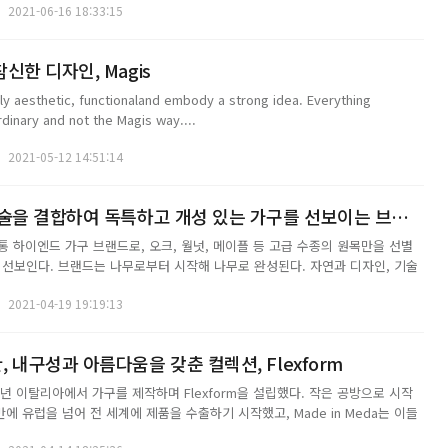
2021-06-16 18:33:15
, 재능을 바...
신한 디자인, Magis
ly aesthetic, functionaland embody a strong idea. Everything
dinary and not the Magis way....
2021-05-12 14:51:14
자연과 디자인, 기술을 결합하여 독특하고 개성 있는 가구를 선보이는 브랜드, TEAM7
통 하이엔드 가구 브랜드로, 오크, 월넛, 메이플 등 고급 수종의 원목만을 선별
 선보인다. 브랜드는 나무로부터 시작해 나무로 완성된다. 자연과 디자인, 기술
성 있는 가구를 선보이는 TEAM7은 자신들의 뿌리를 충실하게 지키면서도 제품
2021-04-19 19:19:13
하고 있다. 이들은 세계 시장...
 내구성과 아름다움을 갖춘 컬렉션, Flexform
1959년 이탈리아에서 가구를 제작하며 Flexform을 설립했다. 작은 공방으로 시작
만에 유럽을 넘어 전 세계에 제품을 수출하기 시작했고, Made in Meda는 이들
건이 됐다. 2001년에는 고전적인 스타일에 장인정신이 섬세하게 깃든 Mood