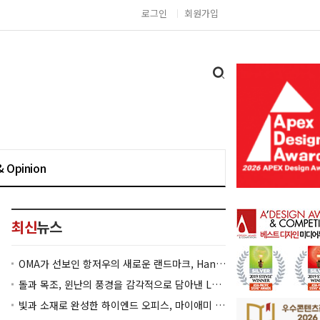
로그인
회원가입
& Opinion
최신
뉴스
OMA가 선보인 항저우의 새로운 랜드마크, Hangzhou Prism
돌과 목조, 윈난의 풍경을 감각적으로 담아낸 Lan Bistro Yunnan Restaurant
빛과 소재로 완성한 하이엔드 오피스, 마이애미 830 Brickell