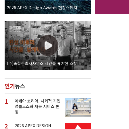
2026 APEX Design Awards 현장스케치
(주)종합건축사사무소 시건축 류기현 소장
인기
뉴스
1
이케아 코리아, 사회적 기업
업클로스와 재봉 서비스 론
칭
2
2026 APEX DESIGN