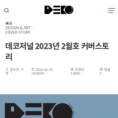
홈
현
DESIGN & ART
재
COVER STORY
위
데코저널 2023년 2월호 커버스토
치
리
김수진 기
2023-01-31
조회수
댓글
자
19:00:00
12690
0