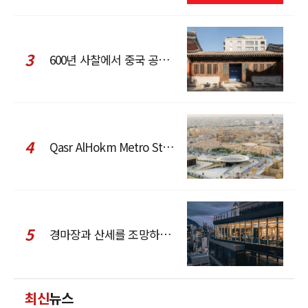
3
600년 사찰에서 중국 공예와 현대 패션을 직조한 ZARA x Fanglu Lin Pop-Up
4
Qasr AlHokm Metro Station, 구도심과 현대 공공 인프라의 접점을 제안하다
5
경마장과 산세를 조망하는 CCD Hong Kong Creative Center
최신
뉴스