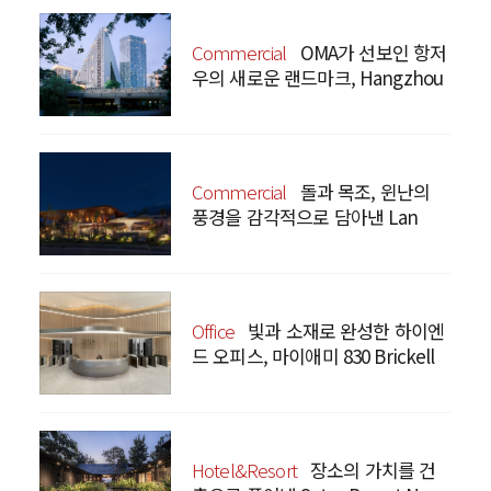
Commercial
OMA가 선보인 항저
우의 새로운 랜드마크, Hangzhou
Prism
Commercial
돌과 목조, 윈난의
풍경을 감각적으로 담아낸 Lan
Bistro Yunnan Restaurant
Office
빛과 소재로 완성한 하이엔
드 오피스, 마이애미 830 Brickell
Hotel&Resort
장소의 가치를 건