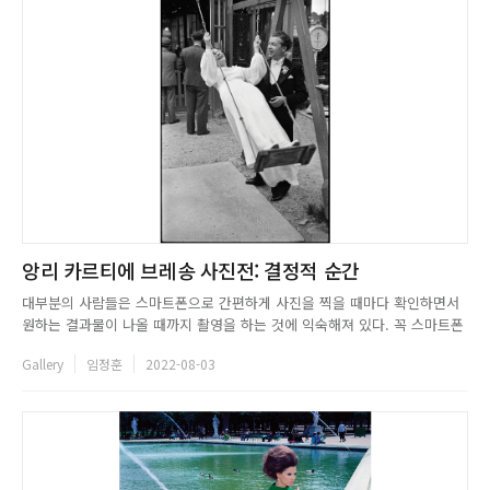
앙리 카르티에 브레송 사진전: 결정적 순간
대부분의 사람들은 스마트폰으로 간편하게 사진을 찍을 때마다 확인하면서
원하는 결과물이 나올 때까지 촬영을 하는 것에 익숙해져 있다. 꼭 스마트폰
이 아니더라도 DSLR, 미러리스 등 결과물을 바로바로 확인할 수 있는 장비
Gallery
임정훈
2022-08-03
를 사용하는 것이 일반적이다. 이렇게 기술이 발전하며 사진을 촬영하는 방
법을 변화시키기 전에는 어땠을까? 스마트폰, 디지털카메라와는 다르게 ...