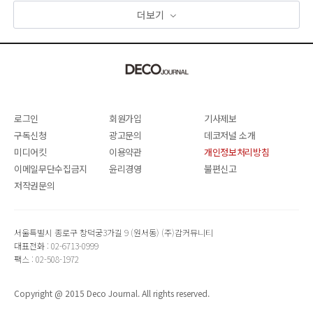
더보기
로그인
회원가입
기사제보
구독신청
광고문의
데코저널 소개
미디어킷
이용약관
개인정보처리방침
이메일무단수집금지
윤리경영
불편신고
저작권문의
서울특별시 종로구 창덕궁3가길 9 (원서동) (주)감커뮤니티
대표전화 : 02-6713-0999
팩스 : 02-508-1972
Copyright @ 2015 Deco Journal. All rights reserved.