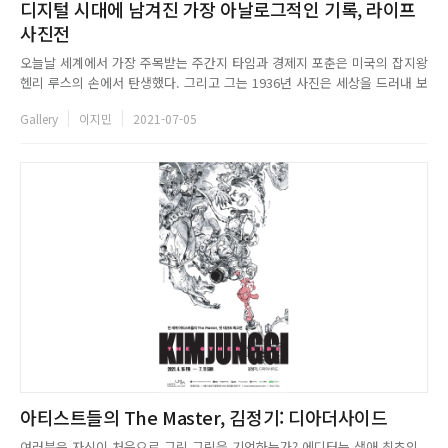
디지털 시대에 남겨진 가장 아날로그적인 기록, 라이프
사진전
오늘날 세계에서 가장 주목받는 주간지 타임과 경제지 포춘은 미국의 잡지왕
헨리 루스의 손에서 탄생했다. 그리고 그는 1936년 사진은 세상을 드러내 보
여주는 객관적인 수단이기 때문에 기계 시대의 커뮤니케이션에서 가장 중요
Gallery
이지민
2021-07-05
한 매체이며 아직은 다루기 어렵지만 놀랍도록 강력한 새로운 언어임에 틀림
없다고 말하며 또 하나의 잡지를 만들었다. 바로 세계에서 가장 성공...
아티스트들의 The Master, 김정기: 디아더사이드
여러분은 자신이 처음으로 그린 그림을 기억하는가? 에디터는 생애 최초의