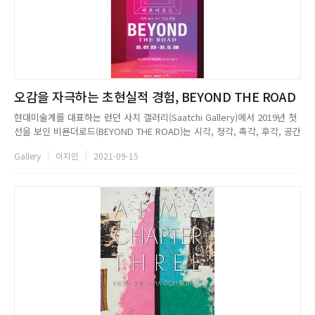
오감을 자극하는 초현실적 경험, BEYOND THE ROAD
현대미술계를 대표하는 런던 사치 갤러리(Saatchi Gallery)에서 2019년 첫
선을 보인 비욘더로드(BEYOND THE ROAD)는 시각, 청각, 촉각, 후각, 공간
지각 등 오감을 자극하는 초현실적 실감 몰입형 전시로, 2021년 아시아 최초
Gallery
이지민
2021-09-15
로 서울을 찾아왔다. 관람객들은 33개의 공간을 360도로 자유롭게 순회하며
100여 개의 스피커와 다양한 ...