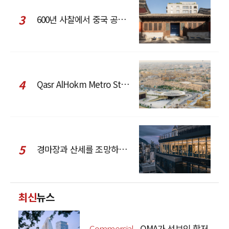
3
600년 사찰에서 중국 공예와 현대 패션을 직조한 ZARA x Fanglu Lin Pop-Up
4
Qasr AlHokm Metro Station, 구도심과 현대 공공 인프라의 접점을 제안하다
5
경마장과 산세를 조망하는 CCD Hong Kong Creative Center
최신
뉴스
Commercial
OMA가 선보인 항저