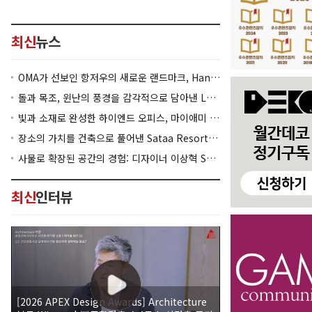
최신
뉴스
OMA가 선보인 항저우의 새로운 랜드마크, Hangzhou Prism
돌과 목조, 윈난의 풍경을 감각적으로 담아낸 Lan Bistro Yunnan Restaurant
빛과 소재로 완성한 하이엔드 오피스, 마이애미 830 Brickell
장소의 가치를 건축으로 풀어낸 Sataa Resort Nan
사물로 확장된 공간의 경험: 디자이너 이상혁 SANGHYEOK LEE
최신
인터뷰
[2026 APEX Design Awards] Architecture