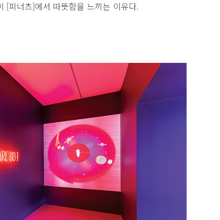
이 [피너츠]에서 따뜻함을 느끼는 이유다.