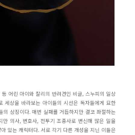
트 등 어린 아이와 찰리의 반려견인 비글, 스누피의 일상
로 세상을 바라보는 아이들의 시선은 독자들에게 묘한
이들의 상징이다. 매번 실패를 거듭하지만 결코 좌절하는
지만 의사, 변호사, 전투기 조종사로 변신해 많은 일을
아 있는 캐릭터다. 서로 각기 다른 개성을 지닌 이들은