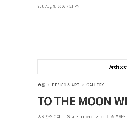
Sat, Aug 8, 2026 7:51 PM
Architec
홈
DESIGN & ART
GALLERY
현
재
TO THE MOON W
위
치
이찬우 기자
2019-11-04 13:25:41
조회수 