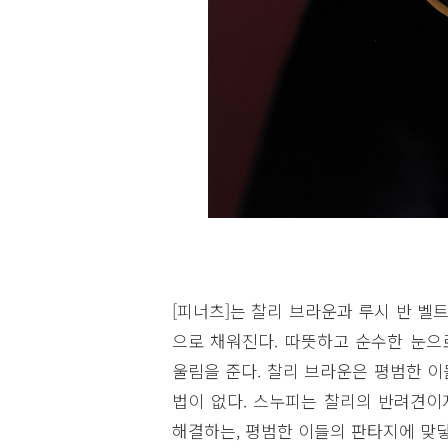
[피너츠]는 찰리 브라운과 루시 반 벨
으로 채워진다. 따뜻하고 순수한 눈으
울림을 준다. 찰리 브라운은 평범한 
법이 없다. 스누피는 찰리의 반려견이
해결하는, 평범한 이들의 판타지에 맞닿