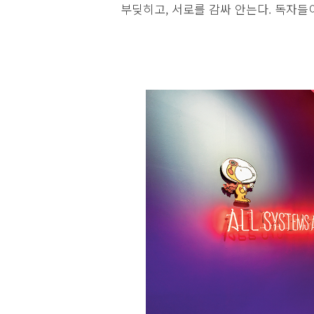
부딪히고, 서로를 감싸 안는다. 독자들