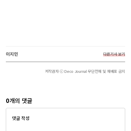
이지민
다른기사 보기
저작권자 ⓒ Deco Journal 무단전재 및 재배포 금지
0
개의 댓글
댓글 작성