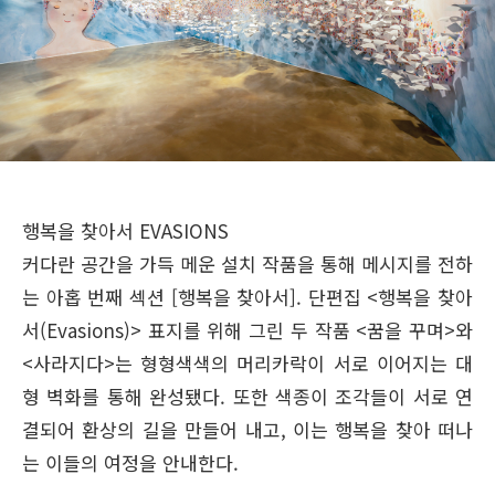
행복을 찾아서 EVASIONS
커다란 공간을 가득 메운 설치 작품을 통해 메시지를 전하
는 아홉 번째 섹션 [행복을 찾아서]. 단편집 <행복을 찾아
서(Evasions)> 표지를 위해 그린 두 작품 <꿈을 꾸며>와
<사라지다>는 형형색색의 머리카락이 서로 이어지는 대
형 벽화를 통해 완성됐다. 또한 색종이 조각들이 서로 연
결되어 환상의 길을 만들어 내고, 이는 행복을 찾아 떠나
는 이들의 여정을 안내한다.