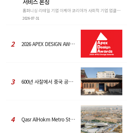
서비스 론칭
홈퍼니싱 리테일 기업 이케아 코리아가 사회적 기업 업클로스(Upcloth)와 협력해 재봉 서비스를 선보인다. 이번 협업은 이케
2026-07-31
2
2026 APEX DESIGN AWARDS
3
600년 사찰에서 중국 공예와 현대 패션을 직조한 ZARA x Fanglu Lin Pop-Up
4
Qasr AlHokm Metro Station, 구도심과 현대 공공 인프라의 접점을 제안하다