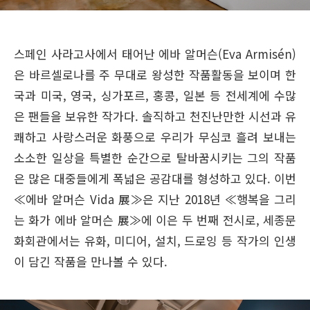
스페인 사라고사에서 태어난 에바 알머슨(Eva Armisén)
은 바르셀로나를 주 무대로 왕성한 작품활동을 보이며 한
국과 미국, 영국, 싱가포르, 홍콩, 일본 등 전세계에 수많
은 팬들을 보유한 작가다. 솔직하고 천진난만한 시선과 유
쾌하고 사랑스러운 화풍으로 우리가 무심코 흘려 보내는
소소한 일상을 특별한 순간으로 탈바꿈시키는 그의 작품
은 많은 대중들에게 폭넓은 공감대를 형성하고 있다. 이번
≪에바 알머슨 Vida 展≫은 지난 2018년 ≪행복을 그리
는 화가 에바 알머슨 展≫에 이은 두 번째 전시로, 세종문
화회관에서는 유화, 미디어, 설치, 드로잉 등 작가의 인생
이 담긴 작품을 만나볼 수 있다.