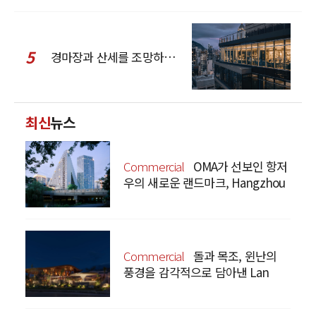
5
경마장과 산세를 조망하는 CCD Hong Kong Creative Center
최신
뉴스
Commercial
OMA가 선보인 항저
우의 새로운 랜드마크, Hangzhou
Prism
Commercial
돌과 목조, 윈난의
풍경을 감각적으로 담아낸 Lan
Bistro Yunnan Restaurant