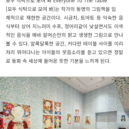
모두 식탁으로 모여 봐 Everyone To The Table
[모두 식탁으로 모여 봐]는 작가의 동명의 그림책을 입
체적으로 재현한 공간이다. 시금치, 토마토 등 익숙한 음
식부터 상어 지느러미 수프, 정어리같이 낯설면서도 이색
적인 음식을 에바 알머슨만의 밝고 생생한 그림으로 만나
볼 수 있다. 알록달록한 공간, 커다란 테이블 사이를 이리
저리 뛰어다니는 아이들의 웃음소리를 듣고 있으면 정말
로 동화 속 세상에 들어온 듯한 기분을 느끼게 된다.