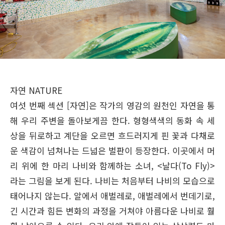
자연 NATURE
여섯 번째 섹션 [자연]은 작가의 영감의 원천인 자연을 통
해 우리 주변을 돌아보게끔 한다. 형형색색의 동화 속 세
상을 뒤로하고 계단을 오르면 흐드러지게 핀 꽃과 다채로
운 색감이 넘쳐나는 드넓은 벌판이 등장한다. 이곳에서 머
리 위에 한 마리 나비와 함께하는 소녀, <날다(To Fly)>
라는 그림을 보게 된다. 나비는 처음부터 나비의 모습으로
태어나지 않는다. 알에서 애벌레로, 애벌레에서 번데기로,
긴 시간과 힘든 변화의 과정을 거쳐야 아름다운 나비로 훨