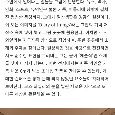
주변에서 일어나는 일들을 그림에 반영한다. 뉴스, 역사,
만화, 스포츠, 유명인은 물론 가족, 아틀리에 창밖에 펼쳐
진 평범한 풍경까지, 그에게 일상생활은 영감의 원천이다.
이 모든 이미지를 ‘Diary of things’라는 그만의 기억 저
장소 속에 넣어 놓고 그림 곳곳에 활용한다. 이처럼 로즈
와일리는 자급자족 방식으로 작업하며, 주변 곳곳에서 소
재와 주제를 찾아낸다. 일상적인 것을 바탕으로 천진하면
서도 순수한 표현을 그려내는 그는 굳이 ‘예술적’인 소재
를 찾아 나서지 않는다. 이번 전시에서는 한쪽 벽면을 가
득 채운 6m가 넘는 초대형 작품을 만나볼 수 있는데, 거
대한 캔버스를 통해 눈에 띄지 않았던 요소들이 확대되어
보여진다. 로즈 와일리의 눈을 빌린 새로운 시각으로 또
다른 세상을 관찰해볼 수 있다.