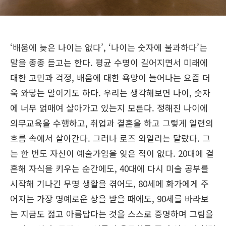
‘배움에 늦은 나이는 없다’, ‘나이는 숫자에 불과하다’는
말을 종종 듣고는 한다. 평균 수명이 길어지면서 미래에
대한 고민과 걱정, 배움에 대한 욕망이 늘어나는 요즘 더
욱 와닿는 말이기도 하다. 우리는 생각해보면 나이, 숫자
에 너무 얽매여 살아가고 있는지 모른다. 정해진 나이에
의무교육을 수행하고, 취업과 결혼을 하고 그렇게 일련의
흐름 속에서 살아간다. 그러나 로즈 와일리는 달랐다. 그
는 한 번도 자신이 예술가임을 잊은 적이 없다. 20대에 결
혼해 자식을 키우는 순간에도, 40대에 다시 미술 공부를
시작해 기나긴 무명 생활을 겪어도, 80세에 화가에게 주
어지는 가장 명예로운 상을 받을 때에도, 90세를 바라보
는 지금도 젊고 아름답다는 것을 스스로 증명하며 그림을