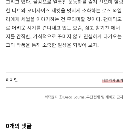
그리고 있다. 물감으로 얼룩진 운동화를 즐겨 신으며 헐렁
한 니트와 오버사이즈 재킷을 멋지게 소화하는 로즈 와일
리에게 세월을 이야기하는 건 무의미할 것이다. 팬데믹으
로 어려운 시기를 견뎌내고 있는 요즘, 젊고 활기찬 에너
지를 간직한, 가식적으로 꾸미지 않고 진실하게 다가오는
그의 작품을 통해 소중한 일상을 되짚어 보자.
이지민
다른기사 보기
저작권자 ⓒ Deco Journal 무단전재 및 재배포 금지
0
개의 댓글