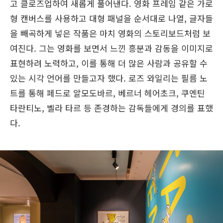
고 클로즈업하여 새롭게 풀어낸다. 영화 프레임 같은 가로
형 캔버스를 사용하고 대형 패널을 순서대로 나열, 글자들
을 빼곡하게 넣은 작품은 마치 영화의 스토리보드처럼 보
여진다. 그는 영화를 보면서 느낀 흥분과 감동을 이미지로
표현하려 노력하고, 이를 통해 더 많은 사람과 공유할 수
있는 시각 언어를 만들고자 했다. 로즈 와일리는 필름 노
트를 통해 페드로 알모도바르, 베르너 헤어초크, 쿠엔틴
타란티노, 벨라 타르 등 존경하는 감독들에게 경의를 표했
다.