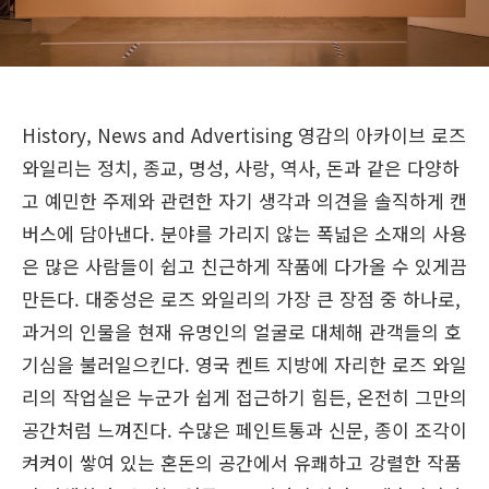
History, News and Advertising 영감의 아카이브
로즈
와일리는 정치, 종교, 명성, 사랑, 역사, 돈과 같은 다양하
고 예민한 주제와 관련한 자기 생각과 의견을 솔직하게 캔
버스에 담아낸다. 분야를 가리지 않는 폭넓은 소재의 사용
은 많은 사람들이 쉽고 친근하게 작품에 다가올 수 있게끔
만든다. 대중성은 로즈 와일리의 가장 큰 장점 중 하나로,
과거의 인물을 현재 유명인의 얼굴로 대체해 관객들의 호
기심을 불러일으킨다. 영국 켄트 지방에 자리한 로즈 와일
리의 작업실은 누군가 쉽게 접근하기 힘든, 온전히 그만의
공간처럼 느껴진다. 수많은 페인트통과 신문, 종이 조각이
켜켜이 쌓여 있는 혼돈의 공간에서 유쾌하고 강렬한 작품