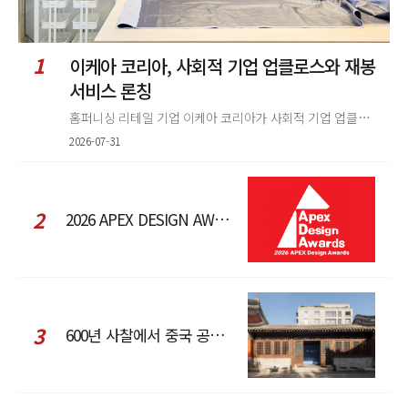
1
이케아 코리아, 사회적 기업 업클로스와 재봉
서비스 론칭
홈퍼니싱 리테일 기업 이케아 코리아가 사회적 기업 업클로스(Upcloth)와 협력해 재봉 서비스를 선보인다. 이번 협업은 이케
2026-07-31
2
2026 APEX DESIGN AWARDS
3
600년 사찰에서 중국 공예와 현대 패션을 직조한 ZARA x Fanglu Lin Pop-Up