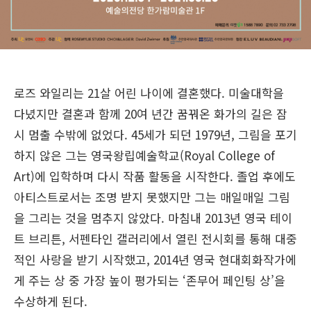
로즈 와일리는 21살 어린 나이에 결혼했다. 미술대학을
다녔지만 결혼과 함께 20여 년간 꿈꿔온 화가의 길은 잠
시 멈출 수밖에 없었다. 45세가 되던 1979년, 그림을 포기
하지 않은 그는 영국왕립예술학교(Royal College of
Art)에 입학하며 다시 작품 활동을 시작한다. 졸업 후에도
아티스트로서는 조명 받지 못했지만 그는 매일매일 그림
을 그리는 것을 멈추지 않았다. 마침내 2013년 영국 테이
트 브리튼, 서펜타인 갤러리에서 열린 전시회를 통해 대중
적인 사랑을 받기 시작했고, 2014년 영국 현대회화작가에
게 주는 상 중 가장 높이 평가되는 ‘존무어 페인팅 상’을
수상하게 된다.