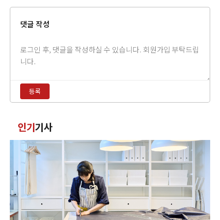
댓글 작성
댓
글
내
용
등록
입
력
댓
인기
기사
글
정
렬