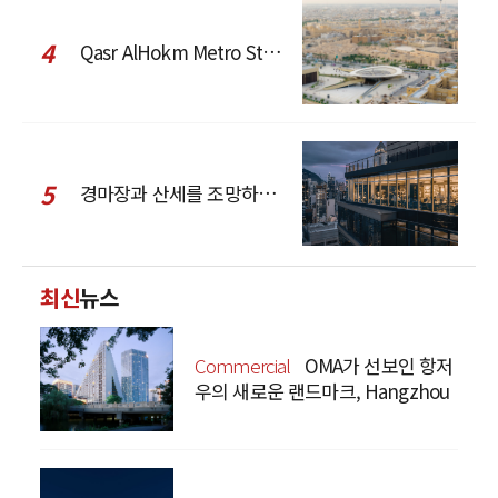
4
Qasr AlHokm Metro Station, 구도심과 현대 공공 인프라의 접점을 제안하다
5
경마장과 산세를 조망하는 CCD Hong Kong Creative Center
최신
뉴스
Commercial
OMA가 선보인 항저
우의 새로운 랜드마크, Hangzhou
Prism