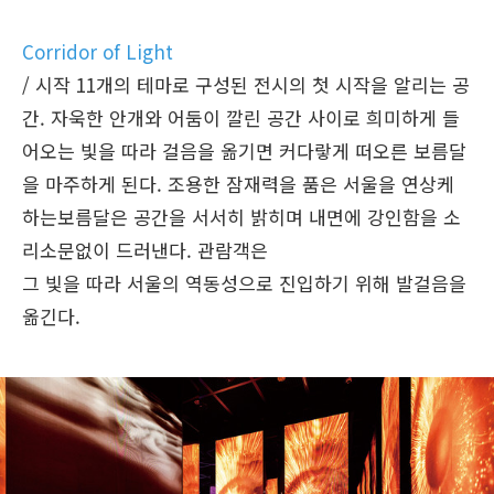
Corridor of Light
/ 시작 11개의 테마로 구성된 전시의 첫 시작을 알리는 공
간. 자욱한 안개와 어둠이 깔린 공간 사이로 희미하게 들
어오는 빛을 따라 걸음을 옮기면 커다랗게 떠오른 보름달
을 마주하게 된다. 조용한 잠재력을 품은 서울을 연상케
하는보름달은 공간을 서서히 밝히며 내면에 강인함을 소
리소문없이 드러낸다. 관람객은
그 빛을 따라 서울의 역동성으로 진입하기 위해 발걸음을
옮긴다.