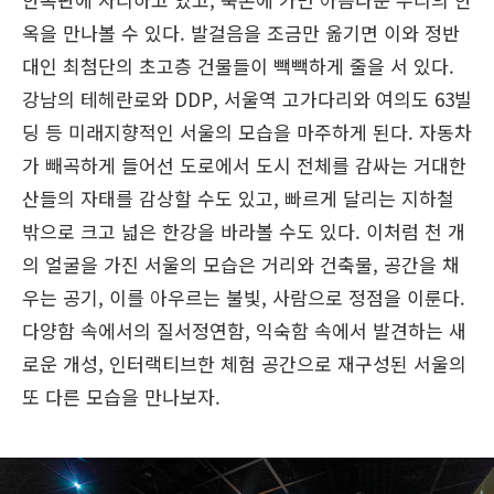
옥을 만나볼 수 있다. 발걸음을 조금만 옮기면 이와 정반
대인 최첨단의 초고층 건물들이 빽빽하게 줄을 서 있다.
강남의 테헤란로와 DDP, 서울역 고가다리와 여의도 63빌
딩 등 미래지향적인 서울의 모습을 마주하게 된다. 자동차
가 빼곡하게 들어선 도로에서 도시 전체를 감싸는 거대한
산들의 자태를 감상할 수도 있고, 빠르게 달리는 지하철
밖으로 크고 넓은 한강을 바라볼 수도 있다. 이처럼 천 개
의 얼굴을 가진 서울의 모습은 거리와 건축물, 공간을 채
우는 공기, 이를 아우르는 불빛, 사람으로 정점을 이룬다.
다양함 속에서의 질서정연함, 익숙함 속에서 발견하는 새
로운 개성, 인터랙티브한 체험 공간으로 재구성된 서울의
또 다른 모습을 만나보자.