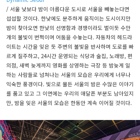
/ 서울 낮보다 밤이 아름다운 도시로 서울을 빼놓는다면
섭섭할 것이다. 한낮에도 분주하게 움직이는 도시이지만
밤이 찾아오면 한낮의 선명함과 경쟁이라도 벌이듯 수만
개의 불빛이 번쩍이며 어둠을 수놓는다. 자동차의 헤드라
이트는 시간을 잊은 듯 주변의 불빛을 반사하며 도로를 빠
르게 질주하고, 24시간 운영되는 식당과 술집, 노래방, 편
의점, 새벽 늦게까지 영화를 상영하는 극장 등 밤늦게 일
하는 사람들로 넘쳐나는 서울의 모습은 우리에게 너무나
익숙한 풍경이다. 빛으로 물든 서울의 밤은 수많은 이야기
를 품고 있고 그 이면에는 우리의 애달픈 부분도 남아있지
만, 밤을 잊은 서울의 모습은 한동안 계속 이어질 것이다.