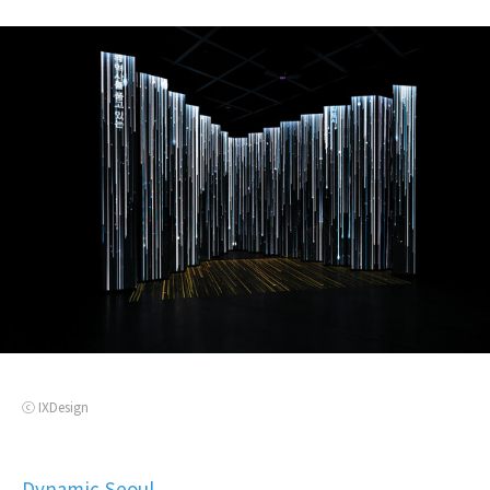
ⓒ IXDesign
Dynamic Seoul