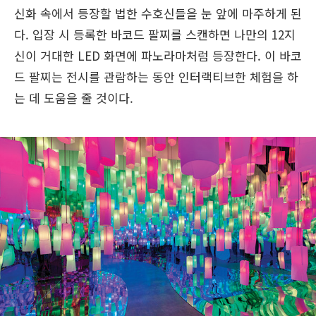
신화 속에서 등장할 법한 수호신들을 눈 앞에 마주하게 된
다. 입장 시 등록한 바코드 팔찌를 스캔하면 나만의 12지
신이 거대한 LED 화면에 파노라마처럼 등장한다. 이 바코
드 팔찌는 전시를 관람하는 동안 인터랙티브한 체험을 하
는 데 도움을 줄 것이다.