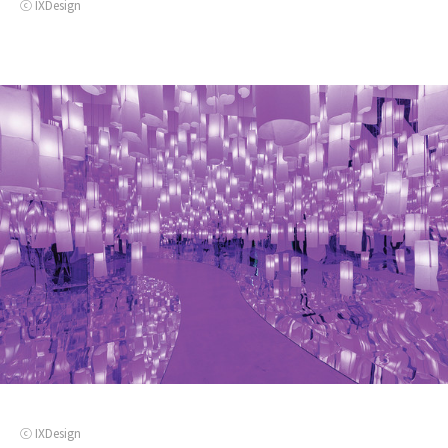
ⓒ IXDesign
ⓒ IXDesign