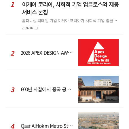
1
이케아 코리아, 사회적 기업 업클로스와 재봉
서비스 론칭
홈퍼니싱 리테일 기업 이케아 코리아가 사회적 기업 업클로스(Upcloth)와 협력해 재봉 서비스를 선보인다. 이번 협업은 이케
2026-07-31
2
2026 APEX DESIGN AWARDS
3
600년 사찰에서 중국 공예와 현대 패션을 직조한 ZARA x Fanglu Lin Pop-Up
4
Qasr AlHokm Metro Station, 구도심과 현대 공공 인프라의 접점을 제안하다