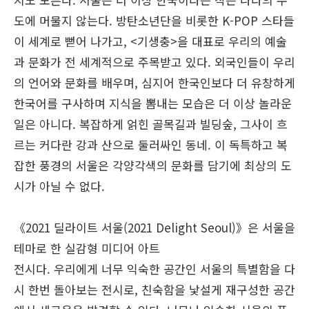
도에 머물지 않는다. 방탄소년단을 비롯한 K-POP 스타들
이 세계로 뻗어 나가고, <기생충>을 대표로 우리의 예술
과 문화가 전 세계적으로 주목받고 있다. 외국인들이 우리
의 언어와 문화를 배우며, 심지어 한국인보다 더 유창하게
한국어를 구사하며 지식을 뽐내는 모습은 더 이상 놀라운
일은 아니다. 복잡하게 얽힌 골목길과 빌딩숲, 그사이 흐
르는 커다란 강과 산으로 둘러싸인 동네. 이 독특하고 복
잡한 풍경의 서울은 각양각색의 문화를 담기에 최상의 도
시가 아닐 수 없다.
《2021 딜라이트 서울(2021 Delight Seoul)》은 서울을
테마로 한 실감형 미디어 아트
전시다. 우리에게 너무 익숙한 공간인 서울의 특별함을 다
시 한번 돌아보는 전시로, 친숙함을 낯설게 재구성한 공간