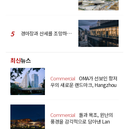
5
경마장과 산세를 조망하는 CCD Hong Kong Creative Center
최신
뉴스
Commercial
OMA가 선보인 항저
우의 새로운 랜드마크, Hangzhou
Prism
Commercial
돌과 목조, 윈난의
풍경을 감각적으로 담아낸 Lan
Bistro Yunnan Restaurant