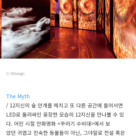
ⓒ IXDesign
The Myth
/ 12지신의 숲 안개를 헤치고 또 다른 공간에 들어서면
LED로 둘러싸인 웅장한 모습의 12지신을 만나볼 수 있
다. 어린 시절 만화영화 <꾸러기 수비대>에서 보
았던 귀엽고 친숙한 동물들이 아닌, 그야말로 전설 혹은