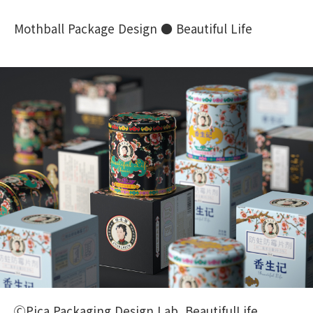
Mothball Package Design ● Beautiful Life
ⒸPica Packaging Design Lab, BeautifulLife