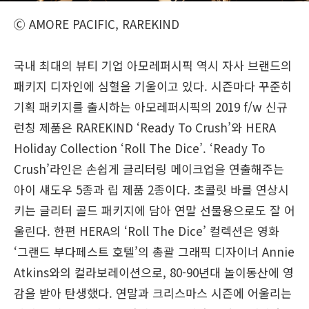
Ⓒ AMORE PACIFIC, RAREKIND
국내 최대의 뷰티 기업 아모레퍼시픽 역시 자사 브랜드의
패키지 디자인에 심혈을 기울이고 있다. 시즌마다 꾸준히
기획 패키지를 출시하는 아모레퍼시픽의 2019 f/w 신규
런칭 제품은 RAREKIND ‘Ready To Crush’와 HERA
Holiday Collection ‘Roll The Dice’. ‘Ready To
Crush’라인은 손쉽게 글리터링 메이크업을 연출해주는
아이 섀도우 5종과 립 제품 2종이다. 초콜릿 바를 연상시
키는 글리터 골드 패키지에 담아 연말 선물용으로도 잘 어
울린다. 한편 HERA의 ‘Roll The Dice’ 컬렉션은 영화
‘그랜드 부다페스트 호텔’의 총괄 그래픽 디자이너 Annie
Atkins와의 컬라보레이션으로, 80-90년대 놀이동산에 영
감을 받아 탄생했다. 연말과 크리스마스 시즌에 어울리는