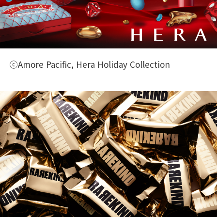
ⓒAmore Pacific, Hera Holiday Collection