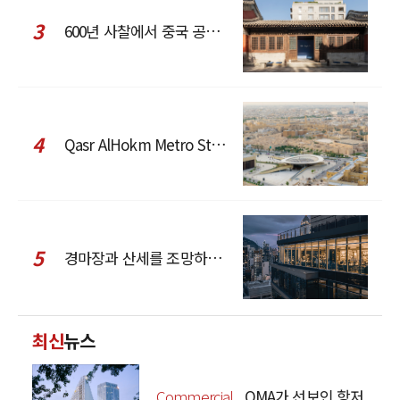
3
600년 사찰에서 중국 공예와 현대 패션을 직조한 ZARA x Fanglu Lin Pop-Up
4
Qasr AlHokm Metro Station, 구도심과 현대 공공 인프라의 접점을 제안하다
5
경마장과 산세를 조망하는 CCD Hong Kong Creative Center
최신
뉴스
Commercial
OMA가 선보인 항저