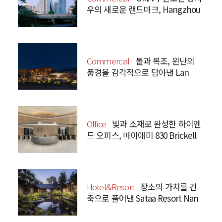
우의 새로운 랜드마크, Hangzhou
Prism
Commercial
돌과 목조, 윈난의
풍경을 감각적으로 담아낸 Lan
Bistro Yunnan Restaurant
Office
빛과 소재로 완성한 하이엔
드 오피스, 마이애미 830 Brickell
Hotel&Resort
장소의 가치를 건
축으로 풀어낸 Sataa Resort Nan