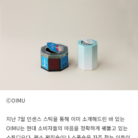
ⒸOIMU
지난 7월 인센스 스틱을 통해 이미 소개해드린 바 있는
OIMU는 현대 소비자들의 마음을 정확하게 꿰뚫고 있는
스튜디오다. 평소 편집숍이나 소품숍을 자주 찾는 이들이