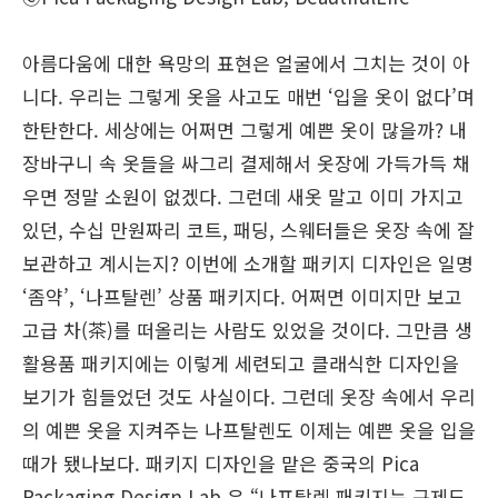
아름다움에 대한 욕망의 표현은 얼굴에서 그치는 것이 아
니다. 우리는 그렇게 옷을 사고도 매번 ‘입을 옷이 없다’며
한탄한다. 세상에는 어쩌면 그렇게 예쁜 옷이 많을까? 내
장바구니 속 옷들을 싸그리 결제해서 옷장에 가득가득 채
우면 정말 소원이 없겠다. 그런데 새옷 말고 이미 가지고
있던, 수십 만원짜리 코트, 패딩, 스웨터들은 옷장 속에 잘
보관하고 계시는지? 이번에 소개할 패키지 디자인은 일명
‘좀약’, ‘나프탈렌’ 상품 패키지다. 어쩌면 이미지만 보고
고급 차(茶)를 떠올리는 사람도 있었을 것이다. 그만큼 생
활용품 패키지에는 이렇게 세련되고 클래식한 디자인을
보기가 힘들었던 것도 사실이다. 그런데 옷장 속에서 우리
의 예쁜 옷을 지켜주는 나프탈렌도 이제는 예쁜 옷을 입을
때가 됐나보다. 패키지 디자인을 맡은 중국의 Pica
Packaging Design Lab.은 “나프탈렌 패키지는 규제도