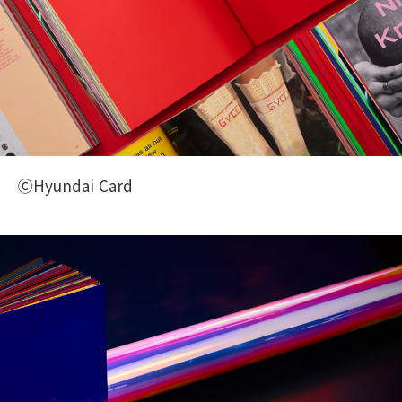
ⒸHyundai Card