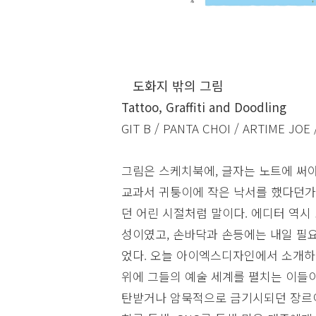
도화지 밖의 그림
Tattoo, Graffiti and Doodling
GIT B / PANTA CHOI / ARTIME JOE
그림은 스케치북에, 글자는 노트에 써야
교과서 귀퉁이에 작은 낙서를 했다던가,
던 어린 시절처럼 말이다. 에디터 역시
성이였고, 손바닥과 손등에는 내일 필요
었다. 오늘 아이엑스디자인에서 소개하
위에 그들의 예술 세계를 펼치는 이들이다
탄받거나 암묵적으로 금기시되던 장르이