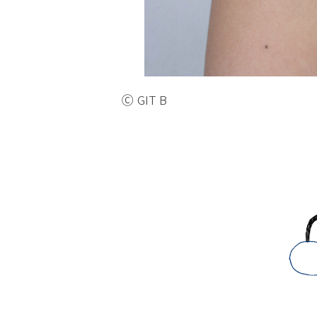
Ⓒ GIT B