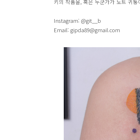
키의 작품을, 혹은 누군가가 노트 귀퉁
Instagram: @git__b
Email: gipda89@gmail.com