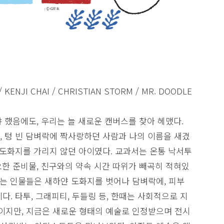
 / KENJI CHAI / CHRISTIAN STORM / MR. DOODLE
 했음에도, 우리는 늘 새로운 캔버스를 찾아 헤맸다.
 텅 빈 담벼락에 짝사랑하던 사람과 나의 이름을 새겼
 도화지를 가리지 않던 아이였다. 교과서는 온통 낙서투
한 준비물, 친구와의 약속 시간 따위가 빼곡히 적혀있
는 인물들은 새하얀 도화지를 벗어나 담벼락에, 피부
. 타투, 그래피티, 두들링 등, 한때는 사회적으로 지
지만, 지금은 새로운 형태의 예술로 인정받으며 전시