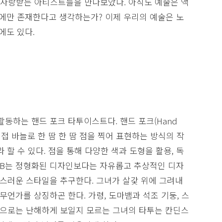
게 사랑받는 아티스트들을 만나보았다. 아직도 예술은 액
관에만 존재한다고 생각하는가? 이제 우리의 예술은 노
에도 있다.
활동하는 핸드 포크 타투이스트다. 핸드 포크(Hand
직접 바늘로 한 땀 한 땀 점을 찍어 표현하는 방식의 작
 할 수 있다. 점을 통해 다양한 색과 도형을 활용, 독
T B는 정형화된 디자인보다는 자유롭고 추상적인 디자
스러운 스타일을 추구한다. 그녀가 살갗 위에 그려내
무언가를 상징하곤 한다. 가령, 도마뱀과 석조 기둥, 스
으로는 난해하게 보일지 모르는 그녀의 타투는 칸딘스