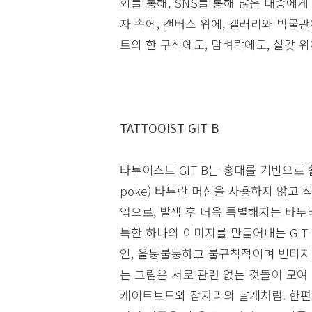
회를 통해, SNS를 통해 많은 대중에
자 속에, 캔버스 위에, 갤러리와 박물
트의 한 구석에도, 담벼락에도, 살갗 위
TATTOOIST GIT B
타투이스트 GIT B는 홍대를 기반으로 
poke) 타투란 머신을 사용하지 않고 
업으로, 발색 후 더욱 특별해지는 타투라
특한 하나의 이미지를 만들어내는 GI
인, 울퉁불퉁하고 불규칙적이며 빈티지
는 그림은 서로 관련 없는 것들이 모여 
케이트보드와 잠자리의 날개처럼. 한편