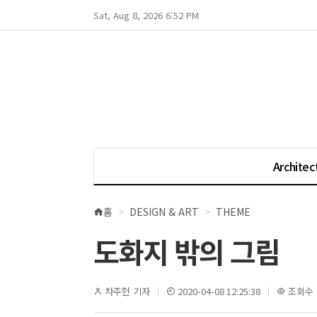
Sat, Aug 8, 2026 6:52 PM
Architec
홈
DESIGN & ART
THEME
현
재
도화지 밖의 그림
위
치
차주헌 기자
2020-04-08 12:25:38
조회수 