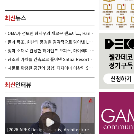
최신
뉴스
OMA가 선보인 항저우의 새로운 랜드마크, Hangzhou Prism
돌과 목조, 윈난의 풍경을 감각적으로 담아낸 Lan Bistro Yunnan Restaurant
빛과 소재로 완성한 하이엔드 오피스, 마이애미 830 Brickell
장소의 가치를 건축으로 풀어낸 Sataa Resort Nan
사물로 확장된 공간의 경험: 디자이너 이상혁 SANGHYEOK LEE
최신
인터뷰
[2026 APEX Design Awards] Architecture