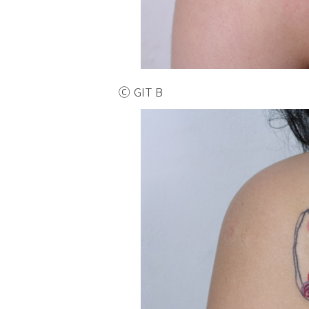
Ⓒ GIT B