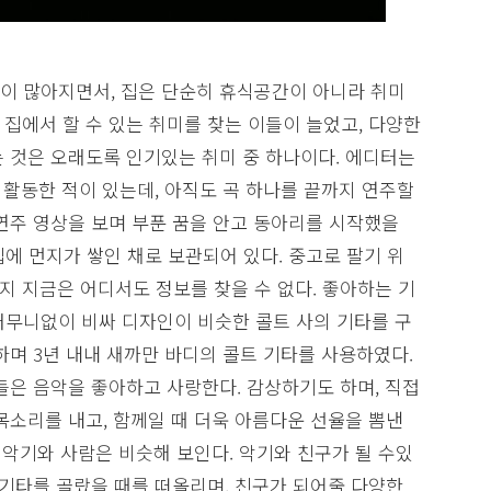
이 많아지면서, 집은 단순히 휴식공간이 아니라 취미
집에서 할 수 있는 취미를 찾는 이들이 늘었고, 다양한
 것은 오래도록 인기있는 취미 중 하나이다. 에디터는
 활동한 적이 있는데, 아직도 곡 하나를 끝까지 연주할
연주 영상을 보며 부푼 꿈을 안고 동아리를 시작했을
에 먼지가 쌓인 채로 보관되어 있다. 중고로 팔기 위
 지금은 어디서도 정보를 찾을 수 없다. 좋아하는 기
터무니없이 비싸 디자인이 비슷한 콜트 사의 기타를 구
하며 3년 내내 새까만 바디의 콜트 기타를 사용하였다.
들은 음악을 좋아하고 사랑한다. 감상하기도 하며, 직접
목소리를 내고, 함께일 때 더욱 아름다운 선율을 뽐낸
, 악기와 사람은 비슷해 보인다. 악기와 친구가 될 수있
 기타를 골랐을 때를 떠올리며, 친구가 되어줄 다양한