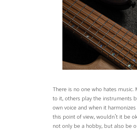
There is no one who hates music. M
to it, others play the instruments 
own voice and when it harmonizes w
this point of view, wouldn’t it be 
not only be a hobby, but also be o