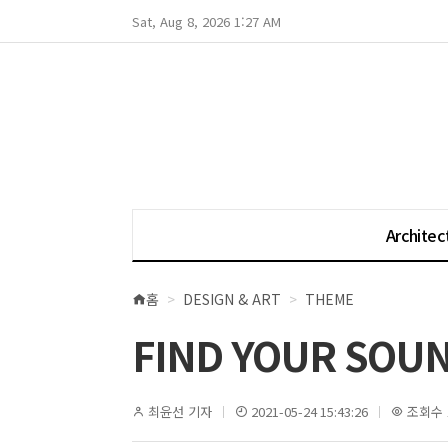
Sat, Aug 8, 2026 1:27 AM
Architec
홈
DESIGN & ART
THEME
현
재
FIND YOUR SOU
위
치
최윤선 기자
2021-05-24 15:43:26
조회수 