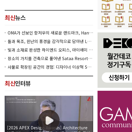
최신
뉴스
OMA가 선보인 항저우의 새로운 랜드마크, Hangzhou Prism
돌과 목조, 윈난의 풍경을 감각적으로 담아낸 Lan Bistro Yunnan Restaurant
빛과 소재로 완성한 하이엔드 오피스, 마이애미 830 Brickell
장소의 가치를 건축으로 풀어낸 Sataa Resort Nan
사물로 확장된 공간의 경험: 디자이너 이상혁 SANGHYEOK LEE
최신
인터뷰
[2026 APEX Design Awards] Architecture