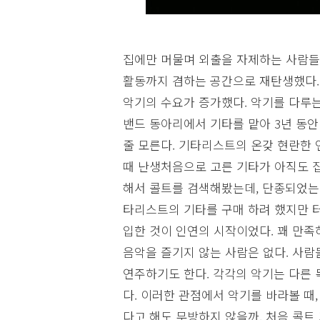
집에만 머물며 외출을 자제하는 사람들
활동까지 겸하는 공간으로 재탄생했다. 
악기의 수요가 증가했다. 악기를 다루는
밴드 동아리에서 기타를 맡아 3년 동안
줄 모른다. 기타리스트의 온갖 현란한 
때 난생처음으로 고른 기타가 아직도 집
해서 콜트를 검색해봤는데, 단종되었는지
타리스트의 기타를 구매 하려 했지만 
입한 것이 인연의 시작이었다. 꽤 만족
음악을 즐기지 않는 사람은 없다. 사람
연주하기도 한다. 각각의 악기는 다른 
다. 이러한 관점에서 악기를 바라볼 때
다고 해도 무방하지 않을까. 처음 콜트