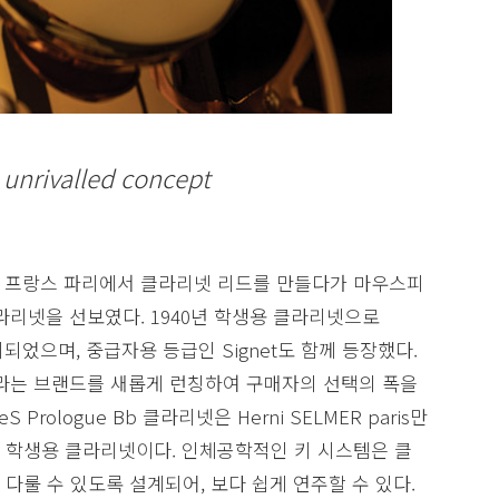
 unrivalled concept
er는 프랑스 파리에서 클라리넷 리드를 만들다가 마우스피
라리넷을 선보였다. 1940년 학생용 클라리넷으로
가 출시되었으며, 중급자용 등급인 Signet도 함께 등장했다.
 SeleS라는 브랜드를 새롭게 런칭하여 구매자의 선택의 폭을
Prologue Bb 클라리넷은 Herni SELMER paris만
 학생용 클라리넷이다. 인체공학적인 키 시스템은 클
다룰 수 있도록 설계되어, 보다 쉽게 연주할 수 있다.