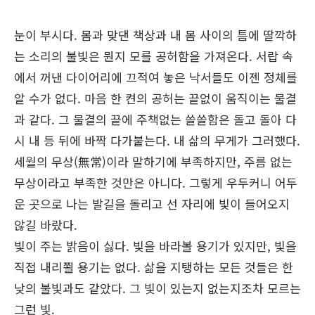
눈이 부시다. 몸과 맞댄 책상과 내 몸 사이의 틈에 딸깍하
는 소리의 불빛은 뭔지 모를 공허함을 가져온다. 서랍 속
에서 꺼낸 다이어리에 끄적여 놓은 낙서들도 이젠 정체를
알 수가 없다. 마음 한 켠의 공허는 끝없이 움직이는 물결
과 같다. 그 물결의 끝에 주책없는 쓸쓸함은 돌고 돌아 다
시 내 등 뒤에 바짝 다가붙는다. 내 삶의 무게가 그러했다.
세월의 무상(無常)이라 말하기에 부족하지만, 주름 없는
무상이라고 부족한 것만은 아니다. 그렇게 우두커니 어두
운 곳으로 나는 발길을 돌리고 선 자리에 빛이 들어오지
않길 바랐다.
빛이 주는 밝음이 싫다. 빛을 바라볼 용기가 있지만, 빛을
직접 내리쬘 용기는 없다. 삶을 지탱하는 모든 것들은 한
낮의 불빛과도 같았다. 그 빛이 있는지 없는지조차 모르는
그런 빛.