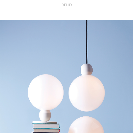
BELID