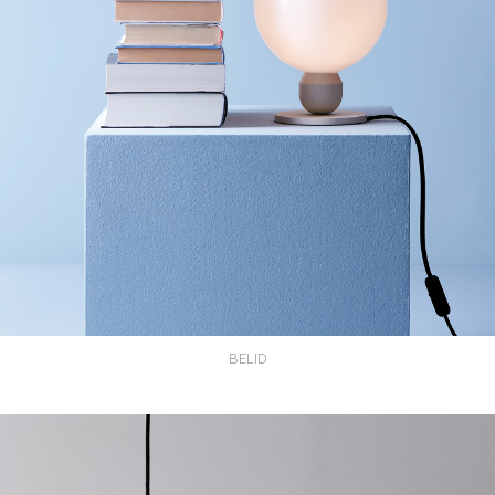
BELID