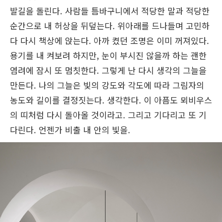
발길을 돌린다. 사람들 틈바구니에서 적당한 말과 적당한
순간으로 내 허상을 뒤덮는다. 위아래를 드나들며 고민하
다 다시 책상에 앉는다. 아까 켰던 조명은 이미 꺼져있다.
용기를 내 켜보려 하지만, 눈이 부시진 않을까 하는 괜한
염려에 잠시 또 멈칫한다. 그렇게 난 다시 생각의 그늘을
만든다. 나의 그늘은 빛의 강도와 각도에 따라 그림자의
농도와 길이를 결정짓는다. 생각한다. 이 아픔도 뫼비우스
의 띠처럼 다시 돌아올 것이라고. 그리고 기다리고 또 기
다린다. 언젠가 비출 내 안의 빛을.