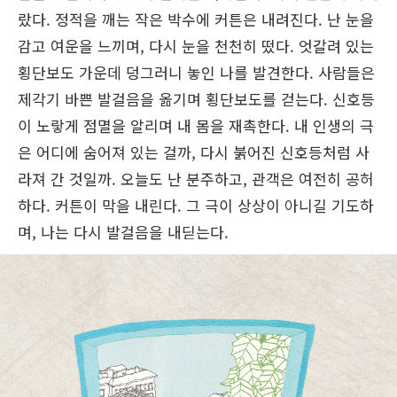
랐다. 정적을 깨는 작은 박수에 커튼은 내려진다. 난 눈을
감고 여운을 느끼며, 다시 눈을 천천히 떴다. 엇갈려 있는
횡단보도 가운데 덩그러니 놓인 나를 발견한다. 사람들은
제각기 바쁜 발걸음을 옮기며 횡단보도를 걷는다. 신호등
이 노랗게 점멸을 알리며 내 몸을 재촉한다. 내 인생의 극
은 어디에 숨어져 있는 걸까, 다시 붉어진 신호등처럼 사
라져 간 것일까. 오늘도 난 분주하고, 관객은 여전히 공허
하다. 커튼이 막을 내린다. 그 극이 상상이 아니길 기도하
며, 나는 다시 발걸음을 내딛는다.