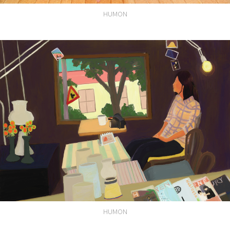
HUMON
HUMON