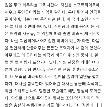
원을 두고 테두리를 그려나간다. 자신을 스포트라이트에
세우고 주인공이라는 배역을 맡긴다. 무대 뒤에서 연극을
준비하며, 나는 바삐 움직이곤 한다. 이 극의 조연과 단역
은 늘 나의 주변에 숨어있다. 주인공에 의해 움직이는 작
은 배역의 사람들, 그 역할에 따라 출연 비중도 제 각각이
다. 나를 괴롭히거나 어지럽힌 악역이 있는가 하면, 마음
을 편안하게 만들어주는 든든한 조력자가 내 곁에 있었다.
아무래도 이 드라마는 희극과 비극이 뒤섞인 듯하다. 알
듯 말 듯 어렵게 포장되어 있다. 만원 관중을 기대하며 커
튼이 열렸다. 텅 빈자리, 무관심한 관중 몇몇만이 물끄러
미 내 모습을 바라봤다. 나는 진땀을 흘리며 열연을 펼치
다가, 대사를 깜박한다. 잊어버린 대사를 남몰래 속삭이는
착한 스태프는 나의 당황한 모습에도 매번 열심히 도와준
다. 악으로 선으로 주인공에 맞서는 조연 역시 각자의 역
할을 충실히 수행하며 연기를 해나간다. 극이 결말에 다다