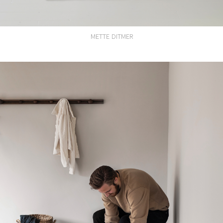
METTE DITMER