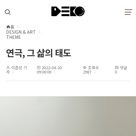
홈
현
DESIGN & ART
재
THEME
위
연극, 그 삶의 태도
치
이준상 기
2022-04-20
조회수
댓글
자
09:00:00
2987
0