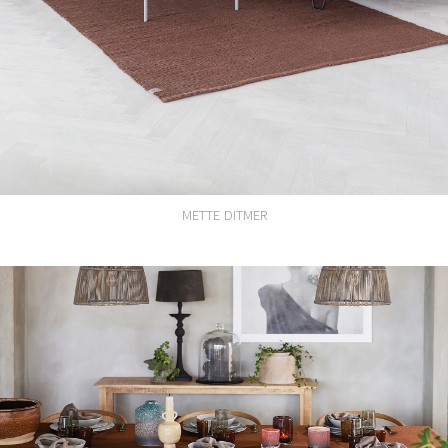
METTE DITMER