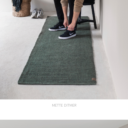
METTE DITMER