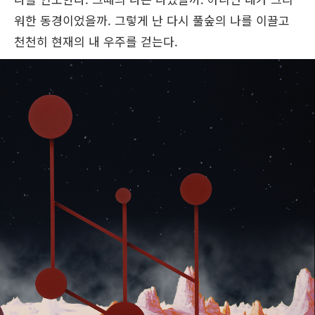
워한 동경이었을까. 그렇게 난 다시 풀숲의 나를 이끌고
천천히 현재의 내 우주를 걷는다.