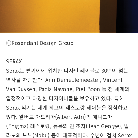
ⒸRosendahl Design Group
SERAX
Serax는 벨기에에 위치한 디자인 레이블로 30년이 넘는
역사를 자랑한다. Ann Demeulemeester, Vincent
Van Duysen, Paola Navone, Piet Boon 등 전 세계의
열정적이고 다양한 디자이너들을 보유하고 있다. 특히
Serax 식기는 세계 최고의 레스토랑 테이블을 장식하고
있다. 알버트 아드리아(Albert Adri)의 에니그마
(Enigma) 레스토랑, 뉴욕의 진 조지(Jean George), 밀
라노의 노부(Nobu) 등이 대표적이다. 수년에 걸쳐 Serax