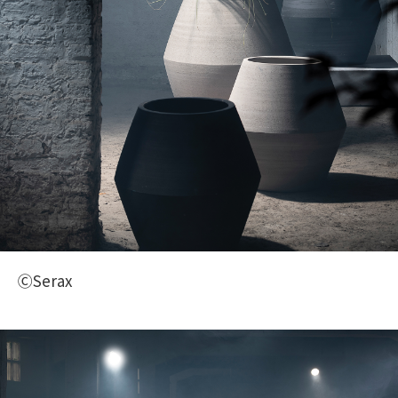
ⒸSerax