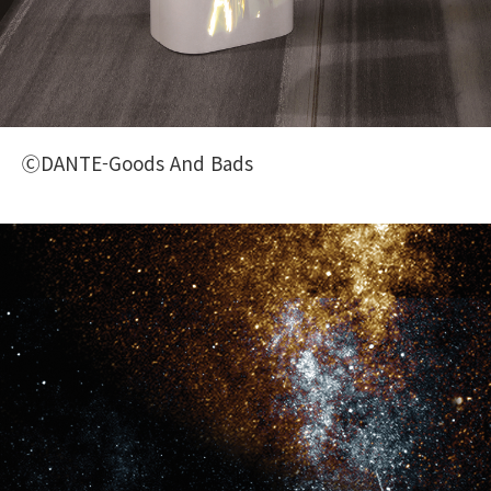
ⒸDANTE-Goods And Bads