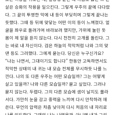
살은 승화의 작용을 일으킨다. 그렇게 우주의 끝에 다다랐
다. 그 끝의 투명한 막에 내 등이 부딪히며 그렇게 끝나는
듯했다. 그때 등 뒤에 맞닿는 어떤 이의 등이 느껴졌다. 얼
굴을 좌우로 돌려가며 바라보려 했지만, 가위에 눌린 듯
몸이 제 말을 듣지 않는다. 다시 천천히 고개를 돌린다. 그
는 바로 내 자신이다. 검은 하늘의 적막처럼 나와 그의 맞
댄 등도 그러했다. 그에게 묻는다. 당신은 누구신가요?
“나는 나면서, 그대이기도 합니다” 한동안 고독하면서도
적막한 상태의 내 귀는 내 모습 전체를 무시하듯 나를 느
낀다. 나의 또 다른 우주는 어떤 모습일까? 그는 어떻게
살고 있을까? 나와 다른 모습일까? 묻고 싶었다. 그러나
묻지 않는다. 두렵다. 그의 다른 모습에 샘이 날지도 몰라
서다. 가만히 눈을 감고 중력을 느끼며 다시 안착하려 애
쓴다. 무언의 압력은 차츰 낮아져 다시 처음의 내 자리로
나를 인도한다. 그때의 나는 나였을까. 아니면 내가 그리