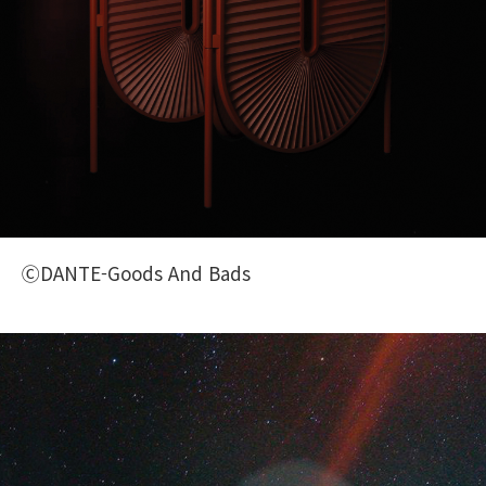
ⒸDANTE-Goods And Bads