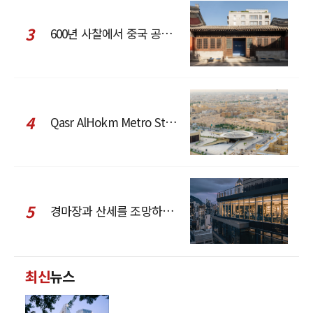
3
600년 사찰에서 중국 공예와 현대 패션을 직조한 ZARA x Fanglu Lin Pop-Up
4
Qasr AlHokm Metro Station, 구도심과 현대 공공 인프라의 접점을 제안하다
5
경마장과 산세를 조망하는 CCD Hong Kong Creative Center
최신
뉴스