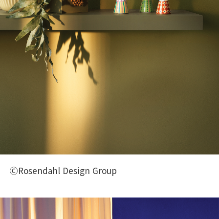
ⒸRosendahl Design Group