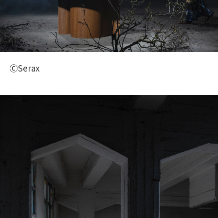
ⒸSerax