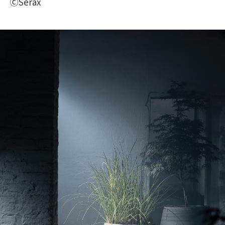
ⒸSerax