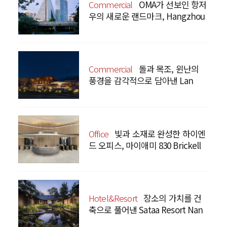
Commercial
OMA가 선보인 항저
우의 새로운 랜드마크, Hangzhou
Prism
Commercial
돌과 목조, 윈난의
풍경을 감각적으로 담아낸 Lan
Bistro Yunnan Restaurant
Office
빛과 소재로 완성한 하이엔
드 오피스, 마이애미 830 Brickell
Hotel&Resort
장소의 가치를 건
축으로 풀어낸 Sataa Resort Nan