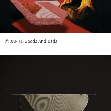
ⒸDANTE-Goods And Bads