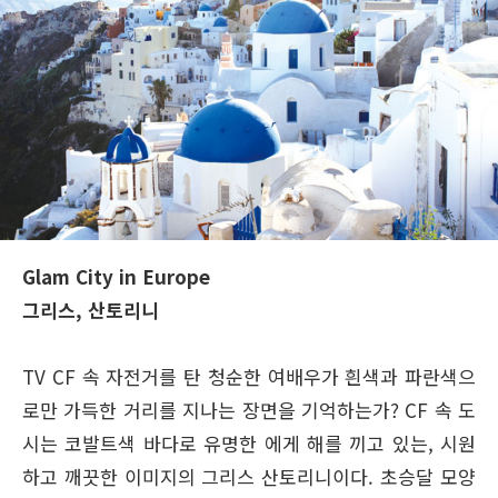
Glam City in Europe
그리스, 산토리니
TV CF 속 자전거를 탄 청순한 여배우가 흰색과 파란색으
로만 가득한 거리를 지나는 장면을 기억하는가? CF 속 도
시는 코발트색 바다로 유명한 에게 해를 끼고 있는, 시원
하고 깨끗한 이미지의 그리스 산토리니이다. 초승달 모양