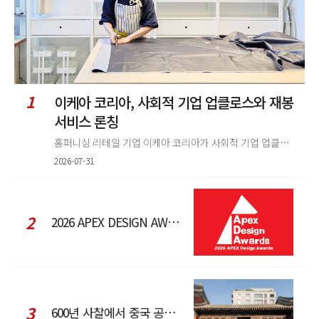
1
이케아 코리아, 사회적 기업 업클로스와 재봉
서비스 론칭
홈퍼니싱 리테일 기업 이케아 코리아가 사회적 기업 업클로스(Upcloth)와 협력해 재봉 서비스를 선보인다. 이번 협업은 이케
2026-07-31
2
2026 APEX DESIGN AWARDS
3
600년 사찰에서 중국 공예와 현대 패션을 직조한 ZARA x Fanglu Lin Pop-Up