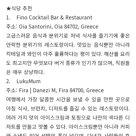
★식당 추천
1. Fino Cocktail Bar & Restaurant
주소: Oia Santorini, Oia 84702, Greece
고급스러운 음식과 분위기로 저녁 식사를 즐기기에 좋은
안락한 분위기의 레스토랑이다. 맛있는 음식뿐만 아니라
칵테일과 와인이 아주 훌륭하다는 평이 있다. 해산물 요리
도 최고지만 무엇보다 버거 종류가 인기가 많으며, 직원들
은 매우 상냥하다.
2. LukuMum
주소: Fira | Danezi M, Fira 84700, Greece
여행에서 가장 달콤한 시간을 보낼 수 있을 만한 곳으로
아침 식사, 브런치, 디저트를 즐길 수 있는 레스토랑이다.
여러 가지 맛의 아이스크림과 토핑으로 나만의 색다른 디
저트를 만들고 맛볼 수 있다. 아이스크림뿐만 아니라 커피
와 스낵도 있어 선택의 폭이 넓으며, 다녀간 사람들의 후