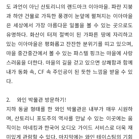
도 과언이 아닌 산토리니의 랜드마크 이아마을. 파란 지붕
과 하얀 건물로 가득한 풍경이 눈앞에 펼쳐지는 이아마을
은 세상에서 가장 아름다운 일몰을 볼 수 있는 곳으로도
유명하다. 화산이 터져 절벽이 된 가파른 땅에 자리하고
있는 이아마을은 평화롭고 잔잔한 분위기를 띠고 있으며,
마을 중간중간에서 볼 수 있는 파스텔 핑크는 마을에 사랑
스러움을 더한다. 마을의 길을 걷고 있으면 상쾌함과 함께
내가 동화 속, CF 속 주인공이 된 듯한 느낌을 받을 수 있
다.
2. 와인 박물관 방문하기!
지하 동굴 형태를 한 와인 박물관은 내부가 매우 시원하
며, 산토리니 포도주의 역사를 만날 수 있는 이곳에는 움
직이는 마네킹과 한국어 오디오 가이드 서비스로 더욱 재
미있게 관람할 수 있다. 마지막에는 와인 테이스팅의 기회